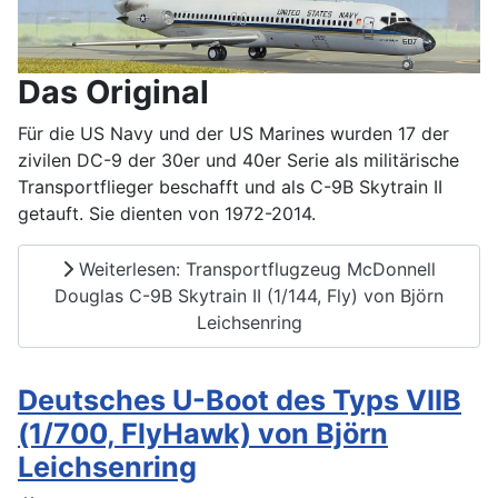
Das Original
Für die US Navy und der US Marines wurden 17 der
zivilen DC-9 der 30er und 40er Serie als militärische
Transportflieger beschafft und als C-9B Skytrain II
getauft. Sie dienten von 1972-2014.
Weiterlesen: Transportflugzeug McDonnell
Douglas C-9B Skytrain II (1/144, Fly) von Björn
Leichsenring
Deutsches U-Boot des Typs VIIB
(1/700, FlyHawk) von Björn
Leichsenring