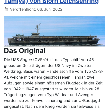
Tamiya) von Björn Leichsenring
Details
Veröffentlicht: 06. Juni 2022
Das Original
Die USS
Bogue
(CVE-9) ist das Typschiff von 45
gebauten Geleitträgern der US Navy im Zweiten
Weltkrieg. Basis waren Handelsschiffe vom Typ C3-S-
A1, welche mit einem geschlossenen Hangar, zwei
Aufzügen sowie einem hölzernen Flugdeck in der Zeit
von 1942 - 1947 ausgestattet wurden. Mit bis zu 28
Trägerflugzeugen vom Typ Wildcat und Avenger
wurden sie zur Konvoisicherung und zur U-Bootjagd
eingesetzt. Nach dem Krieg wurden sie teilweise als