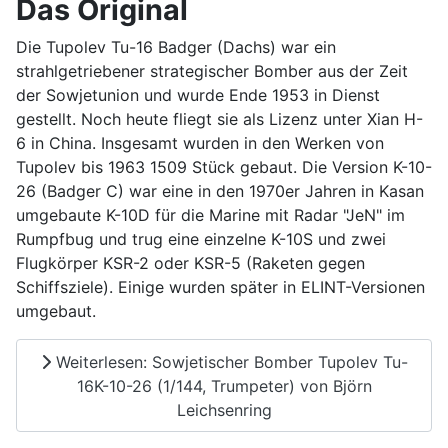
Das Original
Die Tupolev Tu-16 Badger (Dachs) war ein
strahlgetriebener strategischer Bomber aus der Zeit
der Sowjetunion und wurde Ende 1953 in Dienst
gestellt. Noch heute fliegt sie als Lizenz unter Xian H-
6 in China. Insgesamt wurden in den Werken von
Tupolev bis 1963 1509 Stück gebaut. Die Version K-10-
26 (Badger C) war eine in den 1970er Jahren in Kasan
umgebaute K-10D für die Marine mit Radar "JeN" im
Rumpfbug und trug eine einzelne K-10S und zwei
Flugkörper KSR-2 oder KSR-5 (Raketen gegen
Schiffsziele). Einige wurden später in ELINT-Versionen
umgebaut.
Weiterlesen: Sowjetischer Bomber Tupolev Tu-
16K-10-26 (1/144, Trumpeter) von Björn
Leichsenring