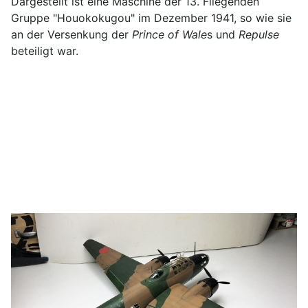
Dargestellt ist eine Maschine der 13. Fliegenden
Gruppe "Houokokugou" im Dezember 1941, so wie sie
an der Versenkung der
Prince of Wale
s und
Repulse
beteiligt war.