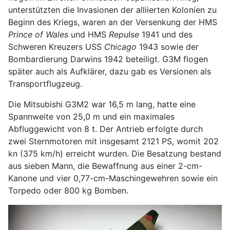
unterstützten die Invasionen der alliierten Kolonien zu
Beginn des Kriegs, waren an der Versenkung der HMS
Prince of Wales
und HMS
Repulse
1941 und des
Schweren Kreuzers USS
Chicago
1943 sowie der
Bombardierung Darwins 1942 beteiligt. G3M flogen
später auch als Aufklärer, dazu gab es Versionen als
Transportflugzeug.
Die Mitsubishi G3M2 war 16,5 m lang, hatte eine
Spannweite von 25,0 m und ein maximales
Abfluggewicht von 8 t. Der Antrieb erfolgte durch
zwei Sternmotoren mit insgesamt 2121 PS, womit 202
kn (375 km/h) erreicht wurden. Die Besatzung bestand
aus sieben Mann, die Bewaffnung aus einer 2-cm-
Kanone und vier 0,77-cm-Maschingewehren sowie ein
Torpedo oder 800 kg Bomben.