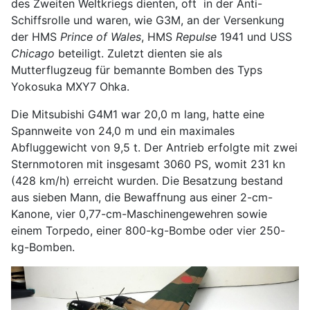
des Zweiten Weltkriegs dienten, oft in der Anti-
Schiffsrolle und waren, wie G3M, an der Versenkung
der HMS
Prince of Wales
, HMS
Repulse
1941 und USS
Chicago
beteiligt. Zuletzt dienten sie als
Mutterflugzeug für bemannte Bomben des Typs
Yokosuka MXY7 Ohka.
Die Mitsubishi G4M1 war 20,0 m lang, hatte eine
Spannweite von 24,0 m und ein maximales
Abfluggewicht von 9,5 t. Der Antrieb erfolgte mit zwei
Sternmotoren mit insgesamt 3060 PS, womit 231 kn
(428 km/h) erreicht wurden. Die Besatzung bestand
aus sieben Mann, die Bewaffnung aus einer 2-cm-
Kanone, vier 0,77-cm-Maschinengewehren sowie
einem Torpedo, einer 800-kg-Bombe oder vier 250-
kg-Bomben.