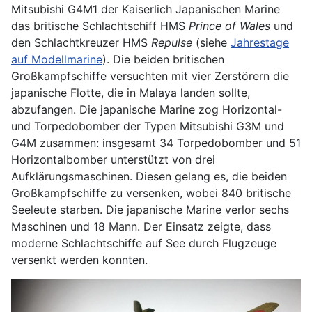
Mitsubishi G4M1 der Kaiserlich Japanischen Marine
das britische Schlachtschiff HMS
Prince of Wales
und
den Schlachtkreuzer HMS
Repulse
(siehe
Jahrestage
auf Modellmarine
). Die beiden britischen
Großkampfschiffe versuchten mit vier Zerstörern die
japanische Flotte, die in Malaya landen sollte,
abzufangen. Die japanische Marine zog Horizontal-
und Torpedobomber der Typen Mitsubishi G3M und
G4M zusammen: insgesamt 34 Torpedobomber und 51
Horizontalbomber unterstützt von drei
Aufklärungsmaschinen. Diesen gelang es, die beiden
Großkampfschiffe zu versenken, wobei 840 britische
Seeleute starben. Die japanische Marine verlor sechs
Maschinen und 18 Mann. Der Einsatz zeigte, dass
moderne Schlachtschiffe auf See durch Flugzeuge
versenkt werden konnten.