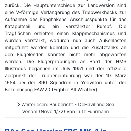
zurück. Die Hauptunterschiede zur Landversion sind
eine V-förmige Verlängerung des Triebwerkhecks zur
Aufnahme des Fanghakens, Anschlusspunkte für das
Katapultseil und ein verstärkter Rumpf. Die
Tragflächen erhielten einen Klappmechanismus und
wurden verstärkt, wodurch nun auch Außenlasten
mitgeführt werden konnten und die Zusatztanks an
den Flügelenden konnten nicht mehr abgeworfen
werden. Die Flugerprobungen an Bord der HMS
Illustrious begannen im July 1951 und der offizielle
Zeitpunkt der Truppeneinführung war der 10. März
1954 bei der 890 Squadron in Yeovilton unter der
Bezeichnung FAW.20 (Fighter All Weather).
Weiterlesen: Baubericht - DeHavilland Sea
Venom (Novo 1/72) von Lutz Fuhrmann