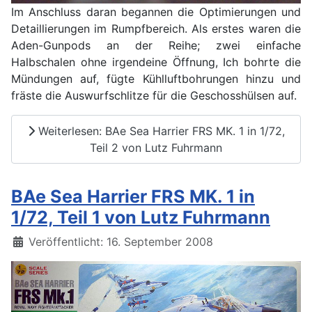
Im Anschluss daran begannen die Optimierungen und
Detaillierungen im Rumpfbereich. Als erstes waren die
Aden-Gunpods an der Reihe; zwei einfache
Halbschalen ohne irgendeine Öffnung, Ich bohrte die
Mündungen auf, fügte Kühlluftbohrungen hinzu und
fräste die Auswurfschlitze für die Geschosshülsen auf.
Weiterlesen: BAe Sea Harrier FRS MK. 1 in 1/72,
Teil 2 von Lutz Fuhrmann
BAe Sea Harrier FRS MK. 1 in
1/72, Teil 1 von Lutz Fuhrmann
Details
Veröffentlicht: 16. September 2008