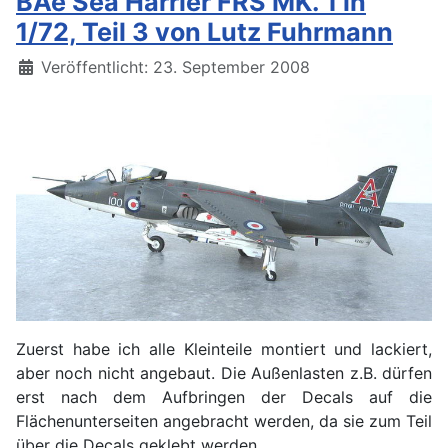
BAe Sea Harrier FRS MK. 1 in
1/72, Teil 3 von Lutz Fuhrmann
Details
Veröffentlicht: 23. September 2008
Zuerst habe ich alle Kleinteile montiert und lackiert,
aber noch nicht angebaut. Die Außenlasten z.B. dürfen
erst nach dem Aufbringen der Decals auf die
Flächenunterseiten angebracht werden, da sie zum Teil
über die Decals geklebt werden.