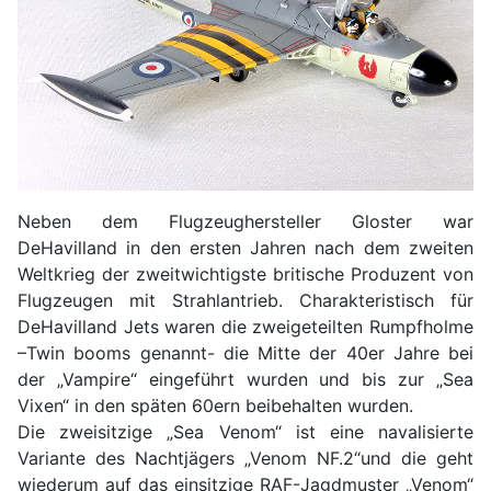
Neben dem Flugzeughersteller Gloster war
DeHavilland in den ersten Jahren nach dem zweiten
Weltkrieg der zweitwichtigste britische Produzent von
Flugzeugen mit Strahlantrieb. Charakteristisch für
DeHavilland Jets waren die zweigeteilten Rumpfholme
–Twin booms genannt- die Mitte der 40er Jahre bei
der „Vampire“ eingeführt wurden und bis zur „Sea
Vixen“ in den späten 60ern beibehalten wurden.
Die zweisitzige „Sea Venom“ ist eine navalisierte
Variante des Nachtjägers „Venom NF.2“und die geht
wiederum auf das einsitzige RAF-Jagdmuster „Venom“