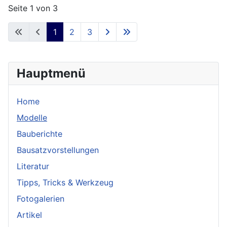
Seite 1 von 3
1
2
3
Hauptmenü
Home
Modelle
Bauberichte
Bausatzvorstellungen
Literatur
Tipps, Tricks & Werkzeug
Fotogalerien
Artikel