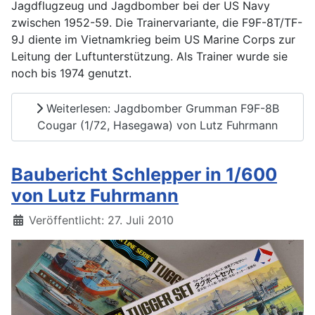
Jagdflugzeug und Jagdbomber bei der US Navy
zwischen 1952-59. Die Trainervariante, die F9F-8T/TF-
9J diente im Vietnamkrieg beim US Marine Corps zur
Leitung der Luftunterstützung. Als Trainer wurde sie
noch bis 1974 genutzt.
Weiterlesen: Jagdbomber Grumman F9F-8B
Cougar (1/72, Hasegawa) von Lutz Fuhrmann
Baubericht Schlepper in 1/600
von Lutz Fuhrmann
Details
Veröffentlicht: 27. Juli 2010