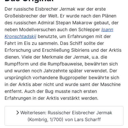
Der russische Eisbrecher
Jermak
war der erste
Großeisbrecher der Welt. Er wurde nach den Plänen
des russischen Admiral Stepan Makarow gebaut, der
neben Modellversuchen auch den Schlepper
Ioann
Kronschtadskij
benutzte, um Erfahrungen mit der
Fahrt im Eis zu sammeln. Das Schiff sollte der
Erforschung und Erschließung Sibiriens und der Arktis
dienen. Viele der Merkmale der
Jermak
, u.a. die
Rumpfform und die Rumpfbauweise, bewährten sich
und wurden noch Jahrzehnte später verwendet. Der
ursprünglich vorhandene Bugpropeller bewährte sich
in der Arktis aber nicht und wurde samt der Maschine
entfernt. Auch der Bug musste nach ersten
Erfahrungen in der Arktis verstärkt werden.
Weiterlesen: Russischer Eisbrecher Jermak
(Kombrig, 1/700) von Lars Scharff