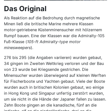
Das Original
Als Reaktion auf die Bedrohung durch magnetische
Minen ließ die britische Marine mehrere Klassen
motor-getriebene Küstenminensucher mit hölzernem
Rumpf bauen. Eine der Klassen war die Admiralty-105
Fuß-Klasse (
105-ft Admiralty-type motor
minesweepers
).
276 bis 295 (die Angaben variieren) wurden gebaut,
34 gingen im Zweiten Weltkrieg verloren und der Bau
von 23 wurde bei Kriegsende gestrichen. Die
Minensucher wurden überwiegend auf kleinen Werften
für Fischerboote und Yachten gebaut. Viele der Boote
wurden auch in britischen Kolonien gebaut, wo einige
in Hong Kong und Singapur unfertig zerstört wurden,
um sie nicht in die Hände der Japaner fallen zu lassen.
Zehn Boote gingen an die kanadische, fünf an die
indische, elf an die niederländische, drei an die