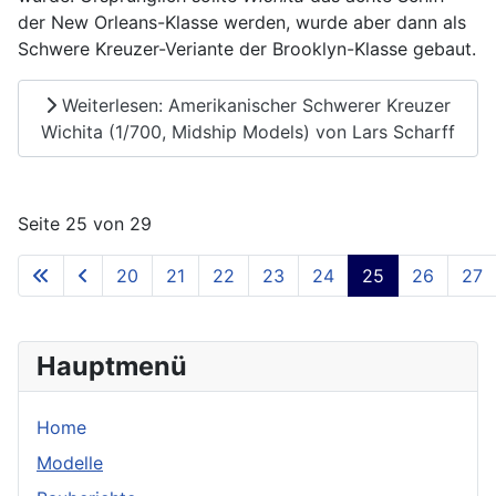
der New Orleans-Klasse werden, wurde aber dann als
Schwere Kreuzer-Veriante der Brooklyn-Klasse gebaut.
Weiterlesen: Amerikanischer Schwerer Kreuzer
Wichita (1/700, Midship Models) von Lars Scharff
Seite 25 von 29
20
21
22
23
24
25
26
27
Hauptmenü
Home
Modelle