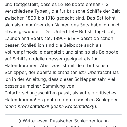
und festgestellt, dass es 52 Beiboote enthält (13
verschiedene Typen), die für britische Schiffe der Zeit
zwischen 1890 bis 1918 gedacht sind. Das Set lohnt
sich also, nur über den Namen des Sets habe ich mich
etwas gewundert. Der Untertitel – British Tug-boat,
Launch and Boats set. 1890-1918 – passt da schon
besser. Schließlich sind die Beiboote auch als
Vollrumpfmodelle dargstellt und sind so als Beiboote
auf Schiffsmodellen besser geeignet als für
Hafendioramen. Aber was ist mit dem britischen
Schlepper, der ebenfalls enthalten ist? Überrascht las
ich in der Anleitung, dass dieser Schlepper sehr viel
besser zu meiner Sammlung von
Polarforschungsschiffen passt, als auf ein britisches
Hafendiorama! Es geht um den russischen Schlepper
Ioann Kronschtadskij
(
Ioann Kronshtadsky
).
Weiterlesen: Russischer Schlepper Ioann