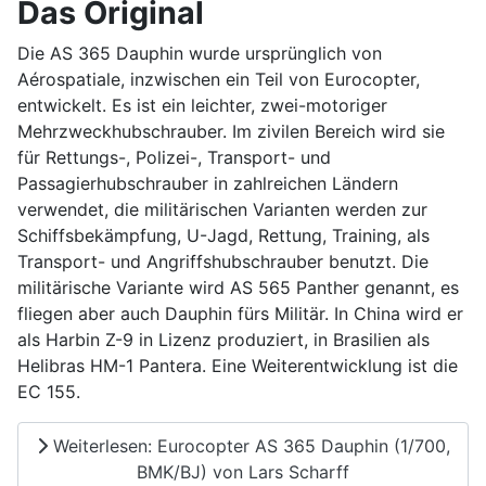
Das Original
Die AS 365 Dauphin wurde ursprünglich von
Aérospatiale, inzwischen ein Teil von Eurocopter,
entwickelt. Es ist ein leichter, zwei-motoriger
Mehrzweckhubschrauber. Im zivilen Bereich wird sie
für Rettungs-, Polizei-, Transport- und
Passagierhubschrauber in zahlreichen Ländern
verwendet, die militärischen Varianten werden zur
Schiffsbekämpfung, U-Jagd, Rettung, Training, als
Transport- und Angriffshubschrauber benutzt. Die
militärische Variante wird AS 565 Panther genannt, es
fliegen aber auch Dauphin fürs Militär. In China wird er
als Harbin Z-9 in Lizenz produziert, in Brasilien als
Helibras HM-1 Pantera. Eine Weiterentwicklung ist die
EC 155.
Weiterlesen: Eurocopter AS 365 Dauphin (1/700,
BMK/BJ) von Lars Scharff