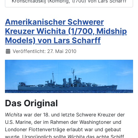
Kronschtadskij (Kombrig, 1/700) von Lars Scharff
Amerikanischer Schwerer
Kreuzer Wichita (1/700, Midship
Models) von Lars Scharff
Details
Veröffentlicht: 27. Mai 2010
Das Original
Wichita
war der 18. und letzte Schwere Kreuzer der
U.S. Marine, der im Rahmen der Washingtoner und
Londoner Flottenverträge erlaubt war und gebaut
wurde. Ursprünglich sollte
Wichita
das achte Schiff