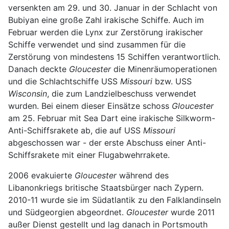
versenkten am 29. und 30. Januar in der Schlacht von
Bubiyan eine große Zahl irakische Schiffe. Auch im
Februar werden die Lynx zur Zerstörung irakischer
Schiffe verwendet und sind zusammen für die
Zerstörung von mindestens 15 Schiffen verantwortlich.
Danach deckte
Gloucester
die Minenräumoperationen
und die Schlachtschiffe USS
Missouri
bzw. USS
Wisconsin
, die zum Landzielbeschuss verwendet
wurden. Bei einem dieser Einsätze schoss
Gloucester
am 25. Februar mit Sea Dart eine irakische Silkworm-
Anti-Schiffsrakete ab, die auf USS
Missouri
abgeschossen war - der erste Abschuss einer Anti-
Schiffsrakete mit einer Flugabwehrrakete.
2006 evakuierte
Gloucester
während des
Libanonkriegs britische Staatsbürger nach Zypern.
2010-11 wurde sie im Südatlantik zu den Falklandinseln
und Südgeorgien abgeordnet.
Gloucester
wurde 2011
außer Dienst gestellt und lag danach in Portsmouth