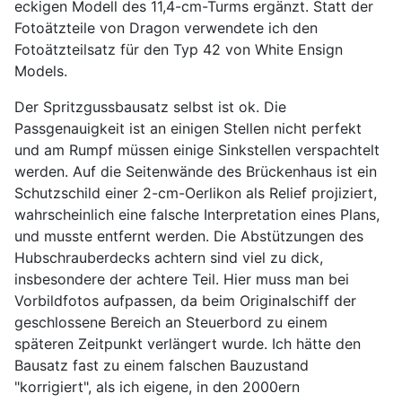
eckigen Modell des 11,4-cm-Turms ergänzt. Statt der
Fotoätzteile von Dragon verwendete ich den
Fotoätzteilsatz für den Typ 42 von White Ensign
Models.
Der Spritzgussbausatz selbst ist ok. Die
Passgenauigkeit ist an einigen Stellen nicht perfekt
und am Rumpf müssen einige Sinkstellen verspachtelt
werden. Auf die Seitenwände des Brückenhaus ist ein
Schutzschild einer 2-cm-Oerlikon als Relief projiziert,
wahrscheinlich eine falsche Interpretation eines Plans,
und musste entfernt werden. Die Abstützungen des
Hubschrauberdecks achtern sind viel zu dick,
insbesondere der achtere Teil. Hier muss man bei
Vorbildfotos aufpassen, da beim Originalschiff der
geschlossene Bereich an Steuerbord zu einem
späteren Zeitpunkt verlängert wurde. Ich hätte den
Bausatz fast zu einem falschen Bauzustand
"korrigiert", als ich eigene, in den 2000ern