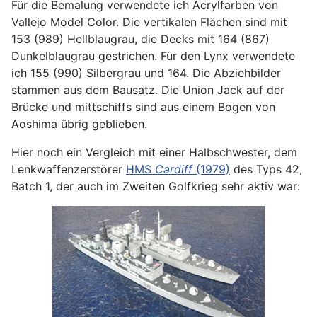
Für die Bemalung verwendete ich Acrylfarben von
Vallejo Model Color. Die vertikalen Flächen sind mit
153 (989) Hellblaugrau, die Decks mit 164 (867)
Dunkelblaugrau gestrichen. Für den Lynx verwendete
ich 155 (990) Silbergrau und 164. Die Abziehbilder
stammen aus dem Bausatz. Die Union Jack auf der
Brücke und mittschiffs sind aus einem Bogen von
Aoshima übrig geblieben.
Hier noch ein Vergleich mit einer Halbschwester, dem
Lenkwaffenzerstörer
HMS
Cardiff
(1979)
des Typs 42,
Batch 1, der auch im Zweiten Golfkrieg sehr aktiv war: