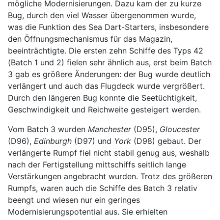
mögliche Modernisierungen. Dazu kam der zu kurze
Bug, durch den viel Wasser übergenommen wurde,
was die Funktion des Sea Dart-Starters, insbesondere
den Öffnungsmechanismus für das Magazin,
beeinträchtigte. Die ersten zehn Schiffe des Typs 42
(Batch 1 und 2) fielen sehr ähnlich aus, erst beim Batch
3 gab es größere Änderungen: der Bug wurde deutlich
verlängert und auch das Flugdeck wurde vergrößert.
Durch den längeren Bug konnte die Seetüchtigkeit,
Geschwindigkeit und Reichweite gesteigert werden.
Vom Batch 3 wurden
Manchester
(D95),
Gloucester
(D96),
Edinburgh
(D97) und
York
(D98) gebaut. Der
verlängerte Rumpf fiel nicht stabil genug aus, weshalb
nach der Fertigstellung mittschiffs seitlich lange
Verstärkungen angebracht wurden. Trotz des größeren
Rumpfs, waren auch die Schiffe des Batch 3 relativ
beengt und wiesen nur ein geringes
Modernisierungspotential aus. Sie erhielten