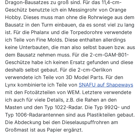
Dragon-Bausatzes zu groß sind. Für das 11,4-cm-
Geschütz benutzte ich ein Messingrohr von Orange
Hobby. Dieses muss man ohne die Rohrwiege aus dem
Bausatz in den Turm einbauen, da es sonst viel zu lang
ist. Für die Phalanx und die Torpedorohre verwendete
ich Teile von Fine Molds. Diese enthalten allerdings
keine Unterbauten, die man also selbst bauen bzw. aus
dem Bausatz nehmen muss. Für die 2-cm-GAM-B01-
Geschütze habe ich keinen Ersatz gefunden und diese
deshalb selbst gebaut. Für die 2-cm-Oerlikon
verwendete ich Teile von 3D Model Parts. Für den
Lynx kombinierte ich Teile von
SNAFU auf Shapeways
mit den Fotoätzteilen von WEM. Letztere verwendete
ich auch für viele Details, z.B. die Rahen an den
Masten und den Typ 1022-Radar. Die Typ 992Q- und
Typ 1006-Radarantennen sind aus Plastikteilen gebaut.
Die Abdeckung bei den Dieselauspuffrohren am
Großmast ist aus Papier ergänzt.