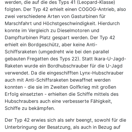
werden, die auf die des Typs 41 (Leopard-Klasse)
folgten. Der Typ 42 erhielt einen COGOG-Antrieb, also
zwei verschiedene Arten von Gasturbinen für
Marschfahrt und Höchstgeschwindigkeit. Hierdurch
konnte im Vergleich zu Dieselmotoren und
Dampfturbinen Platz gespart werden. Der Typ 42
erhielt ein Bordgeschütz, aber keine Anti-
Schiffsraketen (umgedreht wie bei den parallel
gebauten Fregatten des Typs 22). Statt Ikara-U-Jagd-
Raketen wurde ein Bordhubschrauber für die U-Jagd
verwendet. Da die eingeschifften Lynx-Hubschrauber
auch mit Anti-Schiffsraketen bewaffnet werden
konnten - die sie im Zweiten Golfkrieg mit großen
Erfolg einsetzten - erhielten die Schiffe mittels des
Hubschraubers auch eine verbesserte Fähigkeit,
Schiffe zu bekämpfen.
Der Typ 42 erwies sich als sehr beengt, sowohl für die
Unterbringung der Besatzung, als auch in Bezug auf