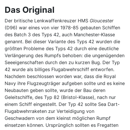
Das Original
Der britische Lenkwaffenkreuzer HMS
Gloucester
(D96) war eines von vier 1978-85 gebauten Schiffen
des Batch 3 des Typs 42, auch Manchester-Klasse
genannt. Bei dieser Variante des Typs 42 wurden die
größten Probleme des Typs 42 durch eine deutliche
Verlängerung des Rumpfs behoben: die ungenügenden
Seeeigenschaften durch den zu kurzen Bug. Der Typ
42 wurde als billiges Flugabwehrschiff entworfen.
Nachdem beschlossen worden war, dass die Royal
Navy ihre Flugzeugträger aufgeben sollte und es keine
Neubauten geben sollte, wurde der Bau deren
Geleitschiffe, des Typ 82 (Bristol-Klasse), nach nur
einem Schiff eingestellt. Der Typ 42 sollte Sea Dart-
Flugabwehrraketen zur Verteidigung von
Geschwadern von dem kleinst möglichen Rumpf
einsetzen können. Ursprünglich sollten es Fregatten