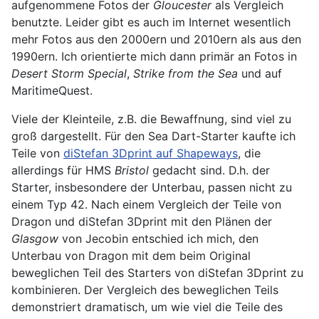
aufgenommene Fotos der
Gloucester
als Vergleich
benutzte. Leider gibt es auch im Internet wesentlich
mehr Fotos aus den 2000ern und 2010ern als aus den
1990ern. Ich orientierte mich dann primär an Fotos in
Desert Storm Special
,
Strike from the Sea
und auf
MaritimeQuest.
Viele der Kleinteile, z.B. die Bewaffnung, sind viel zu
groß dargestellt. Für den Sea Dart-Starter kaufte ich
Teile von
diStefan 3Dprint auf Shapeways
, die
allerdings für HMS
Bristol
gedacht sind. D.h. der
Starter, insbesondere der Unterbau, passen nicht zu
einem Typ 42. Nach einem Vergleich der Teile von
Dragon und diStefan 3Dprint mit den Plänen der
Glasgow
von Jecobin entschied ich mich, den
Unterbau von Dragon mit dem beim Original
beweglichen Teil des Starters von diStefan 3Dprint zu
kombinieren. Der Vergleich des beweglichen Teils
demonstriert dramatisch, um wie viel die Teile des