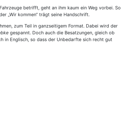
ahrzeuge betrifft, geht an ihm kaum ein Weg vorbei. So
er „Wir kommen“ trägt seine Handschrift.
nahmen, zum Teil in ganzseitigem Format. Dabei wird der
ebke
gespannt. Doch auch die Besatzungen, gleich ob
uch in Englisch, so dass der Unbedarfte sich recht gut