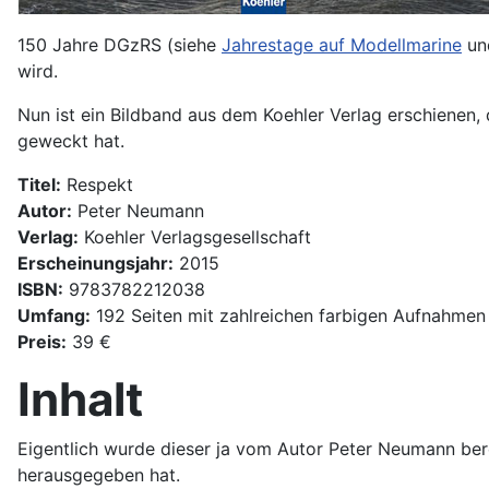
150 Jahre DGzRS (siehe
Jahrestage auf Modellmarine
u
wird.
Nun ist ein Bildband aus dem Koehler Verlag erschienen,
geweckt hat.
Titel:
Respekt
Autor:
Peter Neumann
Verlag:
Koehler Verlagsgesellschaft
Erscheinungsjahr:
2015
ISBN:
9783782212038
Umfang:
192 Seiten mit zahlreichen farbigen Aufnahmen
Preis:
39 €
Inhalt
Eigentlich wurde dieser ja vom Autor Peter Neumann ber
herausgegeben hat.