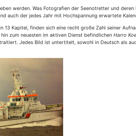
ben werden. Was Fotografien der Seenotretter und deren F
nd auch der jedes Jahr mit Hochspannung erwartete Kalend
in 13 Kapitel, finden sich eine recht große Zahl seiner Auf
 hin zum neuesten im aktiven Dienst befindlichen
Harro Ko
aitiert. Jedes Bild ist untertitelt, sowohl in Deutsch als a