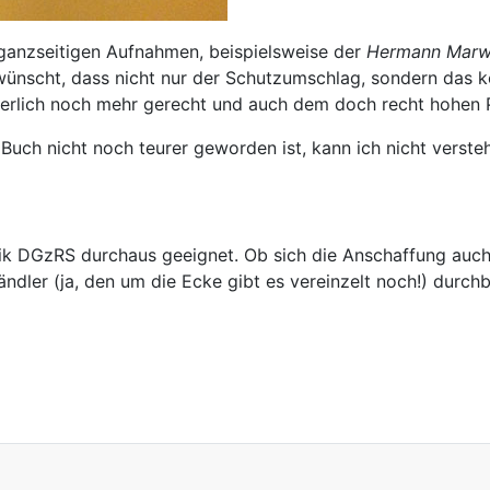
ganzseitigen Aufnahmen, beispielsweise der
Hermann Mar
 gewünscht, dass nicht nur der Schutzumschlag, sondern da
rlich noch mehr gerecht und auch dem doch recht hohen P
Buch nicht noch teurer geworden ist, kann ich nicht verste
atik DGzRS durchaus geeignet. Ob sich die Anschaffung auch
ändler (ja, den um die Ecke gibt es vereinzelt noch!) durc