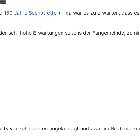
nd
150 Jahre Seenotretter
) - da war es zu erwarten, dass 
 der sehr hohe Erwartungen seitens der Fangemeinde, zumin
eits vor zehn Jahren angekündigt und zwar im Bildband zu