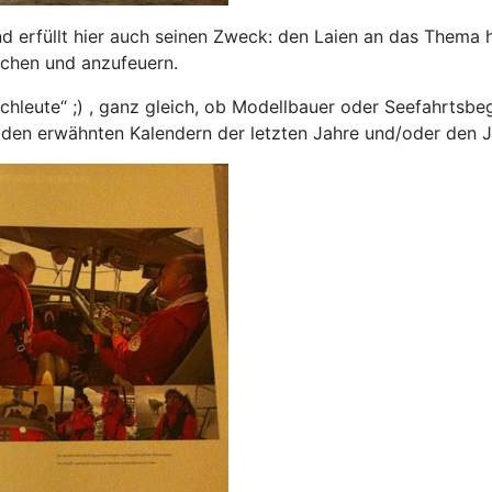
und erfüllt hier auch seinen Zweck: den Laien an das Thema
fachen und anzufeuern.
chleute“ ;) , ganz gleich, ob Modellbauer oder Seefahrtsbe
 den erwähnten Kalendern der letzten Jahre und/oder den J