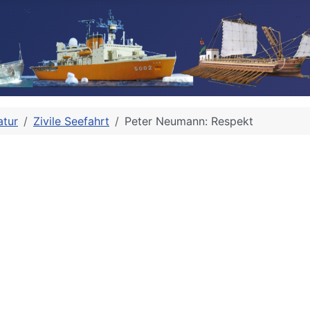
atur
Zivile Seefahrt
Peter Neumann: Respekt