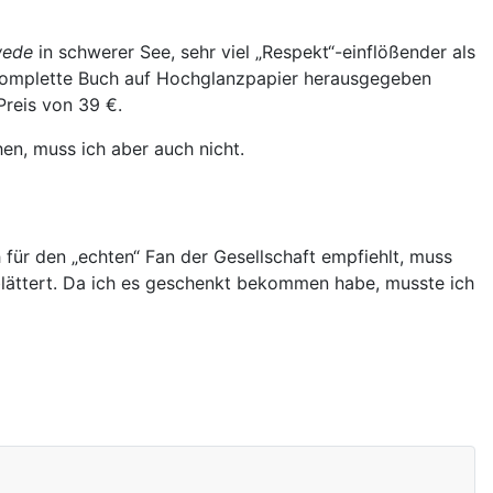
wede
in schwerer See, sehr viel „Respekt“-einflößender als
s komplette Buch auf Hochglanzpapier herausgegeben
reis von 39 €.
hen, muss ich aber auch nicht.
 für den „echten“ Fan der Gesellschaft empfiehlt, muss
hblättert. Da ich es geschenkt bekommen habe, musste ich