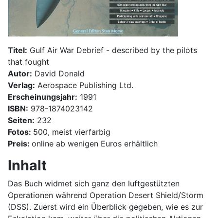
Titel:
Gulf Air War Debrief - described by the pilots
that fought
Autor:
David Donald
Verlag:
Aerospace Publishing Ltd.
Erscheinungsjahr:
1991
ISBN:
978-1874023142
Seiten:
232
Fotos:
500, meist vierfarbig
Preis:
online ab wenigen Euros erhältlich
Inhalt
Das Buch widmet sich ganz den luftgestützten
Operationen während Operation Desert Shield/Storm
(DSS). Zuerst wird ein Überblick gegeben, wie es zur