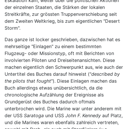
Eskalation kam, weiter über die politischen Aktionen
der einzelnen Staaten, die Stärken der lokalen
Streitkräfte, zur grössten Truppenverschiebung seit
dem Zweiten Weltkrieg, bis zum eigentlichen "Desert
Storm".
Das ganze ist locker geschrieben, dazwischen hat es
mehrseitige "Einlagen" zu einem bestimmten
Flugzeug- oder Missionstyp, oft mit Berichten von
involvierten Piloten und Dreiseitenansichten. Diese
machen eigentlich den Schwerpunkt aus, wie auch der
Untertitel des Buches darauf hinweist ("
described by
the pilots that fought
"). Diese Einlagen machen das
Buch allerdings etwas unübersichtlich, da die
chronologische Aufzählung der Ereignisse als
Grundgerüst des Buches dadurch oftmals
unterbrochen wird. Die Marine war unter anderem mit
der USS
Saratoga
und USS
John F. Kennedy
auf Platz,
und die Marines waren ebenfalls zahlreich vertreten,