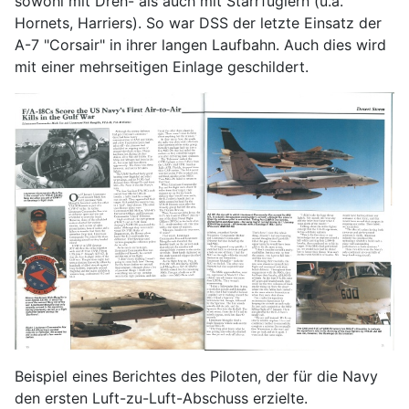
sowohl mit Dreh- als auch mit Starrfüglern (u.a.
Hornets, Harriers). So war DSS der letzte Einsatz der
A-7 "Corsair" in ihrer langen Laufbahn. Auch dies wird
mit einer mehrseitigen Einlage geschildert.
Beispiel eines Berichtes des Piloten, der für die Navy
den ersten Luft-zu-Luft-Abschuss erzielte.