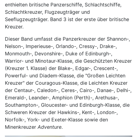
enthielten britische Panzerschiffe, Schlachtschiffe,
Schlachtkreuzer, Flugzeugträger und
Seeflugzeugträger. Band 3 ist der erste über britische
Kreuzer.
Dieser Band umfasst die Panzerkreuzer der Shannon-,
Nelson-, Imperieuse-, Orlando-, Cressy-, Drake-,
Monmouth-, Devonshire-, Duke of Edinburgh-,
Warrior- und Minotaur-Klasse, die Geschützten Kreuzer
(Kreuzer 1. Klasse) der Blake-, Edgar-, Crescent-,
Powerful- und Diadem-Klasse, die "Großen Leichten
Kreuzer" der Couragous-Klasse, die Leichten Kreuzer
der Centaur-, Caledon-, Ceres-, Cairo-, Danae-, Delhi-,
Emerald-, Leander-, Amphion (Perth)-, Arethusa-,
Southampton-, Gloucester- und Edinburgh-Klasse, die
Schweren Kreuzer der Hawkins-, Kent-, London-,
Norfolk-, York- und Exeter-Klasse sowie den
Minenkreuzer
Adventure
.