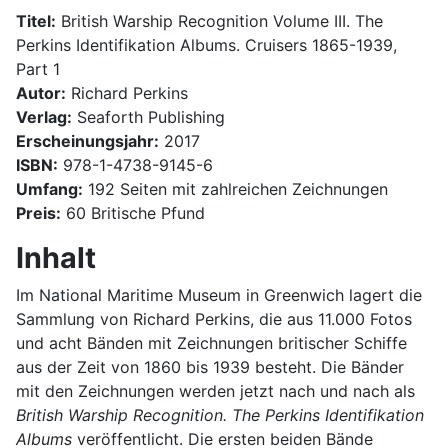
Titel:
British Warship Recognition Volume III. The
Perkins Identifikation Albums. Cruisers 1865-1939,
Part 1
Autor:
Richard Perkins
Verlag:
Seaforth Publishing
Erscheinungsjahr:
2017
ISBN:
978-1-4738-9145-6
Umfang:
192 Seiten mit zahlreichen Zeichnungen
Preis:
60 Britische Pfund
Inhalt
Im National Maritime Museum in Greenwich lagert die
Sammlung von Richard Perkins, die aus 11.000 Fotos
und acht Bänden mit Zeichnungen britischer Schiffe
aus der Zeit von 1860 bis 1939 besteht. Die Bänder
mit den Zeichnungen werden jetzt nach und nach als
British Warship Recognition. The Perkins Identifikation
Albums
veröffentlicht. Die ersten beiden Bände