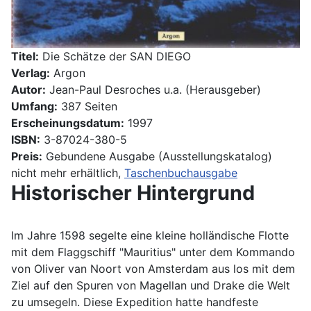
Titel:
Die Schätze der SAN DIEGO
Verlag:
Argon
Autor:
Jean-Paul Desroches u.a. (Herausgeber)
Umfang:
387 Seiten
Erscheinungsdatum:
1997
ISBN:
3-87024-380-5
Preis:
Gebundene Ausgabe (Ausstellungskatalog)
nicht mehr erhältlich,
Taschenbuchausgabe
Historischer Hintergrund
Im Jahre 1598 segelte eine kleine holländische Flotte
mit dem Flaggschiff "Mauritius" unter dem Kommando
von Oliver van Noort von Amsterdam aus los mit dem
Ziel auf den Spuren von Magellan und Drake die Welt
zu umsegeln. Diese Expedition hatte handfeste