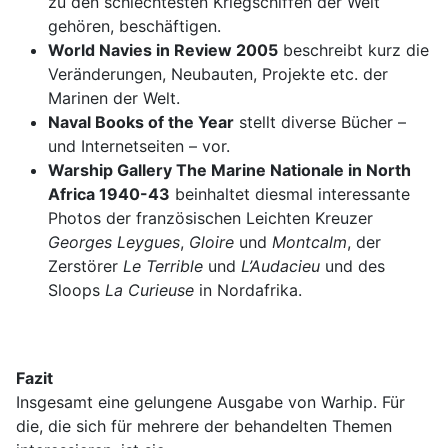
zu den schlechtesten Kriegschiffen der Welt
gehören, beschäftigen.
World Navies in Review 2005
beschreibt kurz die
Veränderungen, Neubauten, Projekte etc. der
Marinen der Welt.
Naval Books of the Year
stellt diverse Bücher –
und Internetseiten – vor.
Warship Gallery The Marine Nationale in North
Africa 1940-43
beinhaltet diesmal interessante
Photos der französischen Leichten Kreuzer
Georges Leygues
,
Gloire
und
Montcalm
, der
Zerstörer
Le Terrible
und
L’Audacieu
und des
Sloops
La Curieuse
in Nordafrika.
Fazit
Insgesamt eine gelungene Ausgabe von Warhip. Für
die, die sich für mehrere der behandelten Themen