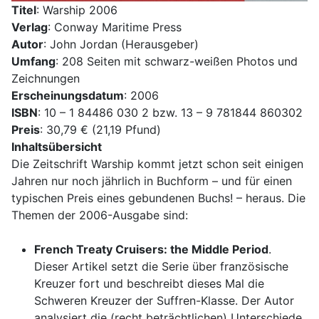
Titel
: Warship 2006
Verlag
: Conway Maritime Press
Autor
: John Jordan (Herausgeber)
Umfang
: 208 Seiten mit schwarz-weißen Photos und
Zeichnungen
Erscheinungsdatum
: 2006
ISBN
: 10 – 1 84486 030 2 bzw. 13 – 9 781844 860302
Preis
: 30,79 € (21,19 Pfund)
Inhaltsübersicht
Die Zeitschrift Warship kommt jetzt schon seit einigen
Jahren nur noch jährlich in Buchform – und für einen
typischen Preis eines gebundenen Buchs! – heraus. Die
Themen der 2006-Ausgabe sind:
French Treaty Cruisers: the Middle Period
.
Dieser Artikel setzt die Serie über französische
Kreuzer fort und beschreibt dieses Mal die
Schweren Kreuzer der Suffren-Klasse. Der Autor
analysiert die (recht beträchtlichen) Unterschiede