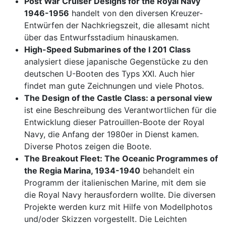
Post War Cruiser Designs for the Royal Navy
1946-1956
handelt von den diversen Kreuzer-
Entwürfen der Nachkriegszeit, die allesamt nicht
über das Entwurfsstadium hinauskamen.
High-Speed Submarines of the I 201 Class
analysiert diese japanische Gegenstücke zu den
deutschen U-Booten des Typs XXI. Auch hier
findet man gute Zeichnungen und viele Photos.
The Design of the Castle Class: a personal view
ist eine Beschreibung des Verantwortlichen für die
Entwicklung dieser Patrouillen-Boote der Royal
Navy, die Anfang der 1980er in Dienst kamen.
Diverse Photos zeigen die Boote.
The Breakout Fleet: The Oceanic Programmes of
the Regia Marina, 1934-1940
behandelt ein
Programm der italienischen Marine, mit dem sie
die Royal Navy herausfordern wollte. Die diversen
Projekte werden kurz mit Hilfe von Modellphotos
und/oder Skizzen vorgestellt. Die Leichten