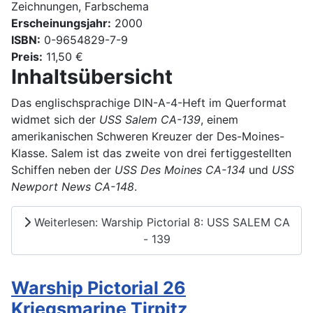
Zeichnungen, Farbschema
Erscheinungsjahr:
2000
ISBN:
0-9654829-7-9
Preis:
11,50 €
Inhaltsübersicht
Das englischsprachige DIN-A-4-Heft im Querformat
widmet sich der
USS Salem CA-139
, einem
amerikanischen Schweren Kreuzer der Des-Moines-
Klasse. Salem ist das zweite von drei fertiggestellten
Schiffen neben der
USS Des Moines CA-134
und
USS
Newport News CA-148
.
Weiterlesen: Warship Pictorial 8: USS SALEM CA
- 139
Warship Pictorial 26
Kriegsmarine Tirpitz