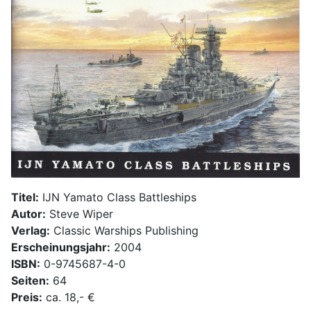
Titel:
IJN Yamato Class Battleships
Autor:
Steve Wiper
Verlag:
Classic Warships Publishing
Erscheinungsjahr:
2004
ISBN:
0-9745687-4-0
Seiten:
64
Preis:
ca. 18,- €