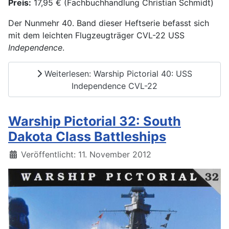
Preis:
17,95 € (Fachbuchhandlung Christian Schmidt)
Der Nunmehr 40. Band dieser Heftserie befasst sich
mit dem leichten Flugzeugträger CVL-22 USS
Independence
.
Weiterlesen: Warship Pictorial 40: USS
Independence CVL-22
Warship Pictorial 32: South
Dakota Class Battleships
Details
Veröffentlicht: 11. November 2012