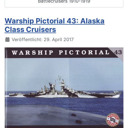
Battlecruisers 1910-1919
Warship Pictorial 43: Alaska
Class Cruisers
Details
Veröffentlicht: 29. April 2017