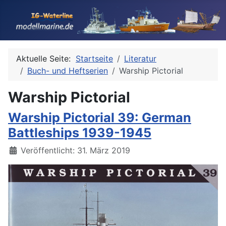
Aktuelle Seite:
Startseite
Literatur
Buch- und Heftserien
Warship Pictorial
Warship Pictorial
Warship Pictorial 39: German
Battleships 1939-1945
Details
Veröffentlicht: 31. März 2019