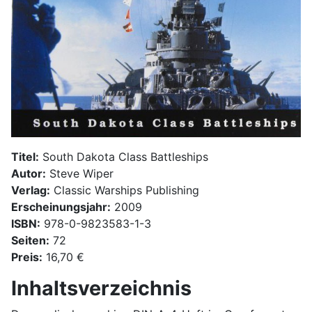
Titel:
South Dakota Class Battleships
Autor:
Steve Wiper
Verlag:
Classic Warships Publishing
Erscheinungsjahr:
2009
ISBN:
978-0-9823583-1-3
Seiten:
72
Preis:
16,70 €
Inhaltsverzeichnis