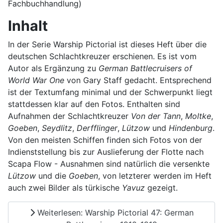
Fachbuchhandlung)
Inhalt
In der Serie Warship Pictorial ist dieses Heft über die
deutschen Schlachtkreuzer erschienen. Es ist vom
Autor als Ergänzung zu
German Battlecruisers of
World War One
von Gary Staff gedacht. Entsprechend
ist der Textumfang minimal und der Schwerpunkt liegt
stattdessen klar auf den Fotos. Enthalten sind
Aufnahmen der Schlachtkreuzer
Von der Tann
,
Moltke
,
Goeben
,
Seydlitz
,
Derfflinger
,
Lützow
und
Hindenburg
.
Von den meisten Schiffen finden sich Fotos von der
Indienststellung bis zur Auslieferung der Flotte nach
Scapa Flow - Ausnahmen sind natürlich die versenkte
Lützow
und die
Goeben
, von letzterer werden im Heft
auch zwei Bilder als türkische
Yavuz
gezeigt.
Weiterlesen: Warship Pictorial 47: German