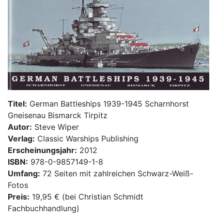
Titel:
German Battleships 1939-1945 Scharnhorst
Gneisenau Bismarck Tirpitz
Autor:
Steve Wiper
Verlag:
Classic Warships Publishing
Erscheinungsjahr:
2012
ISBN:
978-0-9857149-1-8
Umfang:
72 Seiten mit zahlreichen Schwarz-Weiß-
Fotos
Preis:
19,95 € (bei Christian Schmidt
Fachbuchhandlung)