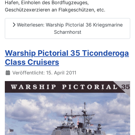
Hafen, Einholen des Bordflugzeuges,
Geschützexerzieren an Flakgeschützen, etc.
Weiterlesen: Warship Pictorial 36 Kriegsmarine
Scharnhorst
Warship Pictorial 35 Ticonderoga
Class Cruisers
Details
Veröffentlicht: 15. April 2011