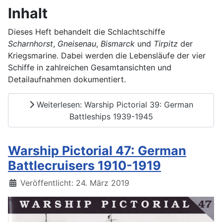
Inhalt
Dieses Heft behandelt die Schlachtschiffe
Scharnhorst
,
Gneisenau
,
Bismarck
und
Tirpitz
der
Kriegsmarine. Dabei werden die Lebensläufe der vier
Schiffe in zahlreichen Gesamtansichten und
Detailaufnahmen dokumentiert.
Weiterlesen: Warship Pictorial 39: German
Battleships 1939-1945
Warship Pictorial 47: German
Battlecruisers 1910-1919
Details
Veröffentlicht: 24. März 2019