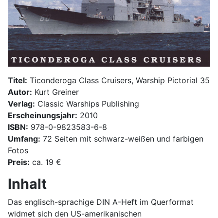
Titel:
Ticonderoga Class Cruisers, Warship Pictorial 35
Autor:
Kurt Greiner
Verlag:
Classic Warships Publishing
Erscheinungsjahr:
2010
ISBN:
978-0-9823583-6-8
Umfang:
72 Seiten mit schwarz-weißen und farbigen
Fotos
Preis:
ca. 19 €
Inhalt
Das englisch-sprachige DIN A-Heft im Querformat
widmet sich den US-amerikanischen