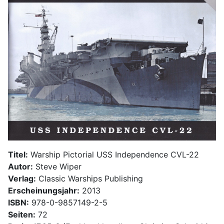
Titel:
Warship Pictorial USS Independence CVL-22
Autor:
Steve Wiper
Verlag:
Classic Warships Publishing
Erscheinungsjahr:
2013
ISBN:
978-0-9857149-2-5
Seiten:
72