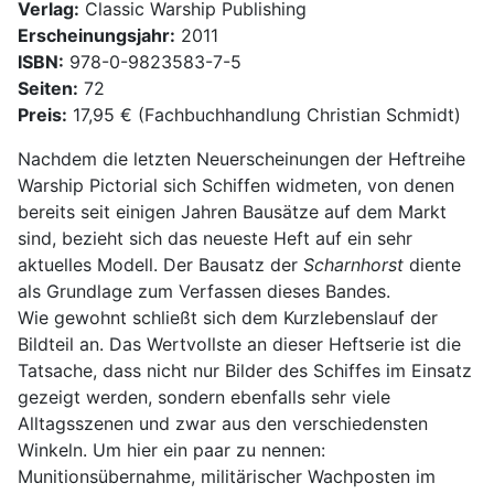
Verlag:
Classic Warship Publishing
Erscheinungsjahr:
2011
ISBN:
978-0-9823583-7-5
Seiten:
72
Preis:
17,95 € (Fachbuchhandlung Christian Schmidt)
Nachdem die letzten Neuerscheinungen der Heftreihe
Warship Pictorial sich Schiffen widmeten, von denen
bereits seit einigen Jahren Bausätze auf dem Markt
sind, bezieht sich das neueste Heft auf ein sehr
aktuelles Modell. Der Bausatz der
Scharnhorst
diente
als Grundlage zum Verfassen dieses Bandes.
Wie gewohnt schließt sich dem Kurzlebenslauf der
Bildteil an. Das Wertvollste an dieser Heftserie ist die
Tatsache, dass nicht nur Bilder des Schiffes im Einsatz
gezeigt werden, sondern ebenfalls sehr viele
Alltagsszenen und zwar aus den verschiedensten
Winkeln. Um hier ein paar zu nennen:
Munitionsübernahme, militärischer Wachposten im