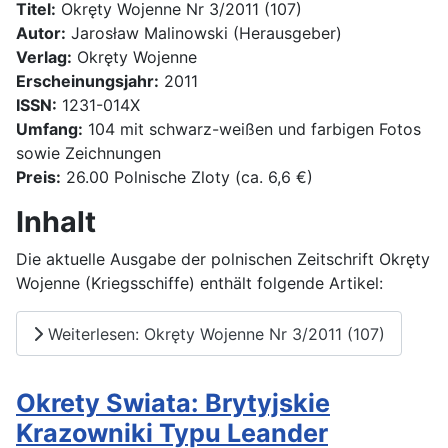
Titel:
Okręty Wojenne Nr 3/2011 (107)
Autor:
Jarosław Malinowski (Herausgeber)
Verlag:
Okręty Wojenne
Erscheinungsjahr:
2011
ISSN:
1231-014X
Umfang:
104 mit schwarz-weißen und farbigen Fotos
sowie Zeichnungen
Preis:
26.00 Polnische Zloty (ca. 6,6 €)
Inhalt
Die aktuelle Ausgabe der polnischen Zeitschrift Okręty
Wojenne (Kriegsschiffe) enthält folgende Artikel:
Weiterlesen: Okręty Wojenne Nr 3/2011 (107)
Okrety Swiata: Brytyjskie
Krazowniki Typu Leander