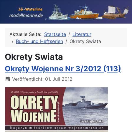
Aktuelle Seite:
Startseite
Literatur
Buch- und Heftserien
Okrety Swiata
Okrety Swiata
Okręty Wojenne Nr 3/2012 (113)
Details
Veröffentlicht: 01. Juli 2012