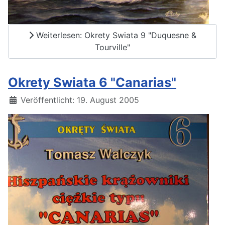
Weiterlesen: Okrety Swiata 9 "Duquesne &
Tourville"
Okrety Swiata 6 "Canarias"
Details
Veröffentlicht: 19. August 2005