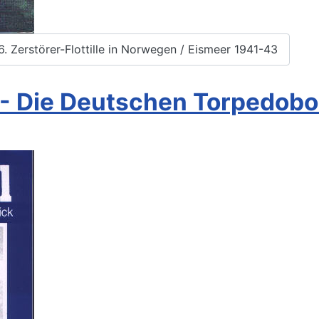
6. Zerstörer-Flottille in Norwegen / Eismeer 1941-43
 - Die Deutschen Torpedob