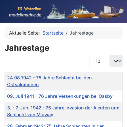
Aktuelle Seite:
Startseite
Jahrestage
Jahrestage
Anzeige #
Titel
24.08.1942 - 75 Jahre Schlacht bei den
Ostsalomonen
09. Juli 1941 - 76 Jahre Versenkungen bei Össby
3. - 7. Juni 1942 - 75 Jahre Invasion der Aleuten und
Schlacht von Midway
28. Februar 1942: 75 Jahre Schlachten in der