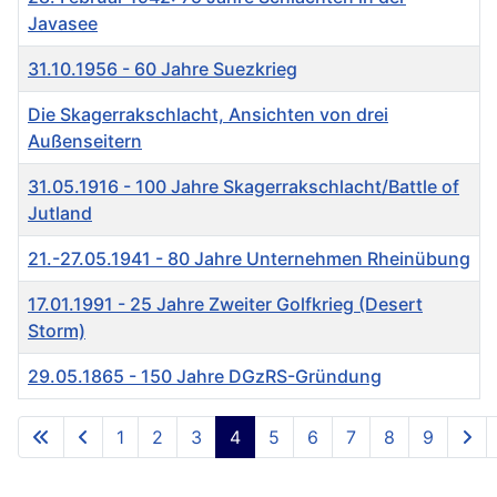
Javasee
31.10.1956 - 60 Jahre Suezkrieg
Die Skagerrakschlacht, Ansichten von drei
Außenseitern
31.05.1916 - 100 Jahre Skagerrakschlacht/Battle of
Jutland
21.-27.05.1941 - 80 Jahre Unternehmen Rheinübung
17.01.1991 - 25 Jahre Zweiter Golfkrieg (Desert
Storm)
29.05.1865 - 150 Jahre DGzRS-Gründung
Beiträge
1
2
3
4
5
6
7
8
9
Seite 4 von 9