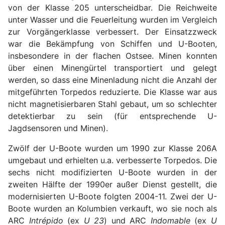
von der Klasse 205 unterscheidbar. Die Reichweite
unter Wasser und die Feuerleitung wurden im Vergleich
zur Vorgängerklasse verbessert. Der Einsatzzweck
war die Bekämpfung von Schiffen und U-Booten,
insbesondere in der flachen Ostsee. Minen konnten
über einen Minengürtel transportiert und gelegt
werden, so dass eine Minenladung nicht die Anzahl der
mitgeführten Torpedos reduzierte. Die Klasse war aus
nicht magnetisierbaren Stahl gebaut, um so schlechter
detektierbar zu sein (für entsprechende U-
Jagdsensoren und Minen).
Zwölf der U-Boote wurden um 1990 zur Klasse 206A
umgebaut und erhielten u.a. verbesserte Torpedos. Die
sechs nicht modifizierten U-Boote wurden in der
zweiten Hälfte der 1990er außer Dienst gestellt, die
modernisierten U-Boote folgten 2004-11. Zwei der U-
Boote wurden an Kolumbien verkauft, wo sie noch als
ARC
Intrépido
(ex
U 23
) und ARC
Indomable
(ex
U