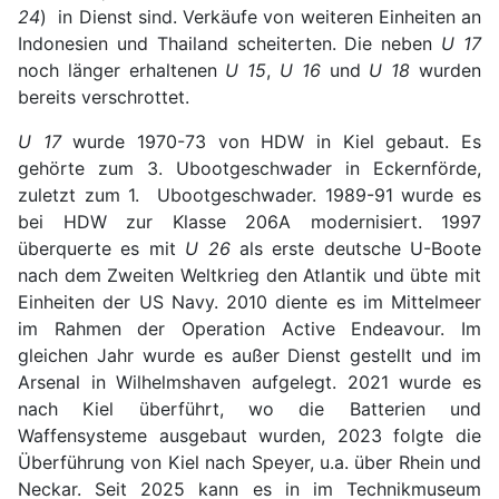
24
) in Dienst sind. Verkäufe von weiteren Einheiten an
Indonesien und Thailand scheiterten. Die neben
U 17
noch länger erhaltenen
U 15
,
U 16
und
U 18
wurden
bereits verschrottet.
U 17
wurde 1970-73 von HDW in Kiel gebaut. Es
gehörte zum 3. Ubootgeschwader in Eckernförde,
zuletzt zum 1. Ubootgeschwader. 1989-91 wurde es
bei HDW zur Klasse 206A modernisiert. 1997
überquerte es mit
U 26
als erste deutsche U-Boote
nach dem Zweiten Weltkrieg den Atlantik und übte mit
Einheiten der US Navy. 2010 diente es im Mittelmeer
im Rahmen der Operation Active Endeavour. Im
gleichen Jahr wurde es außer Dienst gestellt und im
Arsenal in Wilhelmshaven aufgelegt. 2021 wurde es
nach Kiel überführt, wo die Batterien und
Waffensysteme ausgebaut wurden, 2023 folgte die
Überführung von Kiel nach Speyer, u.a. über Rhein und
Neckar. Seit 2025 kann es in im Technikmuseum