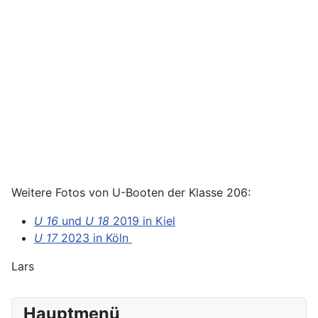
Weitere Fotos von U-Booten der Klasse 206:
U 16
und
U 18
2019 in Kiel
U 17
2023 in Köln
Lars
Hauptmenü