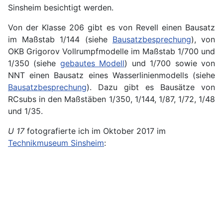
Sinsheim besichtigt werden.
Von der Klasse 206 gibt es von Revell einen Bausatz
im Maßstab 1/144 (siehe
Bausatzbesprechung
), von
OKB Grigorov Vollrumpfmodelle im Maßstab 1/700 und
1/350 (siehe
gebautes Modell
) und 1/700 sowie von
NNT einen Bausatz eines Wasserlinienmodells (siehe
Bausatzbesprechung
). Dazu gibt es Bausätze von
RCsubs in den Maßstäben 1/350, 1/144, 1/87, 1/72, 1/48
und 1/35.
U 17
fotografierte ich im Oktober 2017 im
Technikmuseum Sinsheim
: