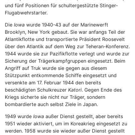
und fünf Positionen für schultergestützte Stinger-
Flugabwehrstarter.
Die
Iowa
wurde 1940-43 auf der Marinewerft
Brooklyn, New York gebaut. Sie war anfangs Teil der
Atlantikflotte und transportierte Präsident Roosevelt
über den Atlantik auf dem Weg zur Teheran-Konferenz.
1944 wurde sie zur Pazifikflotte verlegt und wurde zur
Sicherung der Trägerkampfgruppen eingesetzt. Beim
Angriff auf Truk wurde sie gegen aus diesem
Stützpunkt entkommende Schiffe eingesetzt und
versenkte am 17. Februar 1944 den bereits
beschädigten Schulkreuzer
Katori
. Gegen Ende des
Kriegs sicherte sie nicht nur Träger, sondern
bombardierte auch selbst Ziele in Japan.
1949 wurde
Iowa
außer Dienst gestellt, aber bereits
1951 wieder aktiviert, um im Koreakrieg eingesetzt zu
werden. 1958 wurde sie wieder außer Dienst gestellt