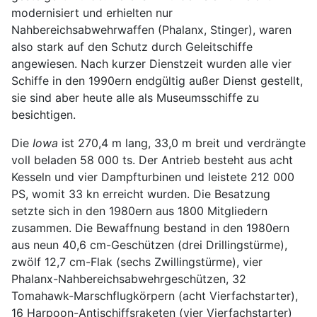
modernisiert und erhielten nur
Nahbereichsabwehrwaffen (Phalanx, Stinger), waren
also stark auf den Schutz durch Geleitschiffe
angewiesen. Nach kurzer Dienstzeit wurden alle vier
Schiffe in den 1990ern endgültig außer Dienst gestellt,
sie sind aber heute alle als Museumsschiffe zu
besichtigen.
Die
Iowa
ist 270,4 m lang, 33,0 m breit und verdrängte
voll beladen 58 000 ts. Der Antrieb besteht aus acht
Kesseln und vier Dampfturbinen und leistete 212 000
PS, womit 33 kn erreicht wurden. Die Besatzung
setzte sich in den 1980ern aus 1800 Mitgliedern
zusammen. Die Bewaffnung bestand in den 1980ern
aus neun 40,6 cm-Geschützen (drei Drillingstürme),
zwölf 12,7 cm-Flak (sechs Zwillingstürme), vier
Phalanx-Nahbereichsabwehrgeschützen, 32
Tomahawk-Marschflugkörpern (acht Vierfachstarter),
16 Harpoon-Antischiffsraketen (vier Vierfachstarter)