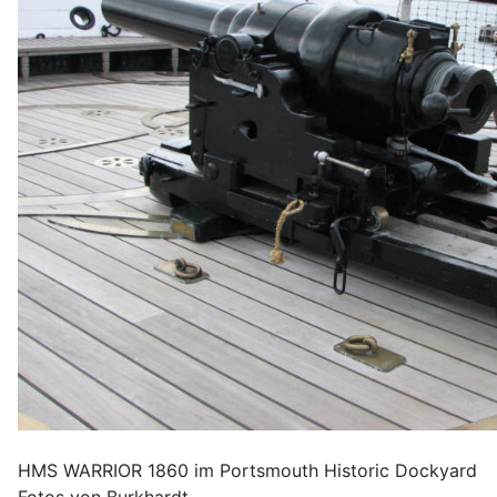
HMS WARRIOR 1860 im Portsmouth Historic Dockyard
Fotos von Burkhardt