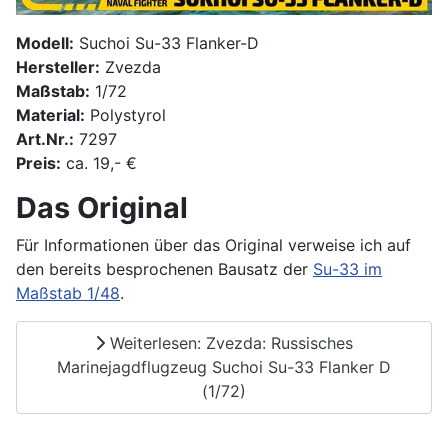
Modell:
Suchoi Su-33 Flanker-D
Hersteller:
Zvezda
Maßstab:
1/72
Material:
Polystyrol
Art.Nr.:
7297
Preis:
ca. 19,- €
Das Original
Für Informationen über das Original verweise ich auf
den bereits besprochenen Bausatz der
Su-33 im
Maßstab 1/48
.
Weiterlesen: Zvezda: Russisches
Marinejagdflugzeug Suchoi Su-33 Flanker D
(1/72)