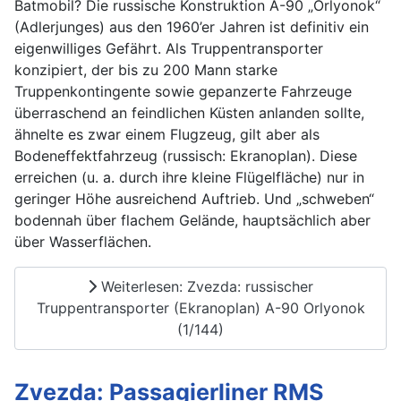
Batmobil? Die russische Konstruktion A-90 „Orlyonok“
(Adlerjunges) aus den 1960’er Jahren ist definitiv ein
eigenwilliges Gefährt. Als Truppentransporter
konzipiert, der bis zu 200 Mann starke
Truppenkontingente sowie gepanzerte Fahrzeuge
überraschend an feindlichen Küsten anlanden sollte,
ähnelte es zwar einem Flugzeug, gilt aber als
Bodeneffektfahrzeug (russisch: Ekranoplan). Diese
erreichen (u. a. durch ihre kleine Flügelfläche) nur in
geringer Höhe ausreichend Auftrieb. Und „schweben“
bodennah über flachem Gelände, hauptsächlich aber
über Wasserflächen.
Weiterlesen: Zvezda: russischer
Truppentransporter (Ekranoplan) A-90 Orlyonok
(1/144)
Zvezda: Passagierliner RMS