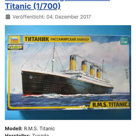
Titanic (1/700)
Details
Veröffentlicht: 04. Dezember 2017
Modell:
R.M.S. Titanic
Hersteller:
Zvezda