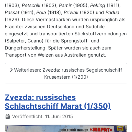
(1903),
Petschili
(1903),
Pamir
(1905),
Peking
(1911),
Passat
(1911),
Pola
(1918),
Priwall
(1920) und
Padua
(1926). Diese Viermastbarken wurden ursprünglich als
Frachter zwischen Deutschland und Südchile
eingesetzt und transportierten Stickstoffverbindungen
(Salpeter, Guano) für die Sprengstoff- und
Düngerherstellung. Später wurden sie auch zum
Transport von Weizen aus Australien genutzt.
Weiterlesen: Zvezda: russisches Segelschulschiff
Krusenstern (1/200)
Zvezda: russisches
Schlachtschiff Marat (1/350)
Details
Veröffentlicht: 11. Juni 2015