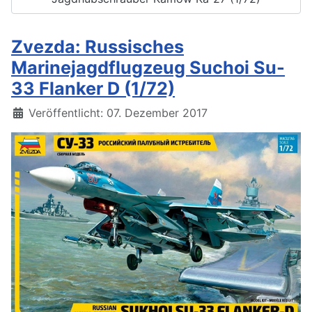
Zvezda: Russisches
Marinejagdflugzeug Suchoi Su-
33 Flanker D (1/72)
Details
Veröffentlicht: 07. Dezember 2017