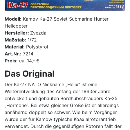
Modell:
Kamov Ka-27 Soviet Submarine Hunter
Helicopter
Hersteller:
Zvezda
Maßstab:
1/72
Material:
Polystyrol
Art.Nr.:
7214
Preis:
ca. 14,- €
Das Original
Der Ka-27 NATO Nickname „Helix“ ist eine
Weiterentwicklung des Anfang der 1960er Jahre
entwickelt und gebauten Bordhubschraubers Ka-25
„Hormone“. Bei etwa gleicher Größe ist er allerdings
annähernd doppelt so schwer. Wie beim Vorgänger
wurde der für Kamow typische Koaxialrotorantrieb
verwendet. Durch die gegenläufigen Rotoren fällt der