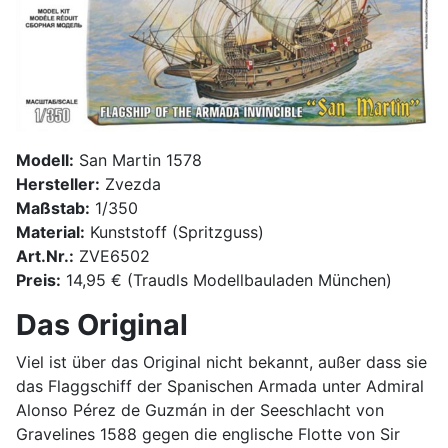
Modell:
San Martin 1578
Hersteller:
Zvezda
Maßstab:
1/350
Material:
Kunststoff (Spritzguss)
Art.Nr.:
ZVE6502
Preis:
14,95 € (Traudls Modellbauladen München)
Das Original
Viel ist über das Original nicht bekannt, außer dass sie
das Flaggschiff der Spanischen Armada unter Admiral
Alonso Pérez de Guzmán in der Seeschlacht von
Gravelines 1588 gegen die englische Flotte von Sir