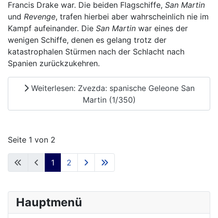
Francis Drake war. Die beiden Flagschiffe,
San Martin
und
Revenge
, trafen hierbei aber wahrscheinlich nie im
Kampf aufeinander. Die
San Martin
war eines der
wenigen Schiffe, denen es gelang trotz der
katastrophalen Stürmen nach der Schlacht nach
Spanien zurückzukehren.
Weiterlesen: Zvezda: spanische Geleone San
Martin (1/350)
Seite 1 von 2
1
2
Hauptmenü