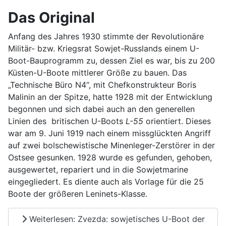
Das Original
Anfang des Jahres 1930 stimmte der Revolutionäre
Militär- bzw. Kriegsrat Sowjet-Russlands einem U-
Boot-Bauprogramm zu, dessen Ziel es war, bis zu 200
Küsten-U-Boote mittlerer Größe zu bauen. Das
„Technische Büro N4“, mit Chefkonstrukteur Boris
Malinin an der Spitze, hatte 1928 mit der Entwicklung
begonnen und sich dabei auch an den generellen
Linien des britischen U-Boots
L-55
orientiert. Dieses
war am 9. Juni 1919 nach einem missglückten Angriff
auf zwei bolschewistische Minenleger-Zerstörer in der
Ostsee gesunken. 1928 wurde es gefunden, gehoben,
ausgewertet, repariert und in die Sowjetmarine
eingegliedert. Es diente auch als Vorlage für die 25
Boote der größeren Leninets-Klasse.
Weiterlesen: Zvezda: sowjetisches U-Boot der