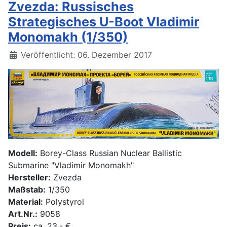
Zvezda: Russisches
Strategisches U-Boot Vladimir
Monomakh (1/350)
Details
Veröffentlicht: 06. Dezember 2017
Modell:
Borey-Class Russian Nuclear Ballistic
Submarine "Vladimir Monomakh"
Hersteller:
Zvezda
Maßstab:
1/350
Material:
Polystyrol
Art.Nr.:
9058
Preis:
ca. 23,- €