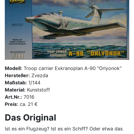
Modell:
Troop carrier Exkranoplan A-90 "Orlyonok"
Hersteller:
Zvezda
Maßstab:
1/144
Material:
Kunststoff
Art.Nr.:
7016
Preis:
ca. 21 €
Das Original
Ist es ein Flugzeug? Ist es ein Schiff? Oder etwa das