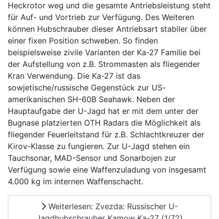
Heckrotor weg und die gesamte Antriebsleistung steht
für Auf- und Vortrieb zur Verfügung. Des Weiteren
können Hubschrauber dieser Antriebsart stabiler über
einer fixen Position schweben. So finden
beispielsweise zivile Varianten der Ka-27 Familie bei
der Aufstellung von z.B. Strommasten als fliegender
Kran Verwendung. Die Ka-27 ist das
sowjetische/russische Gegenstück zur US-
amerikanischen SH-60B Seahawk. Neben der
Hauptaufgabe der U-Jagd hat er mit dem unter der
Bugnase platzierten OTH Radars die Möglichkeit als
fliegender Feuerleitstand für z.B. Schlachtkreuzer der
Kirov-Klasse zu fungieren. Zur U-Jagd stehen ein
Tauchsonar, MAD-Sensor und Sonarbojen zur
Verfügung sowie eine Waffenzuladung von insgesamt
4.000 kg im internen Waffenschacht.
Weiterlesen: Zvezda: Russischer U-
Jagdhubschrauber Kamow Ka-27 (1/72)