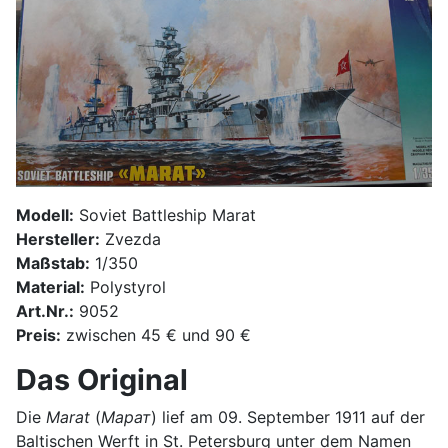
Modell:
Soviet Battleship Marat
Hersteller:
Zvezda
Maßstab:
1/350
Material:
Polystyrol
Art.Nr.:
9052
Preis:
zwischen 45 € und 90 €
Das Original
Die
Marat
(
Марат
) lief am 09. September 1911 auf der
Baltischen Werft in St. Petersburg unter dem Namen