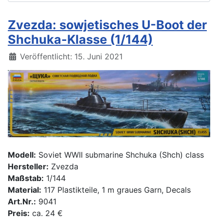
Zvezda: sowjetisches U-Boot der
Shchuka-Klasse (1/144)
Details
Veröffentlicht: 15. Juni 2021
Modell:
Soviet WWII submarine Shchuka (Shch) class
Hersteller:
Zvezda
Maßstab:
1/144
Material:
117 Plastikteile, 1 m graues Garn, Decals
Art.Nr.:
9041
Preis:
ca. 24 €