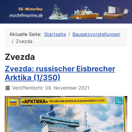
Aktuelle Seite:
Startseite
Bausatzvorstellungen
Zvezda
Zvezda
Zvezda: russischer Eisbrecher
Arktika (1/350)
Details
Veröffentlicht: 09. November 2021