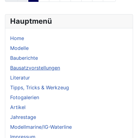
Hauptmenü
Home
Modelle
Bauberichte
Bausatzvorstellungen
Literatur
Tipps, Tricks & Werkzeug
Fotogalerien
Artikel
Jahrestage
Modellmarine/IG-Waterline
Impressum