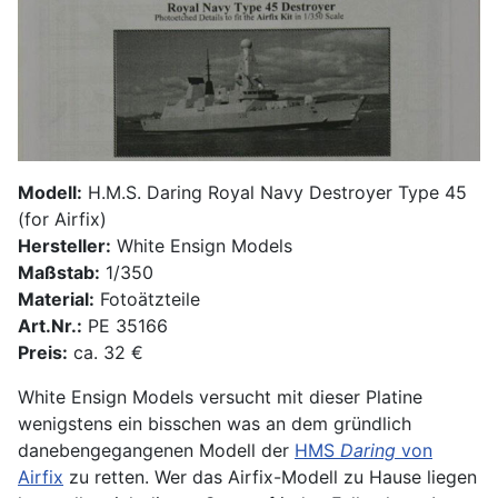
Modell:
H.M.S. Daring Royal Navy Destroyer Type 45
(for Airfix)
Hersteller:
White Ensign Models
Maßstab:
1/350
Material:
Fotoätzteile
Art.Nr.:
PE 35166
Preis:
ca. 32 €
White Ensign Models versucht mit dieser Platine
wenigstens ein bisschen was an dem gründlich
danebengegangenen Modell der
HMS
Daring
von
Airfix
zu retten. Wer das Airfix-Modell zu Hause liegen