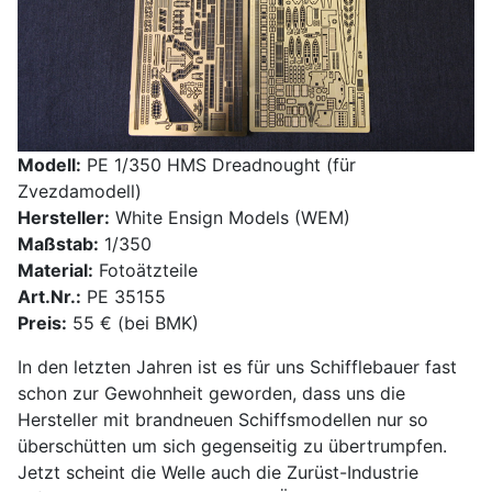
Modell:
PE 1/350 HMS Dreadnought (für
Zvezdamodell)
Hersteller:
White Ensign Models (WEM)
Maßstab:
1/350
Material:
Fotoätzteile
Art.Nr.:
PE 35155
Preis:
55 € (bei BMK)
In den letzten Jahren ist es für uns Schifflebauer fast
schon zur Gewohnheit geworden, dass uns die
Hersteller mit brandneuen Schiffsmodellen nur so
überschütten um sich gegenseitig zu übertrumpfen.
Jetzt scheint die Welle auch die Zurüst-Industrie