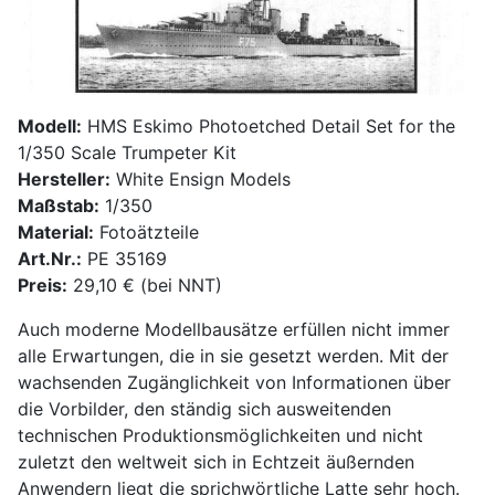
Modell:
HMS Eskimo Photoetched Detail Set for the
1/350 Scale Trumpeter Kit
Hersteller:
White Ensign Models
Maßstab:
1/350
Material:
Fotoätzteile
Art.Nr.:
PE 35169
Preis:
29,10 € (bei NNT)
Auch moderne Modellbausätze erfüllen nicht immer
alle Erwartungen, die in sie gesetzt werden. Mit der
wachsenden Zugänglichkeit von Informationen über
die Vorbilder, den ständig sich ausweitenden
technischen Produktionsmöglichkeiten und nicht
zuletzt den weltweit sich in Echtzeit äußernden
Anwendern liegt die sprichwörtliche Latte sehr hoch.