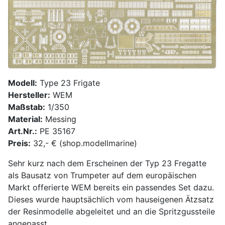
Modell:
Type 23 Frigate
Hersteller:
WEM
Maßstab:
1/350
Material:
Messing
Art.Nr.:
PE 35167
Preis:
32,- € (shop.modellmarine)
Sehr kurz nach dem Erscheinen der Typ 23 Fregatte
als Bausatz von Trumpeter auf dem europäischen
Markt offerierte WEM bereits ein passendes Set dazu.
Dieses wurde hauptsächlich vom hauseigenen Ätzsatz
der Resinmodelle abgeleitet und an die Spritzgussteile
angepasst.