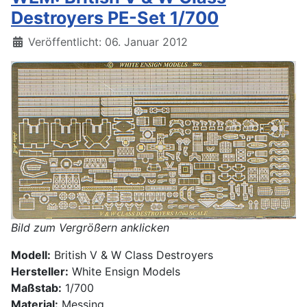
Destroyers PE-Set 1/700
Details
Veröffentlicht: 06. Januar 2012
Bild zum Vergrößern anklicken
Modell:
British V & W Class Destroyers
Hersteller:
White Ensign Models
Maßstab:
1/700
Material:
Messing