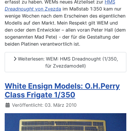
erfasst zu haben. WEMs neues Ätzteilset zur
HMS
Dreadnought
von Zvezda
im Maßstab 1:350 kam nur
wenige Wochen nach dem Erscheinen des eigentlichen
Modells auf den Markt. Mein Respekt gilt WEM und
den oder dem Entwickler – allen voran Peter Hall (dem
sogenannten Mad Pete) - der für die Gestaltung der
beiden Platinen verantwortlich ist.
Weiterlesen: WEM: HMS Dreadnought (1/350,
für Zvezdamodell)
White Ensign Models: O.H.Perry
Class Frigate 1/350
Details
Veröffentlicht: 03. März 2010