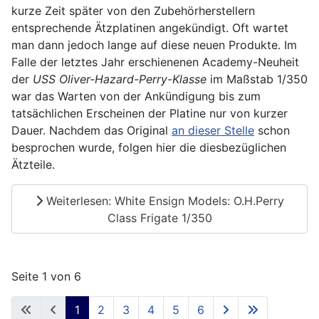
kurze Zeit später von den Zubehörherstellern
entsprechende Ätzplatinen angekündigt. Oft wartet
man dann jedoch lange auf diese neuen Produkte. Im
Falle der letztes Jahr erschienenen Academy-Neuheit
der
USS Oliver-Hazard-Perry-Klasse
im Maßstab 1/350
war das Warten von der Ankündigung bis zum
tatsächlichen Erscheinen der Platine nur von kurzer
Dauer. Nachdem das Original
an dieser Stelle
schon
besprochen wurde, folgen hier die diesbezüglichen
Ätzteile.
Weiterlesen: White Ensign Models: O.H.Perry
Class Frigate 1/350
Seite 1 von 6
1
2
3
4
5
6