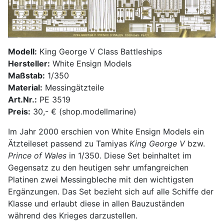
Modell:
King George V Class Battleships
Hersteller:
White Ensign Models
Maßstab:
1/350
Material:
Messingätzteile
Art.Nr.:
PE 3519
Preis:
30,- € (shop.modellmarine)
Im Jahr 2000 erschien von White Ensign Models ein
Ätzteileset passend zu Tamiyas
King George V
bzw.
Prince of Wales
in 1/350. Diese Set beinhaltet im
Gegensatz zu den heutigen sehr umfangreichen
Platinen zwei Messingbleche mit den wichtigsten
Ergänzungen. Das Set bezieht sich auf alle Schiffe der
Klasse und erlaubt diese in allen Bauzuständen
während des Krieges darzustellen.