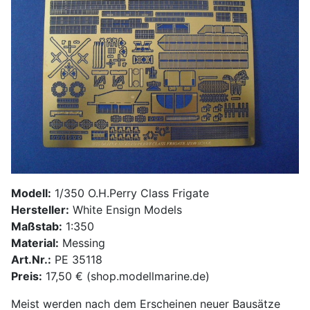
Modell:
1/350 O.H.Perry Class Frigate
Hersteller:
White Ensign Models
Maßstab:
1:350
Material:
Messing
Art.Nr.:
PE 35118
Preis:
17,50 € (shop.modellmarine.de)
Meist werden nach dem Erscheinen neuer Bausätze