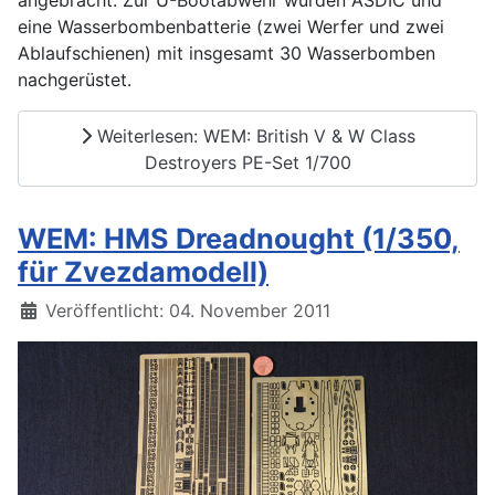
eine Wasserbombenbatterie (zwei Werfer und zwei
Ablaufschienen) mit insgesamt 30 Wasserbomben
nachgerüstet.
Weiterlesen: WEM: British V & W Class
Destroyers PE-Set 1/700
WEM: HMS Dreadnought (1/350,
für Zvezdamodell)
Details
Veröffentlicht: 04. November 2011