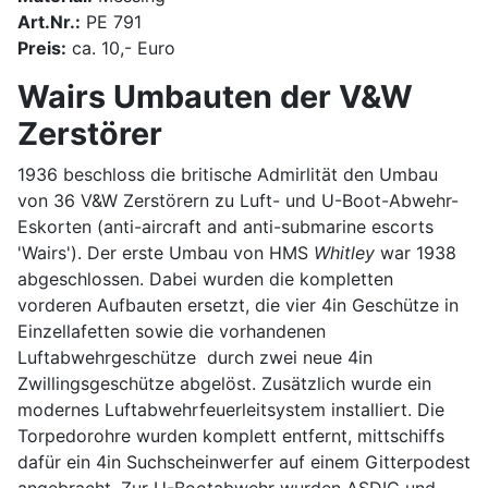
Art.Nr.:
PE 791
Preis:
ca. 10,- Euro
Wairs Umbauten der V&W
Zerstörer
1936 beschloss die britische Admirlität den Umbau
von 36 V&W Zerstörern zu Luft- und U-Boot-Abwehr-
Eskorten (anti-aircraft and anti-submarine escorts
'Wairs'). Der erste Umbau von HMS
Whitley
war 1938
abgeschlossen. Dabei wurden die kompletten
vorderen Aufbauten ersetzt, die vier 4in Geschütze in
Einzellafetten sowie die vorhandenen
Luftabwehrgeschütze durch zwei neue 4in
Zwillingsgeschütze abgelöst. Zusätzlich wurde ein
modernes Luftabwehrfeuerleitsystem installiert. Die
Torpedorohre wurden komplett entfernt, mittschiffs
dafür ein 4in Suchscheinwerfer auf einem Gitterpodest
angebracht. Zur U-Bootabwehr wurden ASDIC und