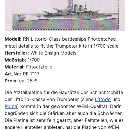
Modell:
RN Littorio-Class battleships Photoetched
metal details to fit the Trumpeter kits in 1/700 scale
Hersteller:
White Ensign Models
Maßstab:
1/700
Material:
Fotoätzteile
Art.Nr.:
PE 7117
Preis:
ca. 25 €
Die Ätzteilplatine für die Bausätze der Schlachtschiffe
der Littorio-Klasse von Trumpeter (siehe
Littorio
und
Roma
) kommt in der gewohnten WEM-Qualität. Darin
begründen sich die Stärken aber auch die Schwächen.
Die Platine ist sehr fein geätzt, aber Faltstellen, wie es
andere Hersteller anbieten, hat die Platine von WEM