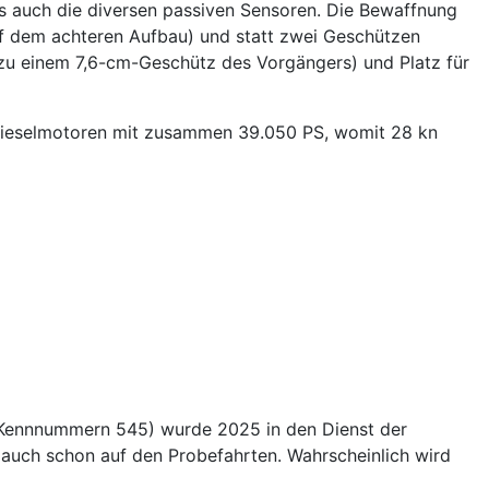
ls auch die diversen passiven Sensoren. Die Bewaffnung
auf dem achteren Aufbau) und statt zwei Geschützen
 zu einem 7,6-cm-Geschütz des Vorgängers) und Platz für
r Dieselmotoren mit zusammen 39.050 PS, womit 28 kn
 Kennnummern 545) wurde 2025 in den Dienst der
24 auch schon auf den Probefahrten. Wahrscheinlich wird