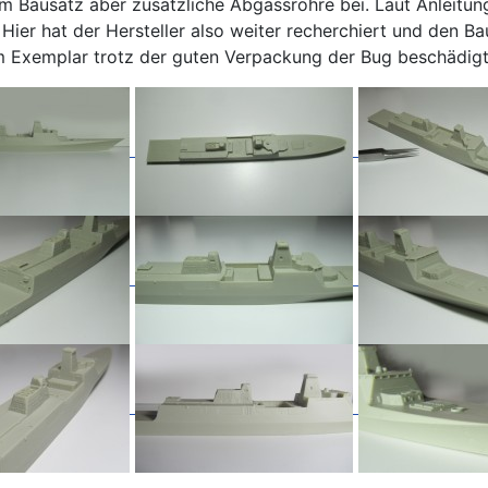
 dem Bausatz aber zusätzliche Abgassrohre bei. Laut Anleitu
ier hat der Hersteller also weiter recherchiert und den Bau
nem Exemplar trotz der guten Verpackung der Bug beschädigt