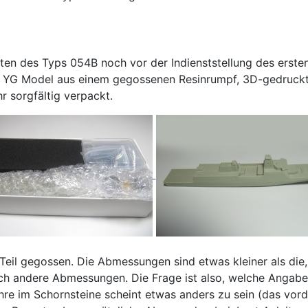
ten des Typs 054B noch vor der Indienststellung des erste
YG Model aus einem gegossenen Resinrumpf, 3D-gedruckten
r sorgfältig verpackt.
 Teil gegossen. Die Abmessungen sind etwas kleiner als die
ch andere Abmessungen. Die Frage ist also, welche Angaben
hre im Schornsteine scheint etwas anders zu sein (das vor