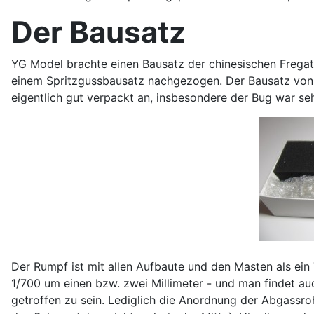
Der Bausatz
YG Model brachte einen Bausatz der chinesischen Fregat
einem Spritzgussbausatz nachgezogen. Der Bausatz von 
eigentlich gut verpackt an, insbesondere der Bug war seh
Der Rumpf ist mit allen Aufbaute und den Masten als ein
1/700 um einen bzw. zwei Millimeter - und man findet au
getroffen zu sein. Lediglich die Anordnung der Abgassro