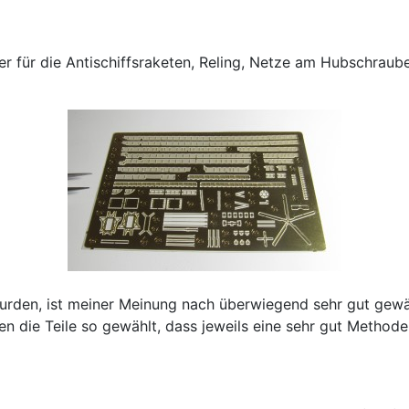
tarter für die Antischiffsraketen, Reling, Netze am Hubschra
rden, ist meiner Meinung nach überwiegend sehr gut gewähl
 die Teile so gewählt, dass jeweils eine sehr gut Methode