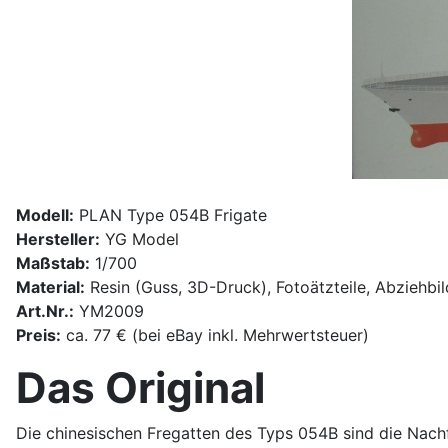
Modell:
PLAN Type 054B Frigate
Hersteller:
YG Model
Maßstab:
1/700
Material:
Resin (Guss, 3D-Druck), Fotoätzteile, Abziehbil
Art.Nr.:
YM2009
Preis:
ca. 77 € (bei eBay inkl. Mehrwertsteuer)
Das Original
Die chinesischen Fregatten des Typs 054B sind die Nachf