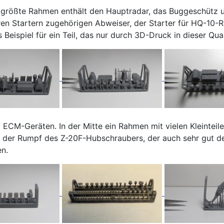
 größte Rahmen enthält den Hauptradar, das Buggeschütz u
ren Startern zugehörigen Abweiser, der Starter für HQ-10-R
 Beispiel für ein Teil, das nur durch 3D-Druck in dieser Qual
ECM-Geräten. In der Mitte ein Rahmen mit vielen Kleinteile
der Rumpf des Z-20F-Hubschraubers, der auch sehr gut detai
en.