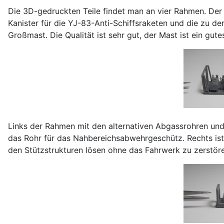
Die 3D-gedruckten Teile findet man an vier Rahmen. Der
Kanister für die YJ-83-Anti-Schiffsraketen und die zu de
Großmast. Die Qualität ist sehr gut, der Mast ist ein gutes
Links der Rahmen mit den alternativen Abgassrohren und 
das Rohr für das Nahbereichsabwehrgeschütz. Rechts ist 
den Stützstrukturen lösen ohne das Fahrwerk zu zerstör