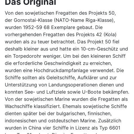
Das Original
Von den sowjetischen Fregatten des Projekts 50,
der Gornostai-Klasse (NATO-Name Riga-Klasse),
wurden 1952-59 68 Exemplare gebaut. Die
vorhergehenden Fregatten des Projekts 42 (Kola)
wurden als zu teuer betrachtet. Das Projekt 50 fiel
deshalb kleiner aus und hatte ein 10-cm-Geschütz und
ein Torpedorohr weniger. Um bei den kleineren Schiff
die erforderliche Geschwindigkeit zu erreichen,
wurden eine Hochdruckdampfanlage verwendet. Die
Schiffe sollten als Geleitschiffe, Aufklärer und zur
Unterstützung von Landungsoperationen dienen und
konnten See- und Luftziele sowie U-Boote bekämpfen.
Von der sowjetischen Marine wurden die Fregatten als
Wachschiffe klassifiziert. Ehemals sowjetische Schiffe
dienten später bei der bulgarischen, finnischen,
indonesischen und ostdeutschen Marine. Zusätzlich
wurden in China vier Schiffe in Lizenz als Typ 6601