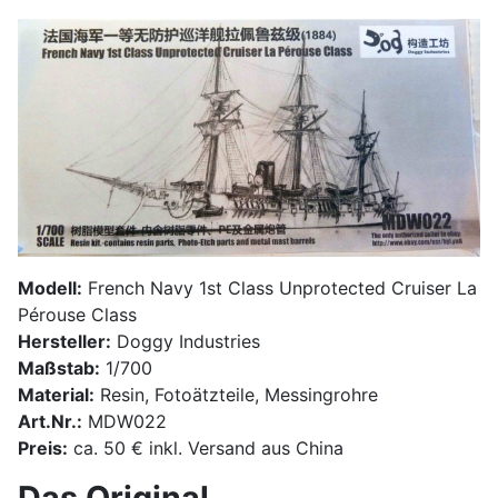
Modell:
French Navy 1st Class Unprotected Cruiser La
Pérouse Class
Hersteller:
Doggy Industries
Maßstab:
1/700
Material:
Resin, Fotoätzteile, Messingrohre
Art.Nr.:
MDW022
Preis:
ca. 50 € inkl. Versand aus China
Das Original