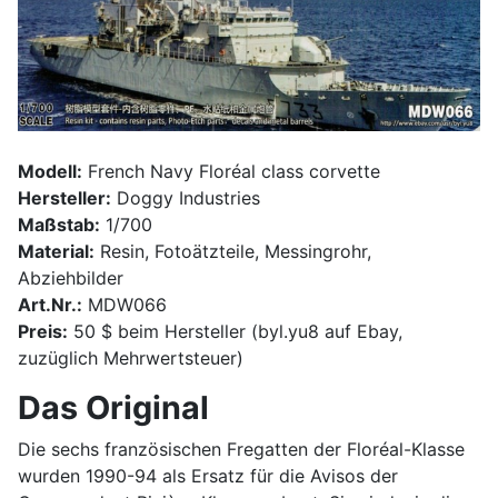
Modell:
French Navy Floréal class corvette
Hersteller:
Doggy Industries
Maßstab:
1/700
Material:
Resin, Fotoätzteile, Messingrohr,
Abziehbilder
Art.Nr.:
MDW066
Preis:
50 $ beim Hersteller (byl.yu8 auf Ebay,
zuzüglich Mehrwertsteuer)
Das Original
Die sechs französischen Fregatten der Floréal-Klasse
wurden 1990-94 als Ersatz für die Avisos der