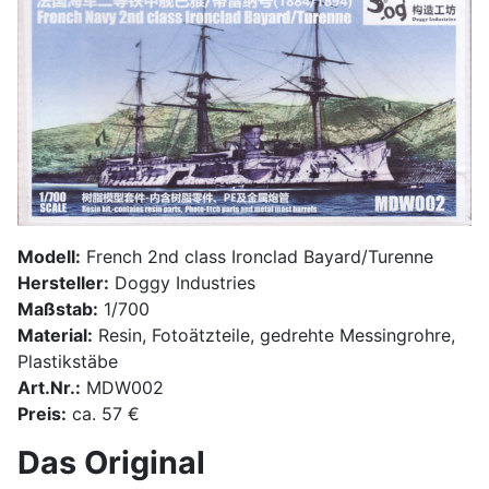
Modell:
French 2nd class Ironclad Bayard/Turenne
Hersteller:
Doggy Industries
Maßstab:
1/700
Material:
Resin, Fotoätzteile, gedrehte Messingrohre,
Plastikstäbe
Art.Nr.:
MDW002
Preis:
ca. 57 €
Das Original