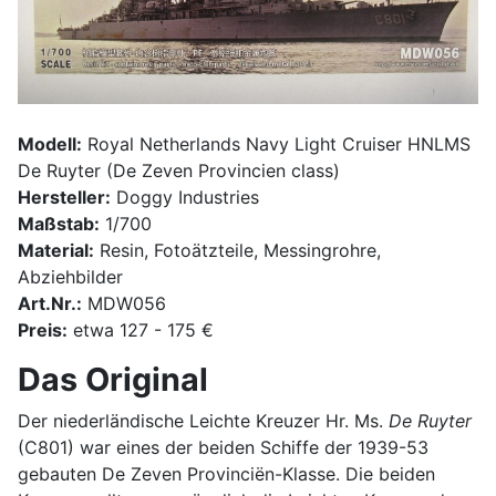
Modell:
Royal Netherlands Navy Light Cruiser HNLMS
De Ruyter (De Zeven Provincien class)
Hersteller:
Doggy Industries
Maßstab:
1/700
Material:
Resin, Fotoätzteile, Messingrohre,
Abziehbilder
Art.Nr.:
MDW056
Preis:
etwa 127 - 175 €
Das Original
Der niederländische Leichte Kreuzer Hr. Ms.
De Ruyter
(C801) war eines der beiden Schiffe der 1939-53
gebauten De Zeven Provinciën-Klasse. Die beiden