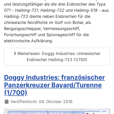
und leistungsfähiger als die drei Eisbrecher des Typs
071 -
Haibing-721
,
Haibing-722
und
Haibing-519
- aus.
Haibing-723
diente neben Eisbrechen für die
chinesische Nordflotte im Golf von Bohai, als
Bergungsschlepper, Vermessungsschiff,
Forschungsschiff und Spionageschiff für die
elektronische Aufklärung.
Weiterlesen: Doggy Industries: chinesischer
Eisbrecher Haibing-723 (1/700)
Doggy Industries: französischer
Panzerkreuzer Bayard/Turenne
(1/700)
Details
Veröffentlicht: 04. Oktober 2016