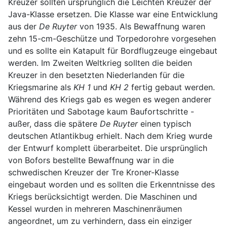
Kreuzer sollten ursprünglich die Leichten Kreuzer der
Java-Klasse ersetzen. Die Klasse war eine Entwicklung
aus der
De Ruyter
von 1935. Als Bewaffnung waren
zehn 15-cm-Geschütze und Torpedorohre vorgesehen
und es sollte ein Katapult für Bordflugzeuge eingebaut
werden. Im Zweiten Weltkrieg sollten die beiden
Kreuzer in den besetzten Niederlanden für die
Kriegsmarine als
KH 1
und
KH 2
fertig gebaut werden.
Während des Kriegs gab es wegen es wegen anderer
Prioritäten und Sabotage kaum Baufortschritte -
außer, dass die spätere
De Ruyter
einen typisch
deutschen Atlantikbug erhielt. Nach dem Krieg wurde
der Entwurf komplett überarbeitet. Die ursprünglich
von Bofors bestellte Bewaffnung war in die
schwedischen Kreuzer der Tre Kroner-Klasse
eingebaut worden und es sollten die Erkenntnisse des
Kriegs berücksichtigt werden. Die Maschinen und
Kessel wurden in mehreren Maschinenräumen
angeordnet, um zu verhindern, dass ein einziger