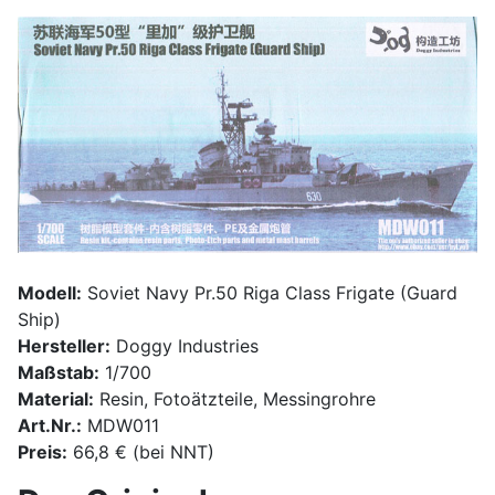
Modell:
Soviet Navy Pr.50 Riga Class Frigate (Guard
Ship)
Hersteller:
Doggy Industries
Maßstab:
1/700
Material:
Resin, Fotoätzteile, Messingrohre
Art.Nr.:
MDW011
Preis:
66,8 € (bei NNT)