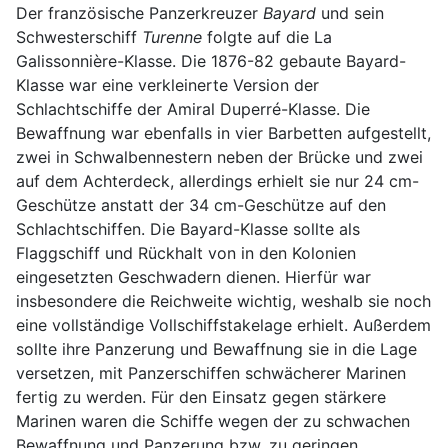
Der französische Panzerkreuzer
Bayard
und sein
Schwesterschiff
Turenne
folgte auf die La
Galissonnière-Klasse. Die 1876-82 gebaute Bayard-
Klasse war eine verkleinerte Version der
Schlachtschiffe der Amiral Duperré-Klasse. Die
Bewaffnung war ebenfalls in vier Barbetten aufgestellt,
zwei in Schwalbennestern neben der Brücke und zwei
auf dem Achterdeck, allerdings erhielt sie nur 24 cm-
Geschütze anstatt der 34 cm-Geschütze auf den
Schlachtschiffen. Die Bayard-Klasse sollte als
Flaggschiff und Rückhalt von in den Kolonien
eingesetzten Geschwadern dienen. Hierfür war
insbesondere die Reichweite wichtig, weshalb sie noch
eine vollständige Vollschiffstakelage erhielt. Außerdem
sollte ihre Panzerung und Bewaffnung sie in die Lage
versetzen, mit Panzerschiffen schwächerer Marinen
fertig zu werden. Für den Einsatz gegen stärkere
Marinen waren die Schiffe wegen der zu schwachen
Bewaffnung und Panzerung bzw. zu geringen