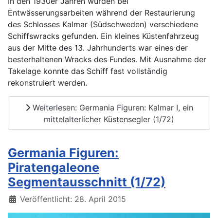
In den 1930er Jahren wurden bei
Entwässerungsarbeiten während der Restaurierung
des Schlosses Kalmar (Südschweden) verschiedene
Schiffswracks gefunden. Ein kleines Küstenfahrzeug
aus der Mitte des 13. Jahrhunderts war eines der
besterhaltenen Wracks des Fundes. Mit Ausnahme der
Takelage konnte das Schiff fast vollständig
rekonstruiert werden.
Weiterlesen: Germania Figuren: Kalmar I, ein
mittelalterlicher Küstensegler (1/72)
Germania Figuren:
Piratengaleone
Segmentausschnitt (1/72)
Details
Veröffentlicht: 28. April 2015