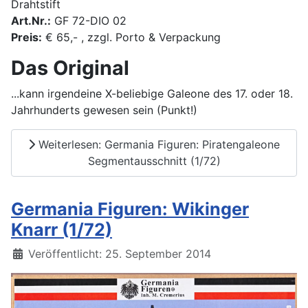
Drahtstift
Art.Nr.:
GF 72-DIO 02
Preis:
€ 65,- , zzgl. Porto & Verpackung
Das Original
...kann irgendeine X-beliebige Galeone des 17. oder 18.
Jahrhunderts gewesen sein (Punkt!)
Weiterlesen: Germania Figuren: Piratengaleone
Segmentausschnitt (1/72)
Germania Figuren: Wikinger
Knarr (1/72)
Details
Veröffentlicht: 25. September 2014