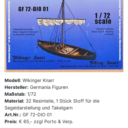
Modell:
Wikinger Knarr
Hersteller:
Germania Figuren
Maßstab:
1/72
Material:
32 Resinteile, 1 Stück Stoff für die
Segeldarstellung und Takelgarn
Art.Nr.:
GF 72-DIO 01
Preis:
€ 65,- zzgl Porto & Verp.