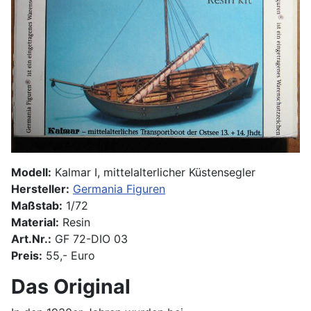
Modell:
Kalmar I, mittelalterlicher Küstensegler
Hersteller:
Germania Figuren
Maßstab:
1/72
Material:
Resin
Art.Nr.:
GF 72-DIO 03
Preis:
55,- Euro
Das Original