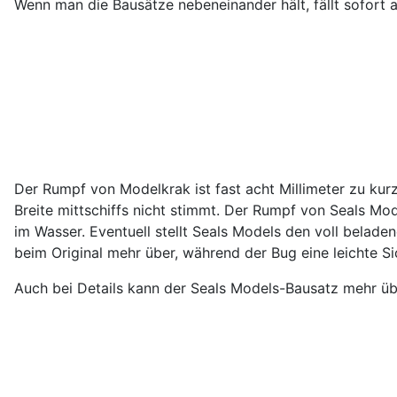
Wenn man die Bausätze nebeneinander hält, fällt sofort 
Der Rumpf von Modelkrak ist fast acht Millimeter zu kur
Breite mittschiffs nicht stimmt. Der Rumpf von Seals Mod
im Wasser. Eventuell stellt Seals Models den voll belade
beim Original mehr über, während der Bug eine leichte Si
Auch bei Details kann der Seals Models-Bausatz mehr ü