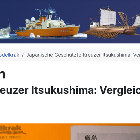
delkrak
Japanische Geschützte Kreuzer Itsukushima: Ve
n
euzer Itsukushima: Verglei