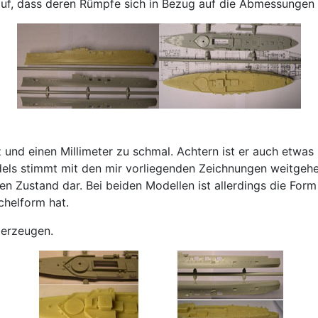
auf, dass deren Rümpfe sich in Bezug auf die Abmessungen 
z und einen Millimeter zu schmal. Achtern ist er auch etw
els stimmt mit den mir vorliegenden Zeichnungen weitgehend 
nen Zustand dar. Bei beiden Modellen ist allerdings die For
chelform hat.
berzeugen.