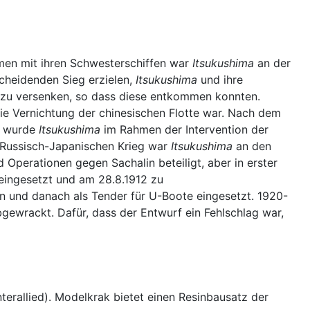
men mit ihren Schwesterschiffen war
Itsukushima
an der
scheidenden Sieg erzielen,
Itsukushima
und ihre
, zu versenken, so dass diese entkommen konnten.
die Vernichtung der chinesischen Flotte war. Nach dem
00 wurde
Itsukushima
im Rahmen der Intervention der
 Russisch-Japanischen Krieg war
Itsukushima
an den
 Operationen gegen Sachalin beteiligt, aber in erster
 eingesetzt und am 28.8.1912 zu
en und danach als Tender für U-Boote eingesetzt. 1920-
gewrackt. Dafür, dass der Entwurf ein Fehlschlag war,
erallied). Modelkrak bietet einen Resinbausatz der