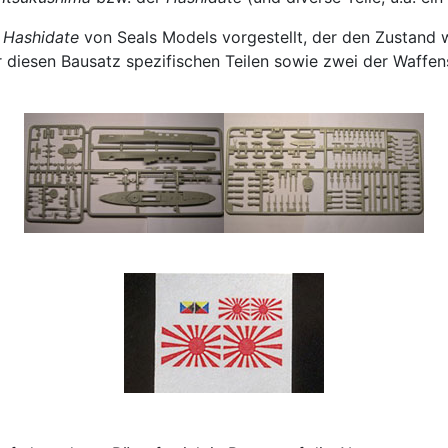
d
Hashidate
von Seals Models vorgestellt, der den Zustand 
für diesen Bausatz spezifischen Teilen sowie zwei der Waffe