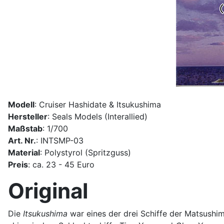
Modell
: Cruiser Hashidate & Itsukushima
Hersteller
: Seals Models (Interallied)
Maßstab
: 1/700
Art. Nr.
: INTSMP-03
Material
: Polystyrol (Spritzguss)
Preis
: ca. 23 - 45 Euro
Original
Die
Itsukushima
war eines der drei Schiffe der Matsushim