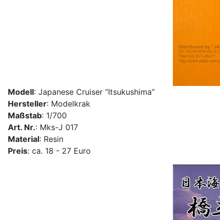
Modell
: Japanese Cruiser “Itsukushima”
Hersteller
: Modelkrak
Maßstab
: 1/700
Art. Nr.
: Mks-J 017
Material
: Resin
Preis
: ca. 18 - 27 Euro