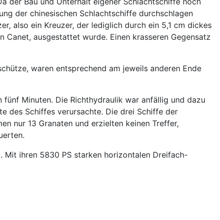
 Da der Bau und Unterhalt eigener Schlachtschiffe noch
zerung der chinesischen Schlachtschiffe durchschlagen
, also ein Kreuzer, der lediglich durch ein 5,1 cm dickes
on Canet, ausgestattet wurde. Einen krasseren Gegensatz
chütze, waren entsprechend am jeweils anderen Ende
fünf Minuten. Die Richthydraulik war anfällig und dazu
 des Schiffes verursachte. Die drei Schiffe der
 nur 13 Granaten und erzielten keinen Treffer,
uerten.
. Mit ihren 5830 PS starken horizontalen Dreifach-