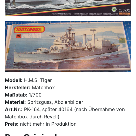
Modell:
H.M.S. Tiger
Hersteller:
Matchbox
Maßstab:
1/700
Material:
Spritzguss, Abziehbilder
Art.Nr.:
PK-164, später 40164 (nach Übernahme von
Matchbox durch Revell)
Preis:
nicht mehr in Produktion