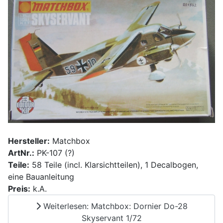
Hersteller:
Matchbox
ArtNr.:
PK-107 (?)
Teile:
58 Teile (incl. Klarsichtteilen), 1 Decalbogen,
eine Bauanleitung
Preis:
k.A.
Weiterlesen: Matchbox: Dornier Do-28
Skyservant 1/72