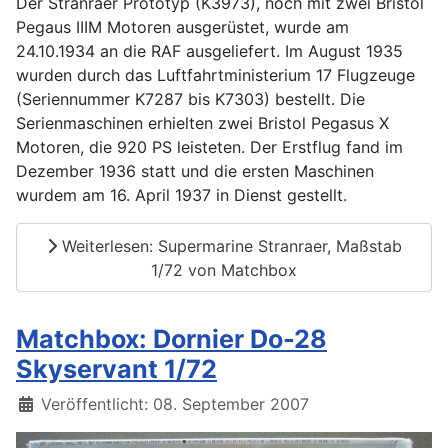
Der Stranraer Prototyp (K3973), noch mit zwei Bristol
Pegaus IIIM Motoren ausgerüstet, wurde am
24.10.1934 an die RAF ausgeliefert. Im August 1935
wurden durch das Luftfahrtministerium 17 Flugzeuge
(Seriennummer K7287 bis K7303) bestellt. Die
Serienmaschinen erhielten zwei Bristol Pegasus X
Motoren, die 920 PS leisteten. Der Erstflug fand im
Dezember 1936 statt und die ersten Maschinen
wurdem am 16. April 1937 in Dienst gestellt.
Weiterlesen: Supermarine Stranraer, Maßstab
1/72 von Matchbox
Matchbox: Dornier Do-28
Skyservant 1/72
Details
Veröffentlicht: 08. September 2007