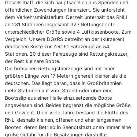
Gesellschaft, die sich hauptsächlich aus Spenden und
öffentlichen Zuwendungen finanziert. Sie untersteht
dem Verkehrsministerium. Derzeit unterhält das RNLI
an 231 Stationen insgesamt 323 Rettungsboote
unterschiedlicher Größe sowie 4 Luftkissenboote. Zum
Vergleich: Unsere DGzRS betreibt an der (kürzeren)
deutschen Küste zur Zeit 61 Fahrzeuge an 54
Stationen. 20 dieser Fahrzeuge sind Rettungskreuzer,
der Rest kleinere Boote.
Die britischen Rettungsfahrzeuge sind mit einer
größten Länge von 17 Metern generell kleiner als die
deutschen. Das liegt daran, dass in Großbritannien
mehr Stationen auf vom Strand oder über eine
Bootsslip aus einer Halle einzusetzende Boote
angewiesen sind. Beides begrenzt die mögliche Größe
und Gewicht. Über viele Jahre bestand die Flotte des
RNLI deshalb kleinen, offenen und eher langsamen
Booten, deren Betrieb in Seenotsituationen immer eine
große Gefahr für die Besatzungen darstellte.