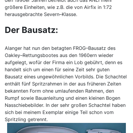
den 1990er Jahren betreibt auch das RNLI mehr
größere Einheiten, wie z.B. die von Airfix in 1:72
herausgebrachte Severn–Klasse.
Der Bausatz:
Alanger hat nun den betagten FROG–Bausatz des
Oakley–Rettungsbootes aus den 1960ern wieder
aufgelegt, wofür der Firma ein Lob gebührt, denn es
handelt sich um einen für seine Zeit sehr guten
Bausatz eines ungewöhnlichen Vorbilds. Die Schachtel
enthält fünf Spritzrahmen in der aus früheren Zeiten
bekannten Form ohne umlaufenden Rahmen, den
Rumpf sowie Bauanleitung und einen kleinen Bogen
Nasschiebebilder. In der sehr großen Schachtel haben
sich bei meinem Exemplar einige Teil schon vom
Spritzling getrennt.