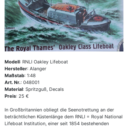
Modell
: RNLI Oakley Lifeboat
Hersteller
: Alanger
Maßstab
: 1:48
Art. Nr.
: 048001
Material
: Spritzguß, Decals
Preis
: 25 €
In Großbritannien obliegt die Seenotrettung an der
beträchtlichen Küstenlänge dem RNLI = Royal National
Lifeboat Institution, einer seit 1854 bestehenden