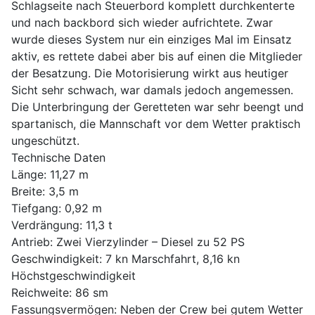
Schlagseite nach Steuerbord komplett durchkenterte
und nach backbord sich wieder aufrichtete. Zwar
wurde dieses System nur ein einziges Mal im Einsatz
aktiv, es rettete dabei aber bis auf einen die Mitglieder
der Besatzung. Die Motorisierung wirkt aus heutiger
Sicht sehr schwach, war damals jedoch angemessen.
Die Unterbringung der Geretteten war sehr beengt und
spartanisch, die Mannschaft vor dem Wetter praktisch
ungeschützt.
Technische Daten
Länge: 11,27 m
Breite: 3,5 m
Tiefgang: 0,92 m
Verdrängung: 11,3 t
Antrieb: Zwei Vierzylinder – Diesel zu 52 PS
Geschwindigkeit: 7 kn Marschfahrt, 8,16 kn
Höchstgeschwindigkeit
Reichweite: 86 sm
Fassungsvermögen: Neben der Crew bei gutem Wetter