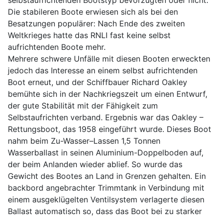
selbstaufrichtenden Bootstyp bevorzugten oder nicht.
Die stabileren Boote erwiesen sich als bei den
Besatzungen populärer: Nach Ende des zweiten
Weltkrieges hatte das RNLI fast keine selbst
aufrichtenden Boote mehr.
Mehrere schwere Unfälle mit diesen Booten erweckten
jedoch das Interesse an einem selbst aufrichtenden
Boot erneut, und der Schiffbauer Richard Oakley
bemühte sich in der Nachkriegszeit um einen Entwurf,
der gute Stabilität mit der Fähigkeit zum
Selbstaufrichten verband. Ergebnis war das Oakley –
Rettungsboot, das 1958 eingeführt wurde. Dieses Boot
nahm beim Zu-Wasser–Lassen 1,5 Tonnen
Wasserballast in seinen Aluminium-Doppelboden auf,
der beim Anlanden wieder ablief. So wurde das
Gewicht des Bootes an Land in Grenzen gehalten. Ein
backbord angebrachter Trimmtank in Verbindung mit
einem ausgeklügelten Ventilsystem verlagerte diesen
Ballast automatisch so, dass das Boot bei zu starker