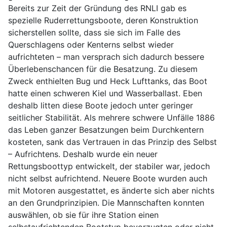
Bereits zur Zeit der Gründung des RNLI gab es
spezielle Ruderrettungsboote, deren Konstruktion
sicherstellen sollte, dass sie sich im Falle des
Querschlagens oder Kenterns selbst wieder
aufrichteten – man versprach sich dadurch bessere
Überlebenschancen für die Besatzung. Zu diesem
Zweck enthielten Bug und Heck Lufttanks, das Boot
hatte einen schweren Kiel und Wasserballast. Eben
deshalb litten diese Boote jedoch unter geringer
seitlicher Stabilität. Als mehrere schwere Unfälle 1886
das Leben ganzer Besatzungen beim Durchkentern
kosteten, sank das Vertrauen in das Prinzip des Selbst
– Aufrichtens. Deshalb wurde ein neuer
Rettungsboottyp entwickelt, der stabiler war, jedoch
nicht selbst aufrichtend. Neuere Boote wurden auch
mit Motoren ausgestattet, es änderte sich aber nichts
an den Grundprinzipien. Die Mannschaften konnten
auswählen, ob sie für ihre Station einen