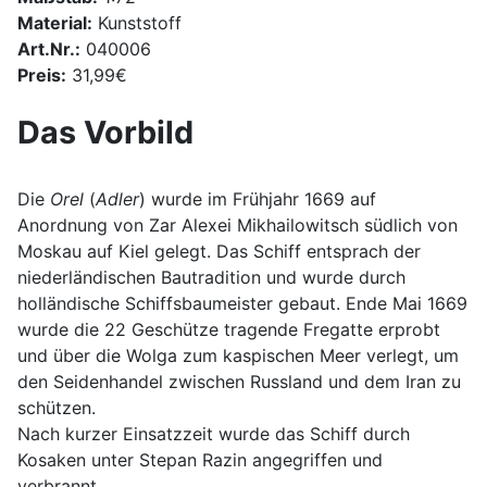
Material:
Kunststoff
Art.Nr.:
040006
Preis:
31,99€
Das Vorbild
Die
Orel
(
Adler
) wurde im Frühjahr 1669 auf
Anordnung von Zar Alexei Mikhailowitsch südlich von
Moskau auf Kiel gelegt. Das Schiff entsprach der
niederländischen Bautradition und wurde durch
holländische Schiffsbaumeister gebaut. Ende Mai 1669
wurde die 22 Geschütze tragende Fregatte erprobt
und über die Wolga zum kaspischen Meer verlegt, um
den Seidenhandel zwischen Russland und dem Iran zu
schützen.
Nach kurzer Einsatzzeit wurde das Schiff durch
Kosaken unter Stepan Razin angegriffen und
verbrannt.