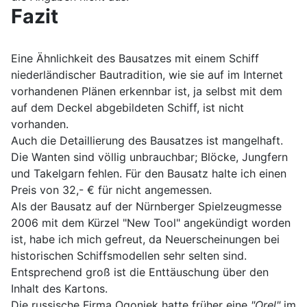
Fazit
Eine Ähnlichkeit des Bausatzes mit einem Schiff
niederländischer Bautradition, wie sie auf im Internet
vorhandenen Plänen erkennbar ist, ja selbst mit dem
auf dem Deckel abgebildeten Schiff, ist nicht
vorhanden.
Auch die Detaillierung des Bausatzes ist mangelhaft.
Die Wanten sind völlig unbrauchbar; Blöcke, Jungfern
und Takelgarn fehlen. Für den Bausatz halte ich einen
Preis von 32,- € für nicht angemessen.
Als der Bausatz auf der Nürnberger Spielzeugmesse
2006 mit dem Kürzel "New Tool" angekündigt worden
ist, habe ich mich gefreut, da Neuerscheinungen bei
historischen Schiffsmodellen sehr selten sind.
Entsprechend groß ist die Enttäuschung über den
Inhalt des Kartons.
Die russische Firma Ogoniek hatte früher eine
"Orel"
im