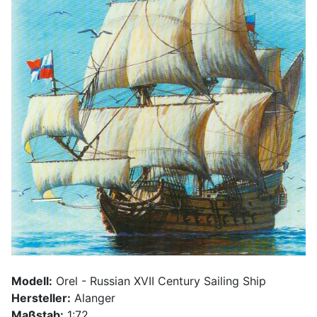
Modell:
Orel - Russian XVII Century Sailing Ship
Hersteller:
Alanger
Maßstab:
1:72