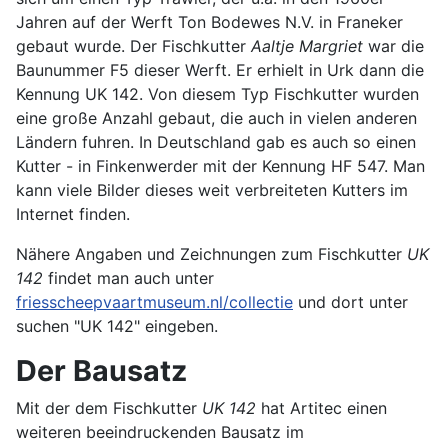
Jahren auf der Werft Ton Bodewes N.V. in Franeker
gebaut wurde. Der Fischkutter
Aaltje Margriet
war die
Baunummer F5 dieser Werft. Er erhielt in Urk dann die
Kennung UK 142. Von diesem Typ Fischkutter wurden
eine große Anzahl gebaut, die auch in vielen anderen
Ländern fuhren. In Deutschland gab es auch so einen
Kutter - in Finkenwerder mit der Kennung HF 547. Man
kann viele Bilder dieses weit verbreiteten Kutters im
Internet finden.
Nähere Angaben und Zeichnungen zum Fischkutter
UK
142
findet man auch unter
friesscheepvaartmuseum.nl/collectie
und dort unter
suchen "UK 142" eingeben.
Der Bausatz
Mit der dem Fischkutter
UK 142
hat Artitec einen
weiteren beeindruckenden Bausatz im