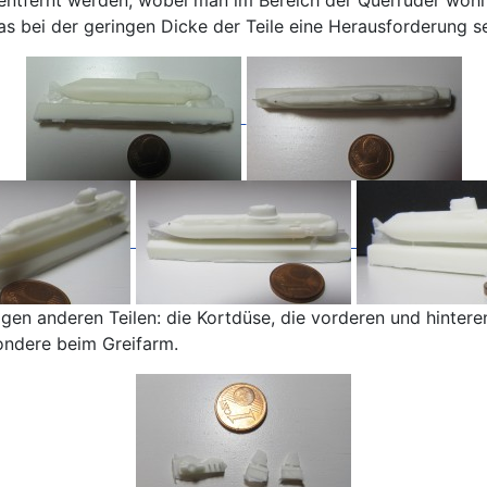
s bei der geringen Dicke der Teile eine Herausforderung se
n anderen Teilen: die Kortdüse, die vorderen und hinteren
ondere beim Greifarm.