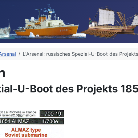
Arsenal
L'Arsenal: russisches Spezial-U-Boot des Projekt
n
zial-U-Boot des Projekts 18