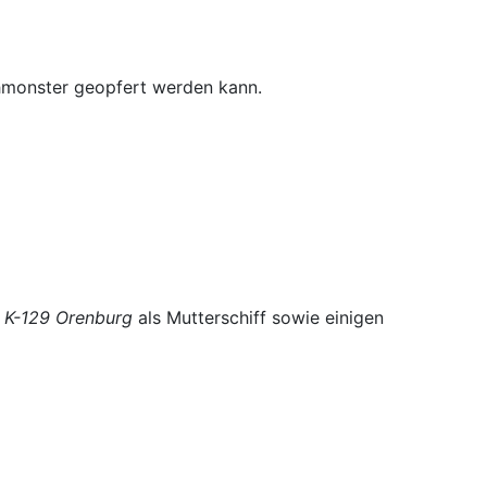
ichmonster geopfert werden kann.
t
K-129 Orenburg
als Mutterschiff sowie einigen