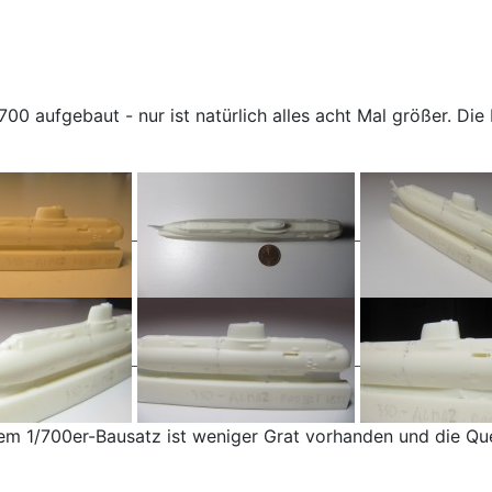
00 aufgebaut - nur ist natürlich alles acht Mal größer. Di
 dem 1/700er-Bausatz ist weniger Grat vorhanden und die Qu