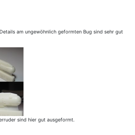
e Details am ungewöhnlich geformten Bug sind sehr gut
erruder sind hier gut ausgeformt.