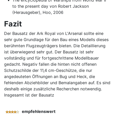
The encyclopedia of Warships from World War II
to the present day von Robert Jackson
(Herausgeber), Hoo, 2006
Fazit
Der Bausatz der Ark Royal von L'Arsenal sollte eine
sehr gute Grundlage für den Bau eines Modells dieses
berühmten Flugzeugträgers bieten. Die Detaillierung
ist überwiegend sehr gut. Der Bausatz ist sehr
vollständig und für fortgeschrittene Modellbauer
gedacht. Negativ fallen die hinten nicht offenen
Schutzschilde der 11,4 cm-Geschütze, die nur
angedeuteten Öffnungen an Bug und Heck, die
fehlenden Abziehbilder und Bemalangaben auf. Es sind
deshalb einige zusätzliche Recherchen notwendig.
Insgesamt ist der Bausatz
empfehlenswert