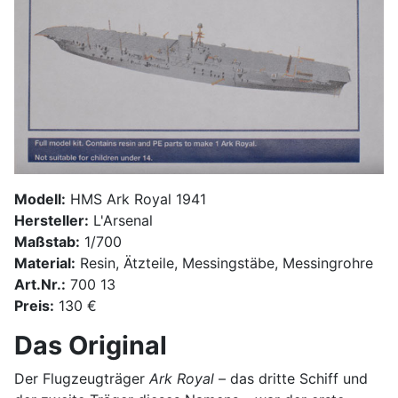
Modell:
HMS Ark Royal 1941
Hersteller:
L'Arsenal
Maßstab:
1/700
Material:
Resin, Ätzteile, Messingstäbe, Messingrohre
Art.Nr.:
700 13
Preis:
130 €
Das Original
Der Flugzeugträger
Ark Royal
– das dritte Schiff und