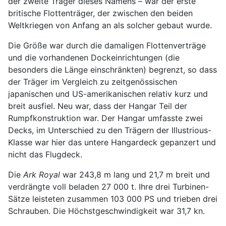
der zweite Träger dieses Namens – war der erste
britische Flottenträger, der zwischen den beiden
Weltkriegen von Anfang an als solcher gebaut wurde.
Die Größe war durch die damaligen Flottenverträge
und die vorhandenen Dockeinrichtungen (die
besonders die Länge einschränkten) begrenzt, so dass
der Träger im Vergleich zu zeitgenössischen
japanischen und US-amerikanischen relativ kurz und
breit ausfiel. Neu war, dass der Hangar Teil der
Rumpfkonstruktion war. Der Hangar umfasste zwei
Decks, im Unterschied zu den Trägern der Illustrious-
Klasse war hier das untere Hangardeck gepanzert und
nicht das Flugdeck.
Die
Ark Royal
war 243,8 m lang und 21,7 m breit und
verdrängte voll beladen 27 000 t. Ihre drei Turbinen-
Sätze leisteten zusammen 103 000 PS und trieben drei
Schrauben. Die Höchstgeschwindigkeit war 31,7 kn.