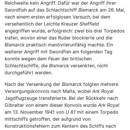
Reichweite kein Angriff. Dafür war der Angriff ihrer
Swordfish auf das Schlachtschiff
Bismarck
am 26. Mai,
nach einem ersten erfolglosen Versuch, bei dem
versehentlich der Leichte Kreuzer
Sheffield
angegriffen wurde, erfolgreich: zwei bis drei Torpedos
trafen, wovon einer das Ruder blockierte und die
Bismarck
praktisch manövrierunfähig machte. Ein
weiterer Angriff mit Swordfish am folgenden Tag
konnte wegen dem Feuer der britischen
Schlachtschiffe, die
Bismarck
versenkten, nicht
durchgeführt werden.
Nach der Versenkung der
Bismarck
folgten mehrere
Versorgungskonvois nach Malta, wobei
Ark Royal
Jagdflugzeuge transferierte. Bei der Rückkehr nach
Gibraltar von einem dieser Konvois wurde
Ark Royal
am 13. November 1941 von
U 81
mit einem Torpedo
mittschiffs getroffen, der aufgrund von
Konstruktionsfehlern zum Kentern des Schiffs nach