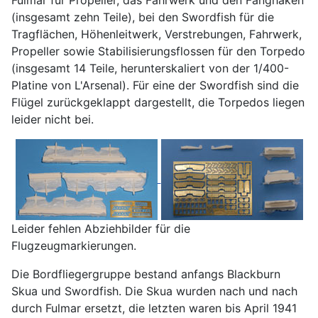
Fulmar für Propeller, das Fahrwerk und den Fanghaken
(insgesamt zehn Teile), bei den Swordfish für die
Tragflächen, Höhenleitwerk, Verstrebungen, Fahrwerk,
Propeller sowie Stabilisierungsflossen für den Torpedo
(insgesamt 14 Teile, herunterskaliert von der 1/400-
Platine von L'Arsenal). Für eine der Swordfish sind die
Flügel zurückgeklappt dargestellt, die Torpedos liegen
leider nicht bei.
Leider fehlen Abziehbilder für die
Flugzeugmarkierungen.
Die Bordfliegergruppe bestand anfangs Blackburn
Skua und Swordfish. Die Skua wurden nach und nach
durch Fulmar ersetzt, die letzten waren bis April 1941