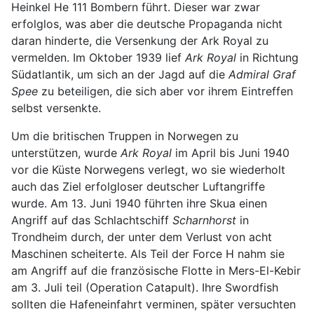
Heinkel He 111 Bombern führt. Dieser war zwar
erfolglos, was aber die deutsche Propaganda nicht
daran hinderte, die Versenkung der Ark Royal zu
vermelden. Im Oktober 1939 lief
Ark Royal
in Richtung
Südatlantik, um sich an der Jagd auf die
Admiral Graf
Spee
zu beteiligen, die sich aber vor ihrem Eintreffen
selbst versenkte.
Um die britischen Truppen in Norwegen zu
unterstützen, wurde
Ark Royal
im April bis Juni 1940
vor die Küste Norwegens verlegt, wo sie wiederholt
auch das Ziel erfolgloser deutscher Luftangriffe
wurde. Am 13. Juni 1940 führten ihre Skua einen
Angriff auf das Schlachtschiff
Scharnhorst
in
Trondheim durch, der unter dem Verlust von acht
Maschinen scheiterte. Als Teil der Force H nahm sie
am Angriff auf die französische Flotte in Mers-El-Kebir
am 3. Juli teil (Operation Catapult). Ihre Swordfish
sollten die Hafeneinfahrt verminen, später versuchten