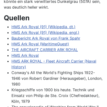
könnte ein stark verwittertes Dunkelgrau (507A) sein,
was deutlich heller wirkt.
Quellen
HMS Ark Royal (91) (Wikipedia, dt.)
HMS Ark Royal (91) (Wikipedia, engl.)
Baubericht Ark Royal von Frank Spahr
HMS Ark Royal (MaritimeQuest)
THE AIRCRAFT CARRIER ARK ROYAL
HMS Ark Royal
HMS ARK ROYAL - Fleet Aircraft Carrier (Naval
History)
Conway's All the World's Fighting Ships 1922-
1946 von Robert Gardiner (Herausgeber), London,
1980
Kriegsschiffe von 1900 bis heute. Technik und
Einsatz von Philip de Ste. Croix (Chefredakteur),
Köln, 1979