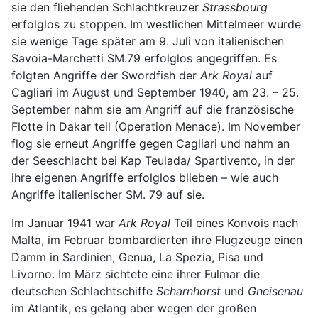
sie den fliehenden Schlachtkreuzer
Strassbourg
erfolglos zu stoppen. Im westlichen Mittelmeer wurde
sie wenige Tage später am 9. Juli von italienischen
Savoia-Marchetti SM.79 erfolglos angegriffen. Es
folgten Angriffe der Swordfish der
Ark Royal
auf
Cagliari im August und September 1940, am 23. – 25.
September nahm sie am Angriff auf die französische
Flotte in Dakar teil (Operation Menace). Im November
flog sie erneut Angriffe gegen Cagliari und nahm an
der Seeschlacht bei Kap Teulada/ Spartivento, in der
ihre eigenen Angriffe erfolglos blieben – wie auch
Angriffe italienischer SM. 79 auf sie.
Im Januar 1941 war
Ark Royal
Teil eines Konvois nach
Malta, im Februar bombardierten ihre Flugzeuge einen
Damm in Sardinien, Genua, La Spezia, Pisa und
Livorno. Im März sichtete eine ihrer Fulmar die
deutschen Schlachtschiffe
Scharnhorst
und
Gneisenau
im Atlantik, es gelang aber wegen der großen