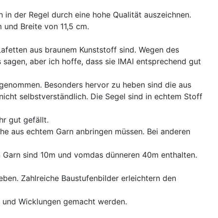
h in der Regel durch eine hohe Qualität auszeichnen.
 und Breite von 11,5 cm.
Lafetten aus braunem Kunststoff sind. Wegen des
 sagen, aber ich hoffe, dass sie IMAI entsprechend gut
abgenommen. Besonders hervor zu heben sind die aus
nicht selbstverständlich. Die Segel sind in echtem Stoff
.
r gut gefällt.
che aus echtem Garn anbringen müssen. Bei anderen
en Garn sind 10m und vomdas dünneren 40m enthalten.
ieben. Zahlreiche Baustufenbilder erleichtern den
en und Wicklungen gemacht werden.