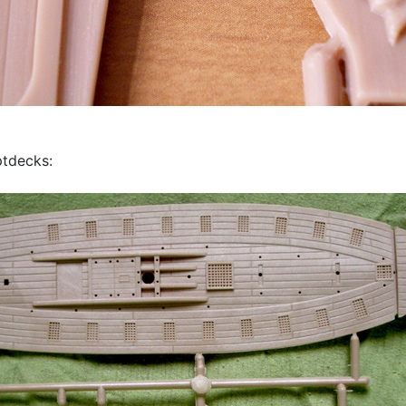
ptdecks: