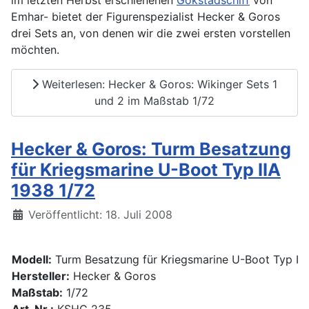
Emhar- bietet der Figurenspezialist Hecker & Goros
drei Sets an, von denen wir die zwei ersten vorstellen
möchten.
Weiterlesen: Hecker & Goros: Wikinger Sets 1
und 2 im Maßstab 1/72
Hecker & Goros: Turm Besatzung
für Kriegsmarine U-Boot Typ IIA
1938 1/72
Details
Veröffentlicht: 18. Juli 2008
Modell:
Turm Besatzung für Kriegsmarine U-Boot Typ II
Hersteller:
Hecker & Goros
Maßstab:
1/72
Art. Nr.:
KSHG 235