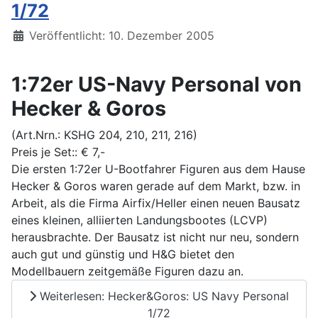
1/72
Details
Veröffentlicht: 10. Dezember 2005
1:72er US-Navy Personal von
Hecker & Goros
(Art.Nrn.: KSHG 204, 210, 211, 216)
Preis je Set:: € 7,-
Die ersten 1:72er U-Bootfahrer Figuren aus dem Hause
Hecker & Goros waren gerade auf dem Markt, bzw. in
Arbeit, als die Firma Airfix/Heller einen neuen Bausatz
eines kleinen, alliierten Landungsbootes (LCVP)
herausbrachte. Der Bausatz ist nicht nur neu, sondern
auch gut und günstig und H&G bietet den
Modellbauern zeitgemäße Figuren dazu an.
Weiterlesen: Hecker&Goros: US Navy Personal
1/72