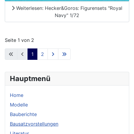
Weiterlesen: Hecker&Goros: Figurensets "Royal
Navy" 1/72
Seite 1 von 2
1
2
Hauptmenü
Home
Modelle
Bauberichte
Bausatzvorstellungen
Literatur