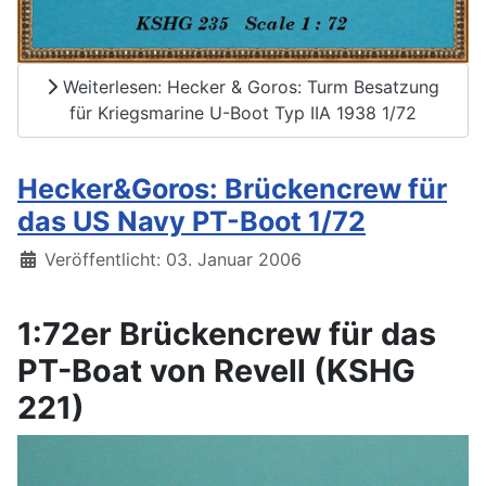
Weiterlesen: Hecker & Goros: Turm Besatzung
für Kriegsmarine U-Boot Typ IIA 1938 1/72
Hecker&Goros: Brückencrew für
das US Navy PT-Boot 1/72
Details
Veröffentlicht: 03. Januar 2006
1:72er Brückencrew für das
PT-Boat von Revell (KSHG
221)