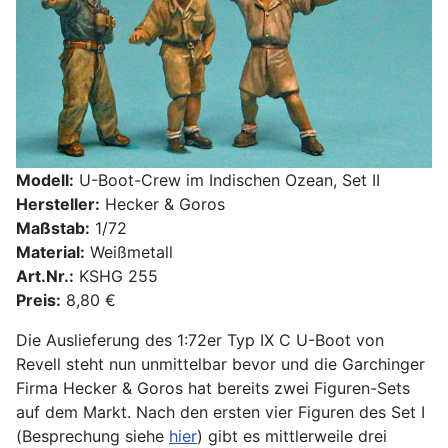
Modell:
U-Boot-Crew im Indischen Ozean, Set II
Hersteller:
Hecker & Goros
Maßstab:
1/72
Material:
Weißmetall
Art.Nr.:
KSHG 255
Preis:
8,80 €
Die Auslieferung des 1:72er Typ IX C U-Boot von
Revell steht nun unmittelbar bevor und die Garchinger
Firma Hecker & Goros hat bereits zwei Figuren-Sets
auf dem Markt. Nach den ersten vier Figuren des Set I
(Besprechung siehe
hier
) gibt es mittlerweile drei