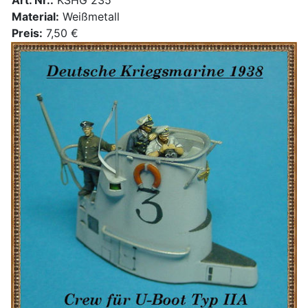
Material:
Weißmetall
Preis:
7,50 €