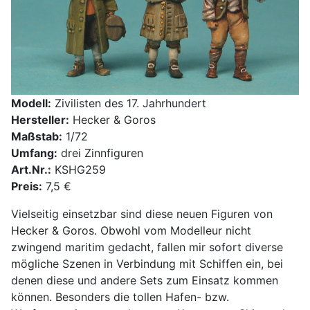
Modell:
Zivilisten des 17. Jahrhundert
Hersteller:
Hecker & Goros
Maßstab:
1/72
Umfang:
drei Zinnfiguren
Art.Nr.:
KSHG259
Preis:
7,5 €
Vielseitig einsetzbar sind diese neuen Figuren von
Hecker & Goros. Obwohl vom Modelleur nicht
zwingend maritim gedacht, fallen mir sofort diverse
mögliche Szenen in Verbindung mit Schiffen ein, bei
denen diese und andere Sets zum Einsatz kommen
können. Besonders die tollen Hafen- bzw.