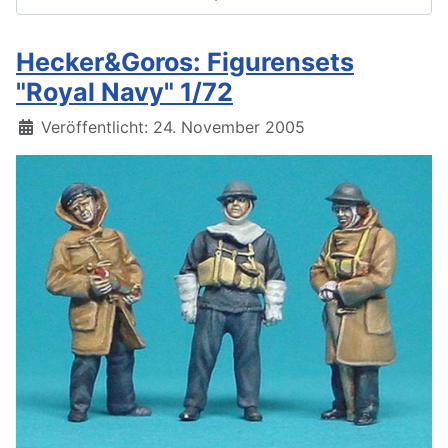
Hecker&Goros: Figurensets
"Royal Navy" 1/72
Details
Veröffentlicht: 24. November 2005