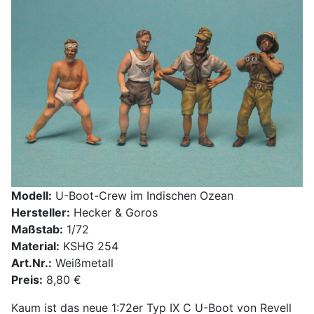
Modell:
U-Boot-Crew im Indischen Ozean
Hersteller:
Hecker & Goros
Maßstab:
1/72
Material:
KSHG 254
Art.Nr.:
Weißmetall
Preis:
8,80 €
Kaum ist das neue 1:72er Typ IX C U-Boot von Revell