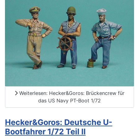
Weiterlesen: Hecker&Goros: Brückencrew für
das US Navy PT-Boot 1/72
Hecker&Goros: Deutsche U-
Bootfahrer 1/72 Teil II