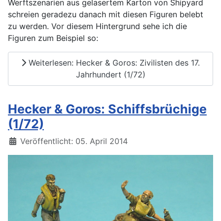
Werftszenarien aus gelasertem Karton von Shipyard
schreien geradezu danach mit diesen Figuren belebt
zu werden. Vor diesem Hintergrund sehe ich die
Figuren zum Beispiel so:
Weiterlesen: Hecker & Goros: Zivilisten des 17.
Jahrhundert (1/72)
Hecker & Goros: Schiffsbrüchige
(1/72)
Details
Veröffentlicht: 05. April 2014