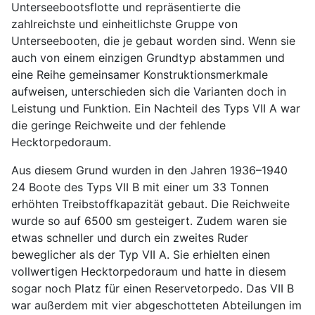
Unterseebootsflotte und repräsentierte die
zahlreichste und einheitlichste Gruppe von
Unterseebooten, die je gebaut worden sind. Wenn sie
auch von einem einzigen Grundtyp abstammen und
eine Reihe gemeinsamer Konstruktionsmerkmale
aufweisen, unterschieden sich die Varianten doch in
Leistung und Funktion. Ein Nachteil des Typs VII A war
die geringe Reichweite und der fehlende
Hecktorpedoraum.
Aus diesem Grund wurden in den Jahren 1936–1940
24 Boote des Typs VII B mit einer um 33 Tonnen
erhöhten Treibstoffkapazität gebaut. Die Reichweite
wurde so auf 6500 sm gesteigert. Zudem waren sie
etwas schneller und durch ein zweites Ruder
beweglicher als der Typ VII A. Sie erhielten einen
vollwertigen Hecktorpedoraum und hatte in diesem
sogar noch Platz für einen Reservetorpedo. Das VII B
war außerdem mit vier abgeschotteten Abteilungen im