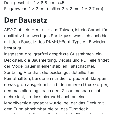
Deckgeschütz: 1 x 8.8 cm L/45
Flugabwehr: 1 x 2 cm (später 2 x 2 cm, 1 x 3.7 cm)
Der Bausatz
AFV-Club, ein Hersteller aus Taiwan, ist ein Garant für
qualitativ hochwertigen Spritzguss, was sich auch hier
mit dem Bausatz des DKM-U-Boot-Typs VII B wieder
bestätigt.
Insgesamt drei gratfrei gespritzte Gussrahmen, ein
Decksteil, die Bauanleitung, Decals und PE-Teile findet
der Modellbauer in einer stabilen Faltschachtel.
Spritzling A enthält die beiden gut detaillierten
Rumpfhälften, bei denen nur die Torpedorohrklappen
etwas grob ausgeführt sind, den inneren Druckkörper,
den man allerdings nach dem Zusammenbau nicht
mehr sieht, so dass hier wohl auch an eine
Modellversion gedacht wurde, bei der das Deck mit
dem Turm abnehmbar bleibt, das Turmdeck