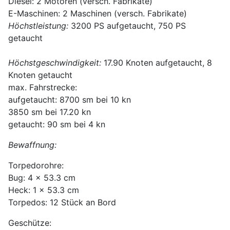
Diesel: 2 Motoren (versch. Fabrikate)
E-Maschinen: 2 Maschinen (versch. Fabrikate)
Höchstleistung:
3200 PS aufgetaucht, 750 PS
getaucht
Höchstgeschwindigkeit:
17.90 Knoten aufgetaucht, 8
Knoten getaucht
max. Fahrstrecke:
aufgetaucht: 8700 sm bei 10 kn
3850 sm bei 17.20 kn
getaucht: 90 sm bei 4 kn
Bewaffnung:
Torpedorohre:
Bug: 4 x 53.3 cm
Heck: 1 x 53.3 cm
Torpedos: 12 Stück an Bord
Geschütze: