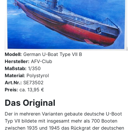
Modell:
German U-Boat Type VII B
Hersteller:
AFV-Club
Maßstab:
1/350
Material:
Polystyrol
Art.Nr.:
SE73502
Preis:
ca. 13,95 €
Das Original
Der in mehreren Varianten gebaute deutsche U-Boot
Typ VII bildete mit insgesamt mehr als 700 Booten
zwischen 1935 und 1945 das Rückgrat der deutschen