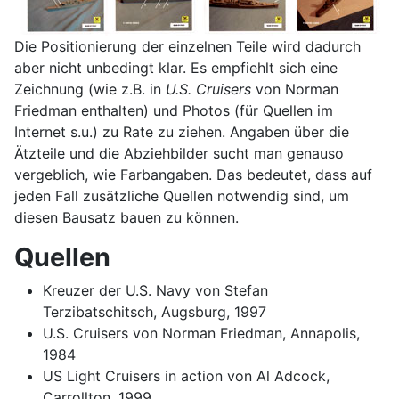
Die Positionierung der einzelnen Teile wird dadurch
aber nicht unbedingt klar. Es empfiehlt sich eine
Zeichnung (wie z.B. in
U.S. Cruisers
von Norman
Friedman enthalten) und Photos (für Quellen im
Internet s.u.) zu Rate zu ziehen. Angaben über die
Ätzteile und die Abziehbilder sucht man genauso
vergeblich, wie Farbangaben. Das bedeutet, dass auf
jeden Fall zusätzliche Quellen notwendig sind, um
diesen Bausatz bauen zu können.
Quellen
Kreuzer der U.S. Navy von Stefan
Terzibatschitsch, Augsburg, 1997
U.S. Cruisers von Norman Friedman, Annapolis,
1984
US Light Cruisers in action von Al Adcock,
Carrollton, 1999