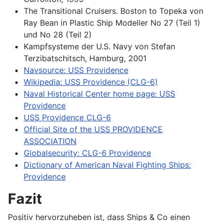
The Transitional Cruisers. Boston to Topeka von
Ray Bean in Plastic Ship Modeller No 27 (Teil 1)
und No 28 (Teil 2)
Kampfsysteme der U.S. Navy von Stefan
Terzibatschitsch, Hamburg, 2001
Navsource: USS Providence
Wikipedia: USS Providence (CLG-6)
Naval Historical Center home page: USS
Providence
USS Providence CLG-6
Official Site of the USS PROVIDENCE
ASSOCIATION
Globalsecurity: CLG-6 Providence
Dictionary of American Naval Fighting Ships:
Providence
Fazit
Positiv hervorzuheben ist, dass Ships & Co einen