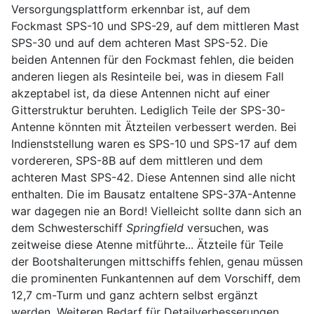
Versorgungsplattform erkennbar ist, auf dem
Fockmast SPS-10 und SPS-29, auf dem mittleren Mast
SPS-30 und auf dem achteren Mast SPS-52. Die
beiden Antennen für den Fockmast fehlen, die beiden
anderen liegen als Resinteile bei, was in diesem Fall
akzeptabel ist, da diese Antennen nicht auf einer
Gitterstruktur beruhten. Lediglich Teile der SPS-30-
Antenne könnten mit Ätzteilen verbessert werden. Bei
Indienststellung waren es SPS-10 und SPS-17 auf dem
vordereren, SPS-8B auf dem mittleren und dem
achteren Mast SPS-42. Diese Antennen sind alle nicht
enthalten. Die im Bausatz entaltene SPS-37A-Antenne
war dagegen nie an Bord! Vielleicht sollte dann sich an
dem Schwesterschiff
Springfield
versuchen, was
zeitweise diese Atenne mitführte... Ätzteile für Teile
der Bootshalterungen mittschiffs fehlen, genau müssen
die prominenten Funkantennen auf dem Vorschiff, dem
12,7 cm-Turm und ganz achtern selbst ergänzt
werden. Weiteren Bedarf für Detailverbesserungen