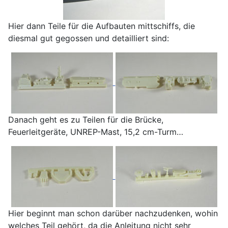
Hier dann Teile für die Aufbauten mittschiffs, die
diesmal gut gegossen und detailliert sind:
Danach geht es zu Teilen für die Brücke,
Feuerleitgeräte, UNREP-Mast, 15,2 cm-Turm…
Hier beginnt man schon darüber nachzudenken, wohin
welches Teil gehört, da die Anleitung nicht sehr