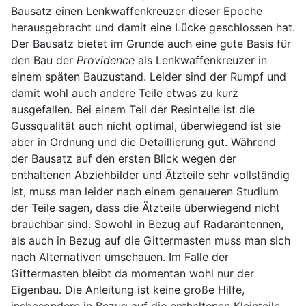
Bausatz einen Lenkwaffenkreuzer dieser Epoche
herausgebracht und damit eine Lücke geschlossen hat.
Der Bausatz bietet im Grunde auch eine gute Basis für
den Bau der
Providence
als Lenkwaffenkreuzer in
einem späten Bauzustand. Leider sind der Rumpf und
damit wohl auch andere Teile etwas zu kurz
ausgefallen. Bei einem Teil der Resinteile ist die
Gussqualität auch nicht optimal, überwiegend ist sie
aber in Ordnung und die Detaillierung gut. Während
der Bausatz auf den ersten Blick wegen der
enthaltenen Abziehbilder und Ätzteile sehr vollständig
ist, muss man leider nach einem genaueren Studium
der Teile sagen, dass die Ätzteile überwiegend nicht
brauchbar sind. Sowohl in Bezug auf Radarantennen,
als auch in Bezug auf die Gittermasten muss man sich
nach Alternativen umschauen. Im Falle der
Gittermasten bleibt da momentan wohl nur der
Eigenbau. Die Anleitung ist keine große Hilfe,
insbesondere in Bezug auf die enthaltenen Kleinteile.