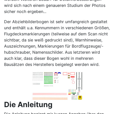
wird sich nach einem genaueren Studium der Photos
sicher noch ergeben...
Der Abziehbilderbogen ist sehr umfangreich gestaltet
und enthält u.a. Kennummern in verschiedenen Größen,
Flugdecksmarkierungen (teilweise auf dem Scan nicht
sichtbar, da sie weiß gedruckt sind), Warnhinweise,
Auszeichnungen, Markierungen für Bordflugzeuge/-
hubschrauber, Namensschilder. Aus letzteren wird
auch klar, dass dieser Bogen wohl in mehreren
Bausätzen des Herstellers beigelegt werden wird.
Die Anleitung
Die Anleitung beginnt mir kurzen Angaben über den