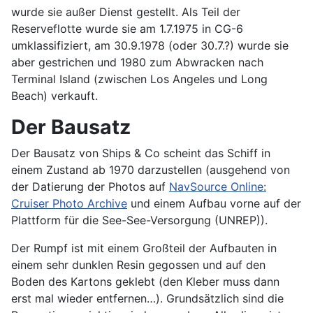
wurde sie außer Dienst gestellt. Als Teil der
Reserveflotte wurde sie am 1.7.1975 in CG-6
umklassifiziert, am 30.9.1978 (oder 30.7.?) wurde sie
aber gestrichen und 1980 zum Abwracken nach
Terminal Island (zwischen Los Angeles und Long
Beach) verkauft.
Der Bausatz
Der Bausatz von Ships & Co scheint das Schiff in
einem Zustand ab 1970 darzustellen (ausgehend von
der Datierung der Photos auf
NavSource Online:
Cruiser Photo Archive
und einem Aufbau vorne auf der
Plattform für die See-See-Versorgung (UNREP)).
Der Rumpf ist mit einem Großteil der Aufbauten in
einem sehr dunklen Resin gegossen und auf den
Boden des Kartons geklebt (den Kleber muss dann
erst mal wieder entfernen…). Grundsätzlich sind die