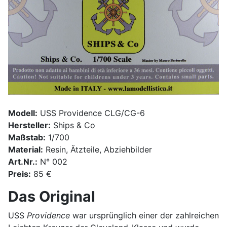
Modell:
USS Providence CLG/CG-6
Hersteller:
Ships & Co
Maßstab:
1/700
Material:
Resin, Ätzteile, Abziehbilder
Art.Nr.:
N° 002
Preis:
85 €
Das Original
USS
Providence
war ursprünglich einer der zahlreichen