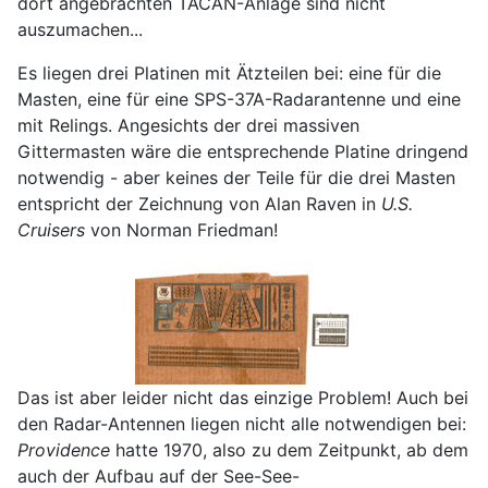
dort angebrachten TACAN-Anlage sind nicht
auszumachen...
Es liegen drei Platinen mit Ätzteilen bei: eine für die
Masten, eine für eine SPS-37A-Radarantenne und eine
mit Relings. Angesichts der drei massiven
Gittermasten wäre die entsprechende Platine dringend
notwendig - aber keines der Teile für die drei Masten
entspricht der Zeichnung von Alan Raven in
U.S.
Cruisers
von Norman Friedman!
Das ist aber leider nicht das einzige Problem! Auch bei
den Radar-Antennen liegen nicht alle notwendigen bei:
Providence
hatte 1970, also zu dem Zeitpunkt, ab dem
auch der Aufbau auf der See-See-