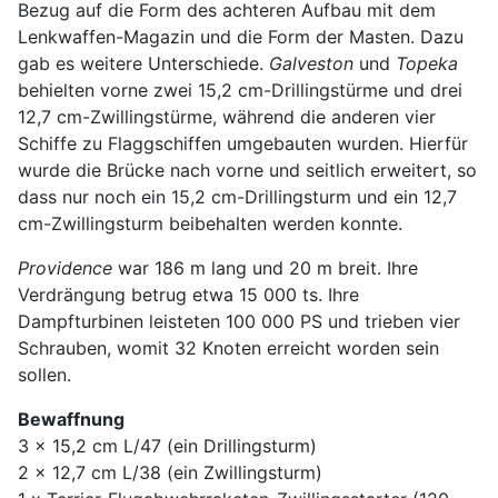
Bezug auf die Form des achteren Aufbau mit dem
Lenkwaffen-Magazin und die Form der Masten. Dazu
gab es weitere Unterschiede.
Galveston
und
Topeka
behielten vorne zwei 15,2 cm-Drillingstürme und drei
12,7 cm-Zwillingstürme, während die anderen vier
Schiffe zu Flaggschiffen umgebauten wurden. Hierfür
wurde die Brücke nach vorne und seitlich erweitert, so
dass nur noch ein 15,2 cm-Drillingsturm und ein 12,7
cm-Zwillingsturm beibehalten werden konnte.
Providence
war 186 m lang und 20 m breit. Ihre
Verdrängung betrug etwa 15 000 ts. Ihre
Dampfturbinen leisteten 100 000 PS und trieben vier
Schrauben, womit 32 Knoten erreicht worden sein
sollen.
Bewaffnung
3 x 15,2 cm L/47 (ein Drillingsturm)
2 x 12,7 cm L/38 (ein Zwillingsturm)