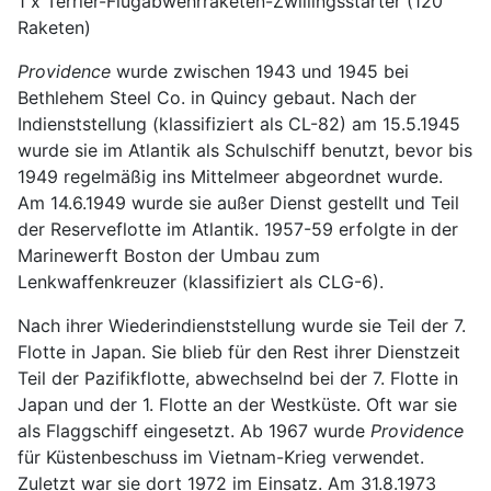
1 x Terrier-Flugabwehrraketen-Zwillingsstarter (120
Raketen)
Providence
wurde zwischen 1943 und 1945 bei
Bethlehem Steel Co. in Quincy gebaut. Nach der
Indienststellung (klassifiziert als CL-82) am 15.5.1945
wurde sie im Atlantik als Schulschiff benutzt, bevor bis
1949 regelmäßig ins Mittelmeer abgeordnet wurde.
Am 14.6.1949 wurde sie außer Dienst gestellt und Teil
der Reserveflotte im Atlantik. 1957-59 erfolgte in der
Marinewerft Boston der Umbau zum
Lenkwaffenkreuzer (klassifiziert als CLG-6).
Nach ihrer Wiederindienststellung wurde sie Teil der 7.
Flotte in Japan. Sie blieb für den Rest ihrer Dienstzeit
Teil der Pazifikflotte, abwechselnd bei der 7. Flotte in
Japan und der 1. Flotte an der Westküste. Oft war sie
als Flaggschiff eingesetzt. Ab 1967 wurde
Providence
für Küstenbeschuss im Vietnam-Krieg verwendet.
Zuletzt war sie dort 1972 im Einsatz. Am 31.8.1973