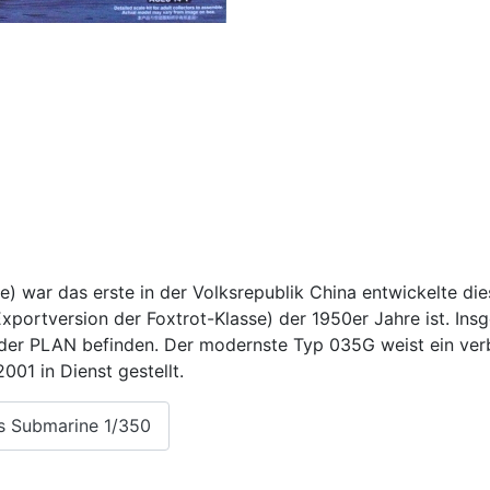
war das erste in der Volksrepublik China entwickelte die
portversion der Foxtrot-Klasse) der 1950er Jahre ist. Ins
 der PLAN befinden. Der modernste Typ 035G weist ein verb
001 in Dienst gestellt.
s Submarine 1/350