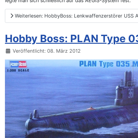
legte man sich schließlich auf das AEGIS-System fest.
Weiterlesen: HobbyBoss: Lenkwaffenzerstörer USS Ar
Hobby Boss: PLAN Type 0
Details
Veröffentlicht: 08. März 2012