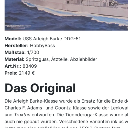
Modell:
USS Arleigh Burke DDG-51
Hersteller:
HobbyBoss
Maßstab:
1/700
Material:
Spritzguss, Ätzteile, Abziehbilder
Art.Nr.:
83409
Preis:
21,49 €
Das Original
Die Arleigh Burke-Klasse wurde als Ersatz für die Ende 
Charles F. Adams- und Coontz-Klasse sowie der Lenkwa
und
Truxtun
entworfen. Die Ticonderoga-Klasse wurde al
auch nie gebaut wurden. Verschiedene Varianten inklusi