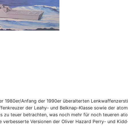
der 1980er/Anfang der 1990er überalterten Lenkwaffenzerstö
ffenkreuzer der Leahy- und Belknap-Klasse sowie der ato
s zu teuer betrachten, was noch mehr für noch teueren a
ve verbesserte Versionen der Oliver Hazard Perry- und Ki