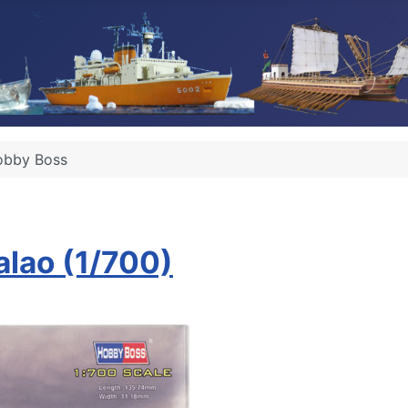
obby Boss
lao (1/700)