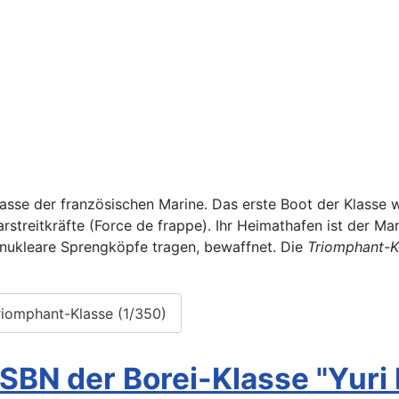
asse der französischen Marine. Das erste Boot der Klasse w
streitkräfte (Force de frappe). Ihr Heimathafen ist der Mar
 nukleare Sprengköpfe tragen, bewaffnet. Die
Triomphant-K
riomphant-Klasse (1/350)
BN der Borei-Klasse "Yuri 