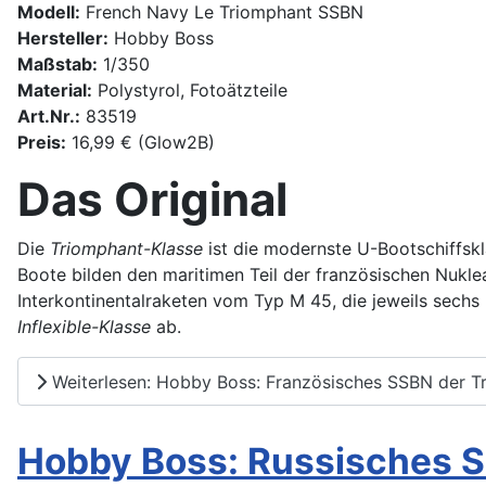
Modell:
French Navy Le Triomphant SSBN
Hersteller:
Hobby Boss
Maßstab:
1/350
Material:
Polystyrol, Fotoätzteile
Art.Nr.:
83519
Preis:
16,99 € (Glow2B)
Das Original
Die
Triomphant-Klasse
ist die modernste U-Bootschiffskl
Boote bilden den maritimen Teil der französischen Nuklear
Interkontinentalraketen vom Typ M 45, die jeweils sechs
Inflexible-Klasse
ab.
Weiterlesen: Hobby Boss: Französisches SSBN der T
Hobby Boss: Russisches SS