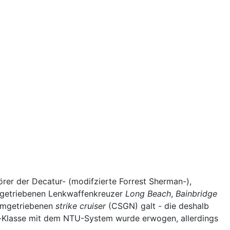
rer der Decatur- (modifzierte Forrest Sherman-),
mgetriebenen Lenkwaffenkreuzer
Long Beach
,
Bainbridge
tomgetriebenen
strike cruiser
(CSGN) galt - die deshalb
dd-Klasse mit dem NTU-System wurde erwogen, allerdings