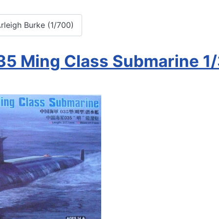
leigh Burke (1/700)
35 Ming Class Submarine 1