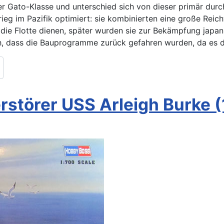
r Gato-Klasse und unterschied sich von dieser primär durc
rieg im Pazifik optimiert: sie kombinierten eine große Rei
r die Flotte dienen, später wurden sie zur Bekämpfung japa
eich, dass die Bauprogramme zurück gefahren wurden, da es
störer USS Arleigh Burke (