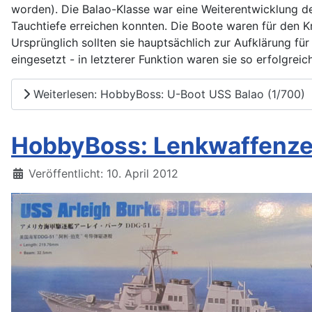
worden). Die Balao-Klasse war eine Weiterentwicklung de
Tauchtiefe erreichen konnten. Die Boote waren für den K
Ursprünglich sollten sie hauptsächlich zur Aufklärung fü
eingesetzt - in letzterer Funktion waren sie so erfolgr
Weiterlesen: HobbyBoss: U-Boot USS Balao (1/700)
HobbyBoss: Lenkwaffenzer
Details
Veröffentlicht: 10. April 2012