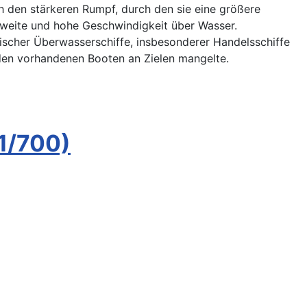
h den stärkeren Rumpf, durch den sie eine größere
chweite und hohe Geschwindigkeit über Wasser.
nischer Überwasserschiffe, insbesonderer Handelsschiffe
 den vorhandenen Booten an Zielen mangelte.
1/700)