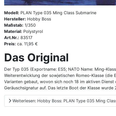
Modell:
PLAN Type 035 Ming Class Submarine
Hersteller:
Hobby Boss
Maßstab:
1/350
Material:
Polystyrol
Art.Nr.:
83517
Preis:
ca. 11,95 €
Das Original
Der Typ 035 (Exportname: ES5; NATO Name: Ming-Klasse) 
Weiterentwicklung der sowjetischen Romeo-Klasse (die Ex
Varianten gebaut, wovon sich noch 18 im aktiven Dienst
Geräuschsignatur auf. Das letzte Boot der Klasse wurde 2
Weiterlesen: Hobby Boss: PLAN Type 035 Ming Clas