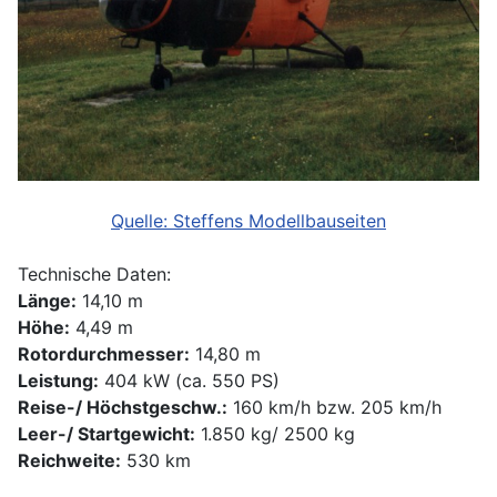
Quelle: Steffens Modellbauseiten
Technische Daten:
Länge:
14,10 m
Höhe:
4,49 m
Rotordurchmesser:
14,80 m
Leistung:
404 kW (ca. 550 PS)
Reise-/ Höchstgeschw.:
160 km/h bzw. 205 km/h
Leer-/ Startgewicht:
1.850 kg/ 2500 kg
Reichweite:
530 km