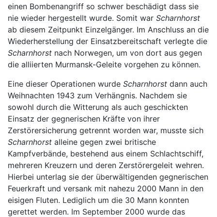
einen Bombenangriff so schwer beschädigt dass sie
nie wieder hergestellt wurde. Somit war
Scharnhorst
ab diesem Zeitpunkt Einzelgänger. Im Anschluss an die
Wiederherstellung der Einsatzbereitschaft verlegte die
Scharnhorst
nach Norwegen, um von dort aus gegen
die alliierten Murmansk-Geleite vorgehen zu können.
Eine dieser Operationen wurde
Scharnhorst
dann auch
Weihnachten 1943 zum Verhängnis. Nachdem sie
sowohl durch die Witterung als auch geschickten
Einsatz der gegnerischen Kräfte von ihrer
Zerstörersicherung getrennt worden war, musste sich
Scharnhorst
alleine gegen zwei britische
Kampfverbände, bestehend aus einem Schlachtschiff,
mehreren Kreuzern und deren Zerstörergeleit wehren.
Hierbei unterlag sie der überwältigenden gegnerischen
Feuerkraft und versank mit nahezu 2000 Mann in den
eisigen Fluten. Lediglich um die 30 Mann konnten
gerettet werden. Im September 2000 wurde das