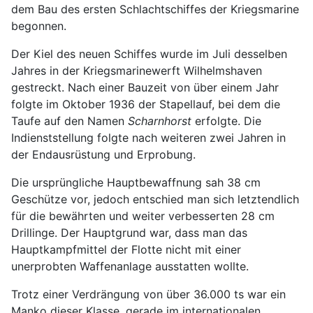
dem Bau des ersten Schlachtschiffes der Kriegsmarine
begonnen.
Der Kiel des neuen Schiffes wurde im Juli desselben
Jahres in der Kriegsmarinewerft Wilhelmshaven
gestreckt. Nach einer Bauzeit von über einem Jahr
folgte im Oktober 1936 der Stapellauf, bei dem die
Taufe auf den Namen
Scharnhorst
erfolgte. Die
Indienststellung folgte nach weiteren zwei Jahren in
der Endausrüstung und Erprobung.
Die ursprüngliche Hauptbewaffnung sah 38 cm
Geschütze vor, jedoch entschied man sich letztendlich
für die bewährten und weiter verbesserten 28 cm
Drillinge. Der Hauptgrund war, dass man das
Hauptkampfmittel der Flotte nicht mit einer
unerprobten Waffenanlage ausstatten wollte.
Trotz einer Verdrängung von über 36.000 ts war ein
Manko dieser Klasse, gerade im internationalen