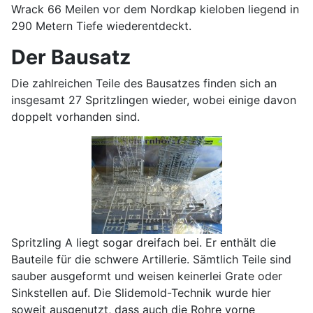
Wrack 66 Meilen vor dem Nordkap kieloben liegend in
290 Metern Tiefe wiederentdeckt.
Der Bausatz
Die zahlreichen Teile des Bausatzes finden sich an
insgesamt 27 Spritzlingen wieder, wobei einige davon
doppelt vorhanden sind.
Spritzling A liegt sogar dreifach bei. Er enthält die
Bauteile für die schwere Artillerie. Sämtlich Teile sind
sauber ausgeformt und weisen keinerlei Grate oder
Sinkstellen auf. Die Slidemold-Technik wurde hier
soweit ausgenutzt, dass auch die Rohre vorne