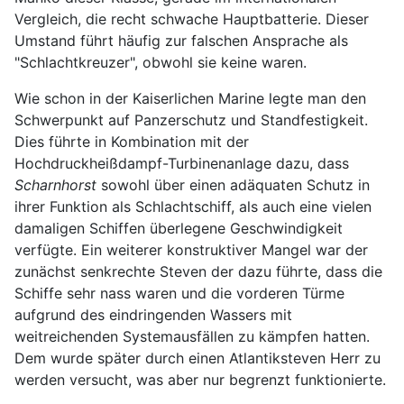
Vergleich, die recht schwache Hauptbatterie. Dieser
Umstand führt häufig zur falschen Ansprache als
"Schlachtkreuzer", obwohl sie keine waren.
Wie schon in der Kaiserlichen Marine legte man den
Schwerpunkt auf Panzerschutz und Standfestigkeit.
Dies führte in Kombination mit der
Hochdruckheißdampf-Turbinenanlage dazu, dass
Scharnhorst
sowohl über einen adäquaten Schutz in
ihrer Funktion als Schlachtschiff, als auch eine vielen
damaligen Schiffen überlegene Geschwindigkeit
verfügte. Ein weiterer konstruktiver Mangel war der
zunächst senkrechte Steven der dazu führte, dass die
Schiffe sehr nass waren und die vorderen Türme
aufgrund des eindringenden Wassers mit
weitreichenden Systemausfällen zu kämpfen hatten.
Dem wurde später durch einen Atlantiksteven Herr zu
werden versucht, was aber nur begrenzt funktionierte.