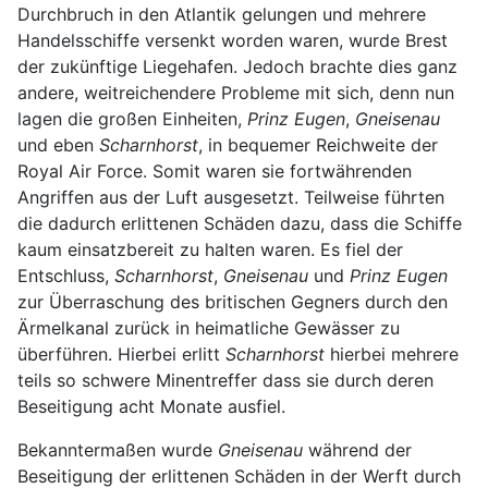
Durchbruch in den Atlantik gelungen und mehrere
Handelsschiffe versenkt worden waren, wurde Brest
der zukünftige Liegehafen. Jedoch brachte dies ganz
andere, weitreichendere Probleme mit sich, denn nun
lagen die großen Einheiten,
Prinz Eugen
,
Gneisenau
und eben
Scharnhorst
, in bequemer Reichweite der
Royal Air Force. Somit waren sie fortwährenden
Angriffen aus der Luft ausgesetzt. Teilweise führten
die dadurch erlittenen Schäden dazu, dass die Schiffe
kaum einsatzbereit zu halten waren. Es fiel der
Entschluss,
Scharnhorst
,
Gneisenau
und
Prinz Eugen
zur Überraschung des britischen Gegners durch den
Ärmelkanal zurück in heimatliche Gewässer zu
überführen. Hierbei erlitt
Scharnhorst
hierbei mehrere
teils so schwere Minentreffer dass sie durch deren
Beseitigung acht Monate ausfiel.
Bekanntermaßen wurde
Gneisenau
während der
Beseitigung der erlittenen Schäden in der Werft durch