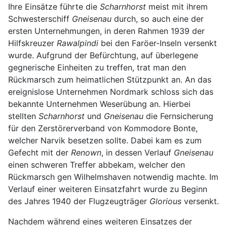
Ihre Einsätze führte die
Scharnhorst
meist mit ihrem
Schwesterschiff
Gneisenau
durch, so auch eine der
ersten Unternehmungen, in deren Rahmen 1939 der
Hilfskreuzer
Rawalpindi
bei den Faröer-Inseln versenkt
wurde. Aufgrund der Befürchtung, auf überlegene
gegnerische Einheiten zu treffen, trat man den
Rückmarsch zum heimatlichen Stützpunkt an. An das
ereignislose Unternehmen Nordmark schloss sich das
bekannte Unternehmen Weserübung an. Hierbei
stellten
Scharnhorst
und
Gneisenau
die Fernsicherung
für den Zerstörerverband von Kommodore Bonte,
welcher Narvik besetzen sollte. Dabei kam es zum
Gefecht mit der
Renown
, in dessen Verlauf
Gneisenau
einen schweren Treffer abbekam, welcher den
Rückmarsch gen Wilhelmshaven notwendig machte. Im
Verlauf einer weiteren Einsatzfahrt wurde zu Beginn
des Jahres 1940 der Flugzeugträger
Glorious
versenkt.
Nachdem während eines weiteren Einsatzes der