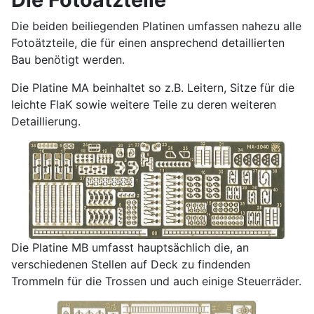
Die beiden beiliegenden Platinen umfassen nahezu alle
Fotoätzteile, die für einen ansprechend detaillierten
Bau benötigt werden.
Die Platine MA beinhaltet so z.B. Leitern, Sitze für die
leichte FlaK sowie weitere Teile zu deren weiteren
Detaillierung.
Die Platine MB umfasst hauptsächlich die, an
verschiedenen Stellen auf Deck zu findenden
Trommeln für die Trossen und auch einige Steuerräder.