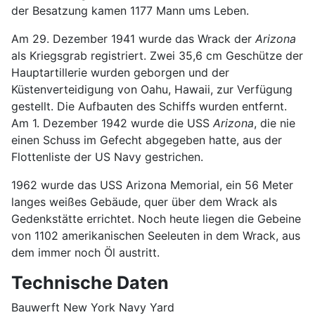
der Besatzung kamen 1177 Mann ums Leben.
Am 29. Dezember 1941 wurde das Wrack der
Arizona
als Kriegsgrab registriert. Zwei 35,6 cm Geschütze der
Hauptartillerie wurden geborgen und der
Küstenverteidigung von Oahu, Hawaii, zur Verfügung
gestellt. Die Aufbauten des Schiffs wurden entfernt.
Am 1. Dezember 1942 wurde die USS
Arizona
, die nie
einen Schuss im Gefecht abgegeben hatte, aus der
Flottenliste der US Navy gestrichen.
1962 wurde das USS Arizona Memorial, ein 56 Meter
langes weißes Gebäude, quer über dem Wrack als
Gedenkstätte errichtet. Noch heute liegen die Gebeine
von 1102 amerikanischen Seeleuten in dem Wrack, aus
dem immer noch Öl austritt.
Technische Daten
Bauwerft New York Navy Yard