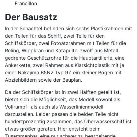
Francillon
Der Bausatz
In der Schachtel befinden sich sechs Plastikrahmen mit
den Teilen für das Schiff, zwei Teile für den
Schiffskörper, zwei Fotoätzrahmen mit Teilen für die
Reling, Wippkran und Katapulte, zwölf aus Metall
gedrehte Geschützrohre für die Hauptartillerie, eine
Ankerkette, zwei Rahmen aus Klarsichtplastik mit je
einer Nakajima B5N2 Typ 97, ein kleiner Bogen mit
Abziehbildern sowie der Bauplan.
Da der Schiffskörper ist in zwei Hälften geteilt ist,
bietet sich die Möglichkeit, das Modell sowohl als
Vollrumpf- als auch als Wasserlinienmodell
darzustellen. Leider passen die beiden Teile nicht
hundertprozentig zusammen, das Überwasserschiff ist
etwas größer geraten. Hier entsteht beim
Zusammenbau eine nur schwer zu bearbeitende