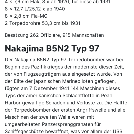
4 x 7,6 cm Flak, 8 x ab 1920, für diese ab 1931
8 x 12,7 L/25,12 x ab 1940
8 x 2,8 cm Fla-MG
2 Torpedorohre 53,3 cm bis 1931
Besatzung 262 Offiziere, 915 Mannschaften
Nakajima B5N2 Typ 97
Der Nakajima B5N2 Typ 97 Torpedobomber war bei
Beginn des Pazifikkrieges der modernste dieser Zeit,
der von Flugzeugträgern aus eingesetzt wurde. Von
der Elite der japanischen Marinepiloten geflogen,
fügten am 7. Dezember 1941 144 Maschinen dieses
Typs der amerikanischen Schlachtflotte in Pearl
Harbor gewaltige Schäden und Verluste zu. Die Hälfte
der Torpedobomber der ersten Angriffswelle und alle
Maschinen der zweiten Welle waren mit
umgearbeiteten Panzersprenggranaten für
Schiffsgeschütze bewaffnet, was vor allem der USS