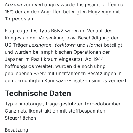
Arizona
zum Verhängnis wurde. Insgesamt griffen nur
15% der an den Angriffen beteiligten Flugzeuge mit
Torpedos an.
Flugzeuge des Typs B5N2 waren im Verlauf des
Krieges an der Versenkung bzw. Beschädigung der
US-Träger
Lexington
,
Yorktown
und
Hornet
beteiligt
und wurden bei amphibischen Operationen der
Japaner im Pazifikraum eingesetzt. Ab 1944
hoffnungslos veraltet, wurden die noch übrig
gebliebenen B5N2 mit unerfahrenen Besatzungen in
den berüchtigten Kamikaze-Einsätzen sinnlos verheizt.
Technische Daten
Typ einmotoriger, trägergestützter Torpedobomber,
Ganzmetallkonstruktion mit stoffbespannten
Steuerflächen
Besatzung