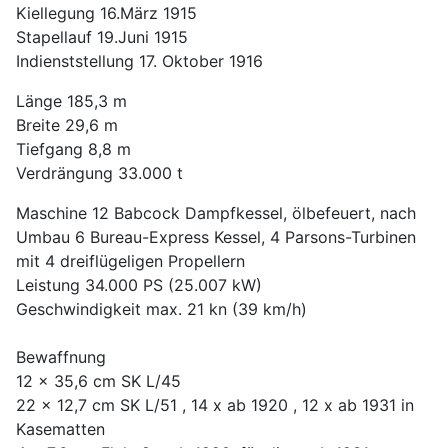
Kiellegung 16.März 1915
Stapellauf 19.Juni 1915
Indienststellung 17. Oktober 1916
Länge 185,3 m
Breite 29,6 m
Tiefgang 8,8 m
Verdrängung 33.000 t
Maschine 12 Babcock Dampfkessel, ölbefeuert, nach
Umbau 6 Bureau-Express Kessel, 4 Parsons-Turbinen
mit 4 dreiflügeligen Propellern
Leistung 34.000 PS (25.007 kW)
Geschwindigkeit max. 21 kn (39 km/h)
Bewaffnung
12 x 35,6 cm SK L/45
22 x 12,7 cm SK L/51 , 14 x ab 1920 , 12 x ab 1931 in
Kasematten