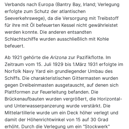
Verbands nach Europa (Bantry Bay, Irland; Verlegung
erfolgte zum Schutz der atlantischen
Seeverkehrswege), da die Versorgung mit Treibstoff
für ihre mit Öl befeuerten Kessel nicht gewährleistet
werden konnte. Die anderen entsandten
Schlachtschiffe wurden ausschließlich mit Kohle
befeuert.
Ab 1921 gehörte die
Arizona
zur Pazifikflotte. Im
Zeitraum vom 15. Juli 1929 bis 1.März 1931 erfolgte im
Norfolk Navy Yard ein grundlegender Umbau des
Schiffs. Die charakteristischen Gittermasten wurden
gegen Dreibeinmasten ausgetauscht, auf denen sich
Plattformen zur Feuerleitung befanden. Die
Brückenaufbauten wurden vergrößert, die Horizontal-
und Unterwasserpanzerung wurde verstärkt. Die
Mittelartillerie wurde um ein Deck höher verlegt und
damit der Höhenrichtwinkel von 15 auf 30 Grad
erhöht. Durch die Verlegung um ein "Stockwerk"