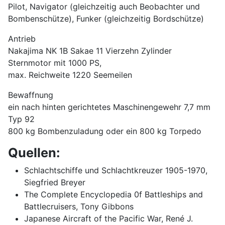
Pilot, Navigator (gleichzeitig auch Beobachter und
Bombenschütze), Funker (gleichzeitig Bordschütze)
Antrieb
Nakajima NK 1B Sakae 11 Vierzehn Zylinder
Sternmotor mit 1000 PS,
max. Reichweite 1220 Seemeilen
Bewaffnung
ein nach hinten gerichtetes Maschinengewehr 7,7 mm
Typ 92
800 kg Bombenzuladung oder ein 800 kg Torpedo
Quellen:
Schlachtschiffe und Schlachtkreuzer 1905-1970,
Siegfried Breyer
The Complete Encyclopedia 0f Battleships and
Battlecruisers, Tony Gibbons
Japanese Aircraft of the Pacific War, René J.