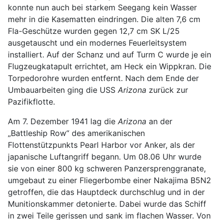
konnte nun auch bei starkem Seegang kein Wasser
mehr in die Kasematten eindringen. Die alten 7,6 cm
Fla-Geschütze wurden gegen 12,7 cm SK L/25
ausgetauscht und ein modernes Feuerleitsystem
installiert. Auf der Schanz und auf Turm C wurde je ein
Flugzeugkatapult errichtet, am Heck ein Wippkran. Die
Torpedorohre wurden entfernt. Nach dem Ende der
Umbauarbeiten ging die USS
Arizona
zurück zur
Pazifikflotte.
Am 7. Dezember 1941 lag die
Arizona
an der
„Battleship Row“ des amerikanischen
Flottenstützpunkts Pearl Harbor vor Anker, als der
japanische Luftangriff begann. Um 08.06 Uhr wurde
sie von einer 800 kg schweren Panzersprenggranate,
umgebaut zu einer Fliegerbombe einer Nakajima B5N2
getroffen, die das Hauptdeck durchschlug und in der
Munitionskammer detonierte. Dabei wurde das Schiff
in zwei Teile gerissen und sank im flachen Wasser. Von