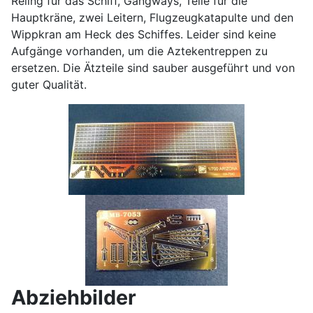
Reling für das Schiff, Gangways, Teile für die
Hauptkräne, zwei Leitern, Flugzeugkatapulte und den
Wippkran am Heck des Schiffes. Leider sind keine
Aufgänge vorhanden, um die Aztekentreppen zu
ersetzen. Die Ätzteile sind sauber ausgeführt und von
guter Qualität.
Abziehbilder