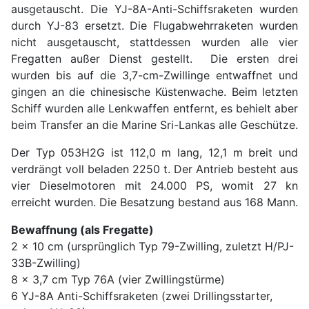
ausgetauscht. Die YJ-8A-Anti-Schiffsraketen wurden
durch YJ-83 ersetzt. Die Flugabwehrraketen wurden
nicht ausgetauscht, stattdessen wurden alle vier
Fregatten außer Dienst gestellt. Die ersten drei
wurden bis auf die 3,7-cm-Zwillinge entwaffnet und
gingen an die chinesische Küstenwache. Beim letzten
Schiff wurden alle Lenkwaffen entfernt, es behielt aber
beim Transfer an die Marine Sri-Lankas alle Geschütze.
Der Typ 053H2G ist 112,0 m lang, 12,1 m breit und
verdrängt voll beladen 2250 t. Der Antrieb besteht aus
vier Dieselmotoren mit 24.000 PS, womit 27 kn
erreicht wurden. Die Besatzung bestand aus 168 Mann.
Bewaffnung (als Fregatte)
2 x 10 cm (ursprünglich Typ 79-Zwilling, zuletzt H/PJ-
33B-Zwilling)
8 x 3,7 cm Typ 76A (vier Zwillingstürme)
6 YJ-8A Anti-Schiffsraketen (zwei Drillingsstarter,