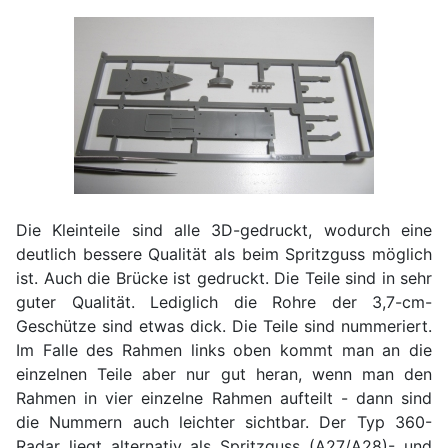
Die Kleinteile sind alle 3D-gedruckt, wodurch eine
deutlich bessere Qualität als beim Spritzguss möglich
ist. Auch die Brücke ist gedruckt. Die Teile sind in sehr
guter Qualität. Lediglich die Rohre der 3,7-cm-
Geschütze sind etwas dick. Die Teile sind nummeriert.
Im Falle des Rahmen links oben kommt man an die
einzelnen Teile aber nur gut heran, wenn man den
Rahmen in vier einzelne Rahmen aufteilt - dann sind
die Nummern auch leichter sichtbar. Der Typ 360-
Radar liegt alternativ als Spritzguss (A27/A28)- und