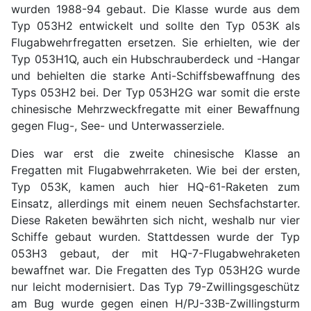
wurden 1988-94 gebaut. Die Klasse wurde aus dem
Typ 053H2 entwickelt und sollte den Typ 053K als
Flugabwehrfregatten ersetzen. Sie erhielten, wie der
Typ 053H1Q, auch ein Hubschrauberdeck und -Hangar
und behielten die starke Anti-Schiffsbewaffnung des
Typs 053H2 bei. Der Typ 053H2G war somit die erste
chinesische Mehrzweckfregatte mit einer Bewaffnung
gegen Flug-, See- und Unterwasserziele.
Dies war erst die zweite chinesische Klasse an
Fregatten mit Flugabwehrraketen. Wie bei der ersten,
Typ 053K, kamen auch hier HQ-61-Raketen zum
Einsatz, allerdings mit einem neuen Sechsfachstarter.
Diese Raketen bewährten sich nicht, weshalb nur vier
Schiffe gebaut wurden. Stattdessen wurde der Typ
053H3 gebaut, der mit HQ-7-Flugabwehraketen
bewaffnet war. Die Fregatten des Typ 053H2G wurde
nur leicht modernisiert. Das Typ 79-Zwillingsgeschütz
am Bug wurde gegen einen H/PJ-33B-Zwillingsturm