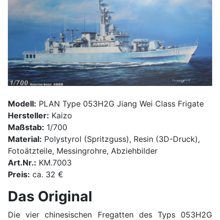
Modell:
PLAN Type 053H2G Jiang Wei Class Frigate
Hersteller:
Kaizo
Maßstab:
1/700
Material:
Polystyrol (Spritzguss), Resin (3D-Druck),
Fotoätzteile, Messingrohre, Abziehbilder
Art.Nr.:
KM.7003
Preis:
ca. 32 €
Das Original
Die vier chinesischen Fregatten des Typs 053H2G