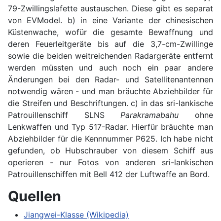
79-Zwillingslafette austauschen. Diese gibt es separat
von EVModel. b) in eine Variante der chinesischen
Küstenwache, wofür die gesamte Bewaffnung und
deren Feuerleitgeräte bis auf die 3,7-cm-Zwillinge
sowie die beiden weitreichenden Radargeräte entfernt
werden müssten und auch noch ein paar andere
Änderungen bei den Radar- und Satellitenantennen
notwendig wären - und man bräuchte Abziehbilder für
die Streifen und Beschriftungen. c) in das sri-lankische
Patrouillenschiff SLNS
Parakramabahu
ohne
Lenkwaffen und Typ 517-Radar. Hierfür bräuchte man
Abziehbilder für die Kennnummer P625. Ich habe nicht
gefunden, ob Hubschrauber von diesem Schiff aus
operieren - nur Fotos von anderen sri-lankischen
Patrouillenschiffen mit Bell 412 der Luftwaffe an Bord.
Quellen
Jiangwei-Klasse (Wikipedia)