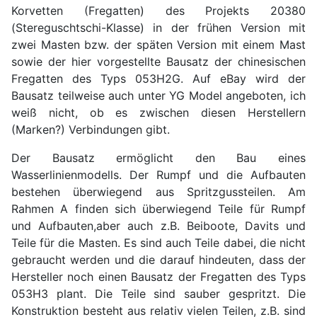
Korvetten (Fregatten) des Projekts 20380
(Stereguschtschi-Klasse) in der frühen Version mit
zwei Masten bzw. der späten Version mit einem Mast
sowie der hier vorgestellte Bausatz der chinesischen
Fregatten des Typs 053H2G. Auf eBay wird der
Bausatz teilweise auch unter YG Model angeboten, ich
weiß nicht, ob es zwischen diesen Herstellern
(Marken?) Verbindungen gibt.
Der Bausatz ermöglicht den Bau eines
Wasserlinienmodells. Der Rumpf und die Aufbauten
bestehen überwiegend aus Spritzgussteilen. Am
Rahmen A finden sich überwiegend Teile für Rumpf
und Aufbauten,aber auch z.B. Beiboote, Davits und
Teile für die Masten. Es sind auch Teile dabei, die nicht
gebraucht werden und die darauf hindeuten, dass der
Hersteller noch einen Bausatz der Fregatten des Typs
053H3 plant. Die Teile sind sauber gespritzt. Die
Konstruktion besteht aus relativ vielen Teilen, z.B. sind