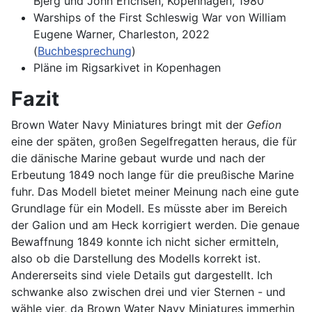
Bjerg und John Erichsen, Kopenhagen, 1980
Warships of the First Schleswig War von William
Eugene Warner, Charleston, 2022
(
Buchbesprechung
)
Pläne im Rigsarkivet in Kopenhagen
Fazit
Brown Water Navy Miniatures bringt mit der
Gefion
eine der späten, großen Segelfregatten heraus, die für
die dänische Marine gebaut wurde und nach der
Erbeutung 1849 noch lange für die preußische Marine
fuhr. Das Modell bietet meiner Meinung nach eine gute
Grundlage für ein Modell. Es müsste aber im Bereich
der Galion und am Heck korrigiert werden. Die genaue
Bewaffnung 1849 konnte ich nicht sicher ermitteln,
also ob die Darstellung des Modells korrekt ist.
Andererseits sind viele Details gut dargestellt. Ich
schwanke also zwischen drei und vier Sternen - und
wähle vier, da Brown Water Navy Miniatures immerhin