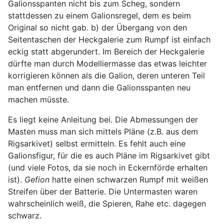
Galionsspanten nicht bis zum Scheg, sondern
stattdessen zu einem Galionsregel, dem es beim
Original so nicht gab. b) der Übergang von den
Seitentaschen der Heckgalerie zum Rumpf ist einfach
eckig statt abgerundert. Im Bereich der Heckgalerie
dürfte man durch Modelliermasse das etwas leichter
korrigieren können als die Galion, deren unteren Teil
man entfernen und dann die Galionsspanten neu
machen müsste.
Es liegt keine Anleitung bei. Die Abmessungen der
Masten muss man sich mittels Pläne (z.B. aus dem
Rigsarkivet) selbst ermitteln. Es fehlt auch eine
Galionsfigur, für die es auch Pläne im Rigsarkivet gibt
(und viele Fotos, da sie noch in Eckernförde erhalten
ist).
Gefion
hatte einen schwarzen Rumpf mit weißen
Streifen über der Batterie. Die Untermasten waren
wahrscheinlich weiß, die Spieren, Rahe etc. dagegen
schwarz.