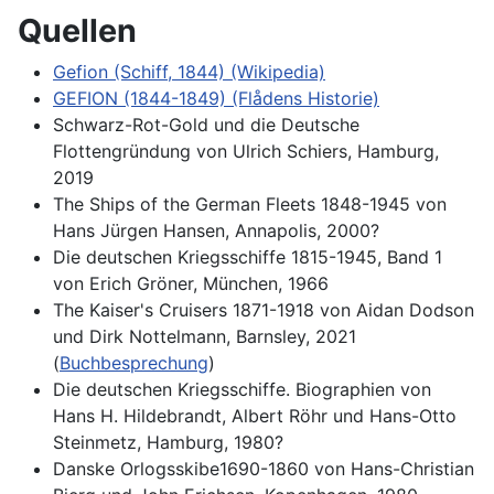
Quellen
Gefion (Schiff, 1844) (Wikipedia)
GEFION (1844-1849) (Flådens Historie)
Schwarz-Rot-Gold und die Deutsche
Flottengründung von Ulrich Schiers, Hamburg,
2019
The Ships of the German Fleets 1848-1945 von
Hans Jürgen Hansen, Annapolis, 2000?
Die deutschen Kriegsschiffe 1815-1945, Band 1
von Erich Gröner, München, 1966
The Kaiser's Cruisers 1871-1918 von Aidan Dodson
und Dirk Nottelmann, Barnsley, 2021
(
Buchbesprechung
)
Die deutschen Kriegsschiffe. Biographien von
Hans H. Hildebrandt, Albert Röhr und Hans-Otto
Steinmetz, Hamburg, 1980?
Danske Orlogsskibe1690-1860 von Hans-Christian