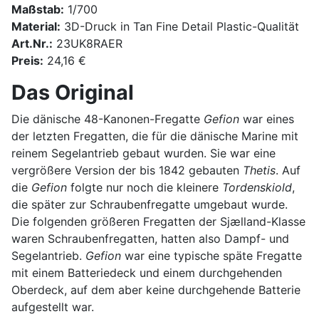
Maßstab:
1/700
Material:
3D-Druck in Tan Fine Detail Plastic-Qualität
Art.Nr.:
23UK8RAER
Preis:
24,16 €
Das Original
Die dänische 48-Kanonen-Fregatte
Gefion
war eines
der letzten Fregatten, die für die dänische Marine mit
reinem Segelantrieb gebaut wurden. Sie war eine
vergrößere Version der bis 1842 gebauten
Thetis
. Auf
die
Gefion
folgte nur noch die kleinere
Tordenskiold
,
die später zur Schraubenfregatte umgebaut wurde.
Die folgenden größeren Fregatten der Sjælland-Klasse
waren Schraubenfregatten, hatten also Dampf- und
Segelantrieb.
Gefion
war eine typische späte Fregatte
mit einem Batteriedeck und einem durchgehenden
Oberdeck, auf dem aber keine durchgehende Batterie
aufgestellt war.