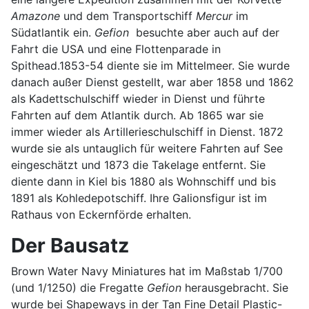
Amazone
und dem Transportschiff
Mercur
im
Südatlantik ein.
Gefion
besuchte aber auch auf der
Fahrt die USA und eine Flottenparade in
Spithead.1853-54 diente sie im Mittelmeer. Sie wurde
danach außer Dienst gestellt, war aber 1858 und 1862
als Kadettschulschiff wieder in Dienst und führte
Fahrten auf dem Atlantik durch. Ab 1865 war sie
immer wieder als Artillerieschulschiff in Dienst. 1872
wurde sie als untauglich für weitere Fahrten auf See
eingeschätzt und 1873 die Takelage entfernt. Sie
diente dann in Kiel bis 1880 als Wohnschiff und bis
1891 als Kohledepotschiff. Ihre Galionsfigur ist im
Rathaus von Eckernförde erhalten.
Der Bausatz
Brown Water Navy Miniatures hat im Maßstab 1/700
(und 1/1250) die Fregatte
Gefion
herausgebracht. Sie
wurde bei Shapeways in der Tan Fine Detail Plastic-