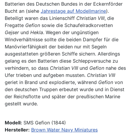
Batterien des Deutschen Bundes in der Eckernförder
Bucht an (siehe
Jahrestage auf Modellmarine
).
Beteiligt waren das Linienschiff
Christian VIII
, die
Fregatte
Gefion
sowie die Schaufelradkorvetten
Gejser
und
Hekla
. Wegen der ungünstigen
Windverhältnisse sollte die beiden Dampfer für die
Manövrierfähigkeit der beiden nur mit Segeln
ausgestatteten größeren Schiffe sichern. Allerdings
gelang es den Batterien diese Schleppversuche zu
verhindern, so dass
Christian VIII
und
Gefion
nahe des
Ufer trieben und aufgeben mussten.
Christian VIII
geriet in Brand und explodierte, während
Gefion
von
den deutschen Truppen erbeutet wurde und in Dienst
der Reichsflotte und später der preußischen Marine
gestellt wurde.
Modell:
SMS Gefion (1844)
Hersteller:
Brown Water Navy Miniatures