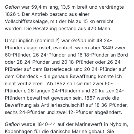
Gefion
war 59,4 m lang, 13,5 m breit und verdrängte
1826 t. Der Antrieb bestand aus einer
Vollschiffstakelage, mit der bis zu 15 kn erreicht
wurden. Die Besatzung bestand aus 420 Mann.
Ursprünglich (nominell?) war
Gefion
mit 48 24-
Pfünder ausgerüstet, eventuell waren aber 1849 zwei
60-Pfünder, 26 24-Pfünder und 16 18-Pfünder an Bord
oder 28 24-Pfünder und 20 18-Pfünder oder 26 24-
Pfünder auf dem Batteriedeck und 20 24-Pfünder auf
dem Oberdeck - die genaue Bewaffnung konnte ich
nicht verifizieren. Ab 1852 soll sie mit zwei 60-
Pfündern, 26 langen 24-Pfündern und 20 kurzen 24-
Pfündern bewaffnet gewesen sein. 1867 wurde die
Bewaffnung als Artillerieschulschiff auf 18 36-Pfünder,
sechs 24-Pfünder und zwei 12-Pfünder abgeändert.
Gefion
wurde 1840-44 auf der Marinewerft in Nyholm,
Kopenhagen für die dänische Marine gebaut. Sie