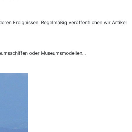
deren Ereignissen. Regelmäßig veröffentlichen wir Artikel
useumsschiffen oder Museumsmodellen...