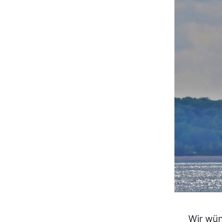
Wir wün