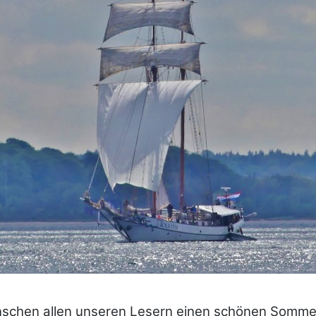
schen allen unseren Lesern einen schönen Somme