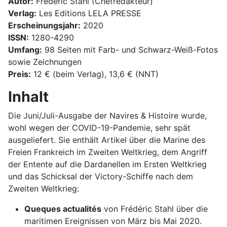
Autor:
Frédéric Stahl (Chefredakteur)
Verlag:
Les Editions LELA PRESSE
Erscheinungsjahr:
2020
ISSN:
1280-4290
Umfang:
98 Seiten mit Farb- und Schwarz-Weiß-Fotos
sowie Zeichnungen
Preis:
12 € (beim Verlag), 13,6 € (NNT)
Inhalt
Die Juni/Juli-Ausgabe der Navires & Histoire wurde,
wohl wegen der COVID-19-Pandemie, sehr spät
ausgeliefert. Sie enthält Artikel über die Marine des
Freien Frankreich im Zweiten Weltkrieg, dem Angriff
der Entente auf die Dardanellen im Ersten Weltkrieg
und das Schicksal der Victory-Schiffe nach dem
Zweiten Weltkrieg:
Queques actualités
von Frédéric Stahl über die
maritimen Ereignissen von März bis Mai 2020.