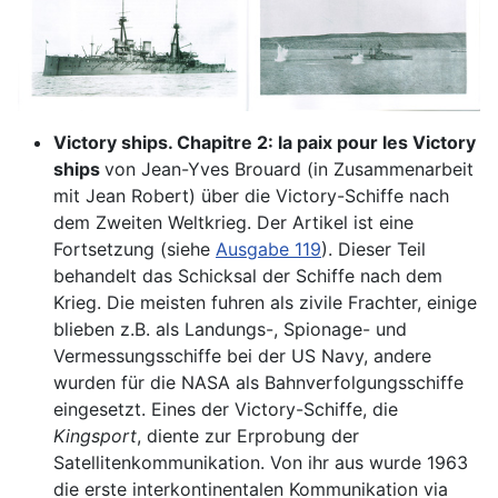
Victory ships. Chapitre 2: la paix pour les Victory
ships
von Jean-Yves Brouard (in Zusammenarbeit
mit Jean Robert) über die Victory-Schiffe nach
dem Zweiten Weltkrieg. Der Artikel ist eine
Fortsetzung (siehe
Ausgabe 119
). Dieser Teil
behandelt das Schicksal der Schiffe nach dem
Krieg. Die meisten fuhren als zivile Frachter, einige
blieben z.B. als Landungs-, Spionage- und
Vermessungsschiffe bei der US Navy, andere
wurden für die NASA als Bahnverfolgungsschiffe
eingesetzt. Eines der Victory-Schiffe, die
Kingsport
, diente zur Erprobung der
Satellitenkommunikation. Von ihr aus wurde 1963
die erste interkontinentalen Kommunikation via