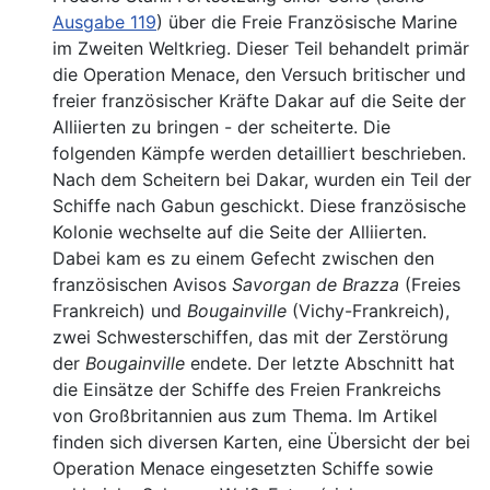
Ausgabe 119
) über die Freie Französische Marine
im Zweiten Weltkrieg. Dieser Teil behandelt primär
die Operation Menace, den Versuch britischer und
freier französischer Kräfte Dakar auf die Seite der
Alliierten zu bringen - der scheiterte. Die
folgenden Kämpfe werden detailliert beschrieben.
Nach dem Scheitern bei Dakar, wurden ein Teil der
Schiffe nach Gabun geschickt. Diese französische
Kolonie wechselte auf die Seite der Alliierten.
Dabei kam es zu einem Gefecht zwischen den
französischen Avisos
Savorgan de Brazza
(Freies
Frankreich) und
Bougainville
(Vichy-Frankreich),
zwei Schwesterschiffen, das mit der Zerstörung
der
Bougainville
endete. Der letzte Abschnitt hat
die Einsätze der Schiffe des Freien Frankreichs
von Großbritannien aus zum Thema. Im Artikel
finden sich diversen Karten, eine Übersicht der bei
Operation Menace eingesetzten Schiffe sowie