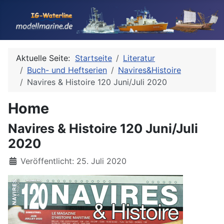
Aktuelle Seite:
Startseite
Literatur
Buch- und Heftserien
Navires&Histoire
Navires & Histoire 120 Juni/Juli 2020
Home
Navires & Histoire 120 Juni/Juli
2020
Details
Veröffentlicht: 25. Juli 2020