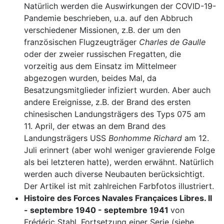
Natürlich werden die Auswirkungen der COVID-19-
Pandemie beschrieben, u.a. auf den Abbruch
verschiedener Missionen, z.B. der um den
französischen Flugzeugträger
Charles de Gaulle
oder der zweier russischen Fregatten, die
vorzeitig aus dem Einsatz im Mittelmeer
abgezogen wurden, beides Mal, da
Besatzungsmitglieder infiziert wurden. Aber auch
andere Ereignisse, z.B. der Brand des ersten
chinesischen Landungsträgers des Typs 075 am
11. April, der etwas an dem Brand des
Landungsträgers USS
Bonhomme Richard
am 12.
Juli erinnert (aber wohl weniger gravierende Folge
als bei letzteren hatte), werden erwähnt. Natürlich
werden auch diverse Neubauten berücksichtigt.
Der Artikel ist mit zahlreichen Farbfotos illustriert.
Histoire des Forces Navales Françaices Libres. II
- septembre 1940 - septembre 1941
von
Frédéric Stahl. Fortsetzung einer Serie (siehe