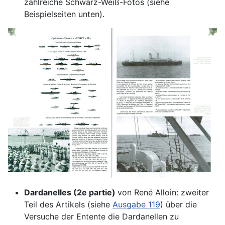
zahlreiche Schwarz-Weiß-Fotos (siehe
Beispielseiten unten).
Dardanelles (2e partie)
von René Alloin: zweiter
Teil des Artikels (siehe
Ausgabe 119
) über die
Versuche der Entente die Dardanellen zu