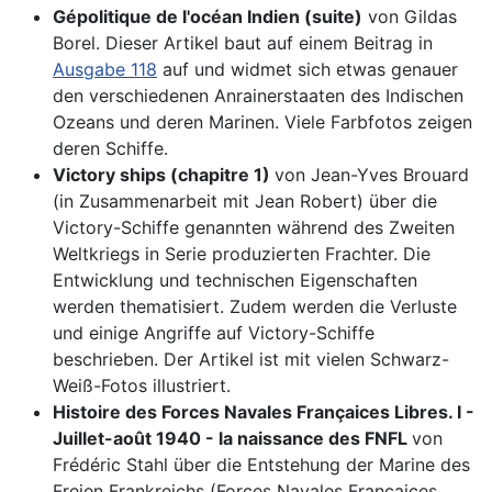
Gépolitique de l'océan Indien (suite)
von Gildas
Borel. Dieser Artikel baut auf einem Beitrag in
Ausgabe 118
auf und widmet sich etwas genauer
den verschiedenen Anrainerstaaten des Indischen
Ozeans und deren Marinen. Viele Farbfotos zeigen
deren Schiffe.
Victory ships (chapitre 1)
von Jean-Yves Brouard
(in Zusammenarbeit mit Jean Robert) über die
Victory-Schiffe genannten während des Zweiten
Weltkriegs in Serie produzierten Frachter. Die
Entwicklung und technischen Eigenschaften
werden thematisiert. Zudem werden die Verluste
und einige Angriffe auf Victory-Schiffe
beschrieben. Der Artikel ist mit vielen Schwarz-
Weiß-Fotos illustriert.
Histoire des Forces Navales Françaices Libres. I -
Juillet-août 1940 - la naissance des FNFL
von
Frédéric Stahl über die Entstehung der Marine des
Freien Frankreichs (Forces Navales Françaices