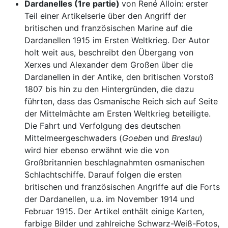
Dardanelles (1re partie)
von René Alloin: erster
Teil einer Artikelserie über den Angriff der
britischen und französischen Marine auf die
Dardanellen 1915 im Ersten Weltkrieg. Der Autor
holt weit aus, beschreibt den Übergang von
Xerxes und Alexander dem Großen über die
Dardanellen in der Antike, den britischen Vorstoß
1807 bis hin zu den Hintergründen, die dazu
führten, dass das Osmanische Reich sich auf Seite
der Mittelmächte am Ersten Weltkrieg beteiligte.
Die Fahrt und Verfolgung des deutschen
Mittelmeergeschwaders (
Goeben
und
Breslau
)
wird hier ebenso erwähnt wie die von
Großbritannien beschlagnahmten osmanischen
Schlachtschiffe. Darauf folgen die ersten
britischen und französischen Angriffe auf die Forts
der Dardanellen, u.a. im November 1914 und
Februar 1915. Der Artikel enthält einige Karten,
farbige Bilder und zahlreiche Schwarz-Weiß-Fotos,