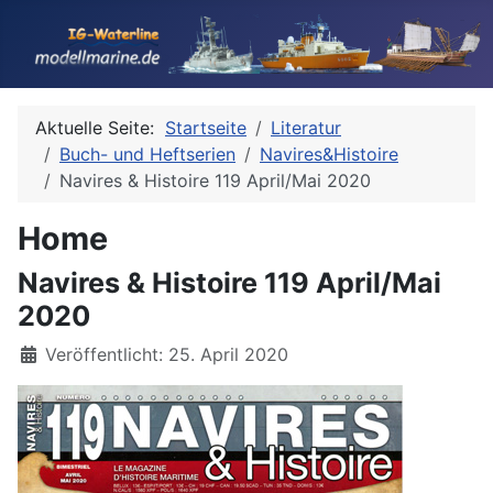
Aktuelle Seite:
Startseite
Literatur
Buch- und Heftserien
Navires&Histoire
Navires & Histoire 119 April/Mai 2020
Home
Navires & Histoire 119 April/Mai
2020
Details
Veröffentlicht: 25. April 2020