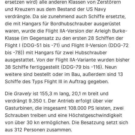
ersetzen wird) alle anderen Klassen von Zerstörern
und Kreuzern aus dem Bestand der US Navy
verdrängte. Da sie zunehmend auch Schiffe ersetzte,
die mit Hangars für Bordhubschrauber ausgerüstet
waren, wurde die Flight IIA-Version der Arleigh Burke-
Klasse (im Gegensatz zu den ersten 28 Schiffen der
Flight I (DDG-51 bis -71) und Flight II-Version (DDG-72
bis -78)) mit Hangars für zwei Hubschrauber
ausgestattet. Von der Flight IIA-Variante wurden bisher
38 Schiffe fertiggestellt (DDG-79 bis -116). Neun
weitere sind bestellt oder im Bau, außerdem sind 13
Schiffe des Typs Flight III in Auftrag gegeben.
Die
Gravely
ist 155,3 m lang, 20,1 m breit und
verdrängt 9.350 t. Der Antrieb erfolgt über vier
Gasturbinen, die insgesamt 108.000 PS leisten, zwei
Schrauben treiben und eine Höchstgeschwindigkeit
von über 30 kn ermöglichen. Die Besatzung setzt sich
aus 312 Personen zusammen.