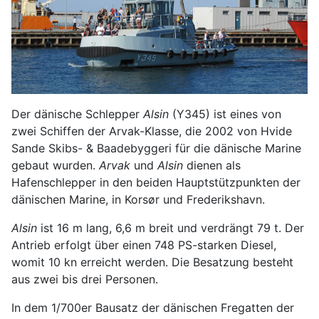
Der dänische Schlepper
Alsin
(Y345) ist eines von
zwei Schiffen der Arvak-Klasse, die 2002 von Hvide
Sande Skibs- & Baadebyggeri für die dänische Marine
gebaut wurden.
Arvak
und
Alsin
dienen als
Hafenschlepper in den beiden Hauptstützpunkten der
dänischen Marine, in Korsør und Frederikshavn.
Alsin
ist 16 m lang, 6,6 m breit und verdrängt 79 t. Der
Antrieb erfolgt über einen 748 PS-starken Diesel,
womit 10 kn erreicht werden. Die Besatzung besteht
aus zwei bis drei Personen.
In dem 1/700er Bausatz der dänischen Fregatten der