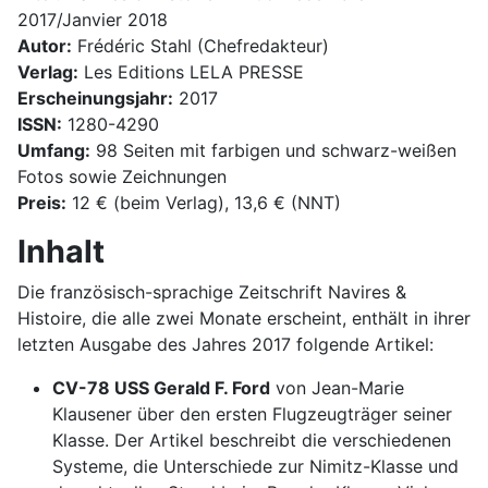
2017/Janvier 2018
Autor:
Frédéric Stahl (Chefredakteur)
Verlag:
Les Editions LELA PRESSE
Erscheinungsjahr:
2017
ISSN:
1280-4290
Umfang:
98 Seiten mit farbigen und schwarz-weißen
Fotos sowie Zeichnungen
Preis:
12 € (beim Verlag), 13,6 € (NNT)
Inhalt
Die französisch-sprachige Zeitschrift Navires &
Histoire, die alle zwei Monate erscheint, enthält in ihrer
letzten Ausgabe des Jahres 2017 folgende Artikel:
CV-78 USS Gerald F. Ford
von Jean-Marie
Klausener über den ersten Flugzeugträger seiner
Klasse. Der Artikel beschreibt die verschiedenen
Systeme, die Unterschiede zur Nimitz-Klasse und