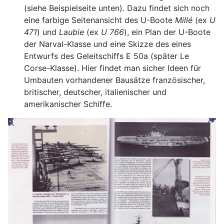
(siehe Beispielseite unten). Dazu findet sich noch
eine farbige Seitenansicht des U-Boote
Millé
(ex
U
471
) und
Laubie
(ex
U 766
), ein Plan der U-Boote
der Narval-Klasse und eine Skizze des eines
Entwurfs des Geleitschiffs E 50a (später Le
Corse-Klasse). Hier findet man sicher Ideen für
Umbauten vorhandener Bausätze französischer,
britischer, deutscher, italienischer und
amerikanischer Schiffe.