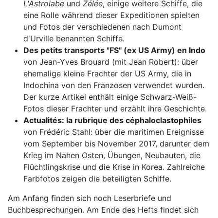
L'Astrolabe
und
Zélée
, einige weitere Schiffe, die
eine Rolle während dieser Expeditionen spielten
und Fotos der verschiedenen nach Dumont
d'Urville benannten Schiffe.
Des petits transports "FS" (ex US Army) en Indo
von Jean-Yves Brouard (mit Jean Robert): über
ehemalige kleine Frachter der US Army, die in
Indochina von den Franzosen verwendet wurden.
Der kurze Artikel enthält einige Schwarz-Weiß-
Fotos dieser Frachter und erzählt ihre Geschichte.
Actualités: la rubrique des céphaloclastophiles
von Frédéric Stahl: über die maritimen Ereignisse
vom September bis November 2017, darunter dem
Krieg im Nahen Osten, Übungen, Neubauten, die
Flüchtlingskrise und die Krise in Korea. Zahlreiche
Farbfotos zeigen die beteiligten Schiffe.
Am Anfang finden sich noch Leserbriefe und
Buchbesprechungen. Am Ende des Hefts findet sich