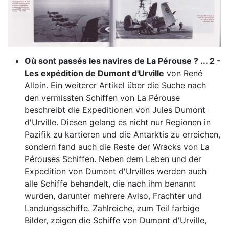
Où sont passés les navires de La Pérouse ? ... 2 -
Les expédition de Dumont d'Urville
von René
Alloin. Ein weiterer Artikel über die Suche nach
den vermissten Schiffen von La Pérouse
beschreibt die Expeditionen von Jules Dumont
d'Urville. Diesen gelang es nicht nur Regionen in
Pazifik zu kartieren und die Antarktis zu erreichen,
sondern fand auch die Reste der Wracks von La
Pérouses Schiffen. Neben dem Leben und der
Expedition von Dumont d'Urvilles werden auch
alle Schiffe behandelt, die nach ihm benannt
wurden, darunter mehrere Aviso, Frachter und
Landungsschiffe. Zahlreiche, zum Teil farbige
Bilder, zeigen die Schiffe von Dumont d'Urville,