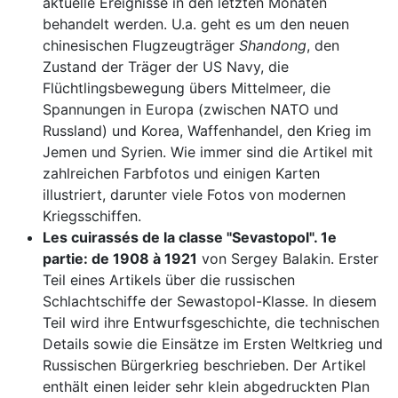
aktuelle Ereignisse in den letzten Monaten
behandelt werden. U.a. geht es um den neuen
chinesischen Flugzeugträger
Shandong
, den
Zustand der Träger der US Navy, die
Flüchtlingsbewegung übers Mittelmeer, die
Spannungen in Europa (zwischen NATO und
Russland) und Korea, Waffenhandel, den Krieg im
Jemen und Syrien. Wie immer sind die Artikel mit
zahlreichen Farbfotos und einigen Karten
illustriert, darunter viele Fotos von modernen
Kriegsschiffen.
Les cuirassés de la classe "Sevastopol". 1e
partie: de 1908 à 1921
von Sergey Balakin. Erster
Teil eines Artikels über die russischen
Schlachtschiffe der Sewastopol-Klasse. In diesem
Teil wird ihre Entwurfsgeschichte, die technischen
Details sowie die Einsätze im Ersten Weltkrieg und
Russischen Bürgerkrieg beschrieben. Der Artikel
enthält einen leider sehr klein abgedruckten Plan