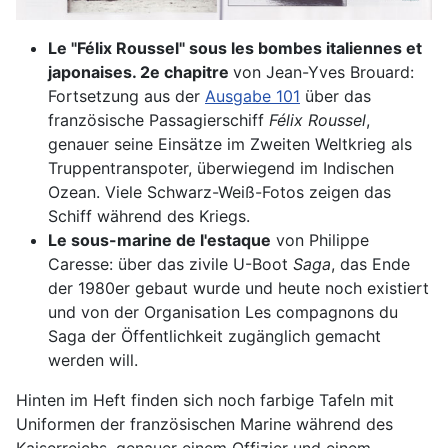
Le "Félix Roussel" sous les bombes italiennes et
japonaises. 2e chapitre
von Jean-Yves Brouard:
Fortsetzung aus der
Ausgabe 101
über das
französische Passagierschiff
Félix Roussel
,
genauer seine Einsätze im Zweiten Weltkrieg als
Truppentranspoter, überwiegend im Indischen
Ozean. Viele Schwarz-Weiß-Fotos zeigen das
Schiff während des Kriegs.
Le sous-marine de l'estaque
von Philippe
Caresse: über das zivile U-Boot
Saga
, das Ende
der 1980er gebaut wurde und heute noch existiert
und von der Organisation Les compagnons du
Saga der Öffentlichkeit zugänglich gemacht
werden will.
Hinten im Heft finden sich noch farbige Tafeln mit
Uniformen der französischen Marine während des