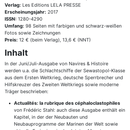
Verlag:
Les Editions LELA PRESSE
Erscheinungsjahr:
2017
ISSN:
1280-4290
Umfang:
98 Seiten mit farbigen und schwarz-weißen
Fotos sowie Zeichnungen
Preis:
12 € (beim Verlag), 13,6 € (NNT)
Inhalt
In der Juni/Juli-Ausgabe von Navires & Histoire
werden u.a. die Schlachtschiffe der Sewastopol-Klasse
aus dem Ersten Weltkrieg, deutsche Sperrbrecher und
Hilfskreuzer des Zweiten Weltkriegs sowie moderne
Träger beschrieben:
Actualités: la rubrique des céphaloclastophiles
von Frédéric Stahl: auch diese Ausgabe enthält ein
Kapitel, in der der Neubauten und
Neubauprogramme der Marinen der Welt sowie