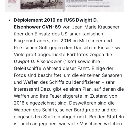
Déploiement 2016 de l'USS Dwight D.
Eisenhower CVN-69
von Jean-Marie Krausener
über den Einsatz des US-amerikanischen
Flugzeugträgers, der 2016 im Mittelmeer und
Persischen Golf gegen den Daesch im Einsatz war.
Viele groß abgedruckte Farbfotos zeigen die
Dwight D. Eisenhower
("Ike") sowie ihre
Geleitschiffe während dieser Fahrt. Einige der
Fotos sind beschriftet, um die einzelnen Sensoren
und Waffen des Schiffs zu identifizieren - sehr
interessant! Dazu gibt es einen Plan, auf denen die
Waffen und ihre Feuerleitgeräte im Zustand von
2016 eingezeichnet sind. Desweiteren sind die
Wappen des Schiffs, seiner Bordgruppe und der
eingesetzten Staffeln abgedruckt. Bei den Staffeln
ist auch angegeben, wie viele Maschinen welchen