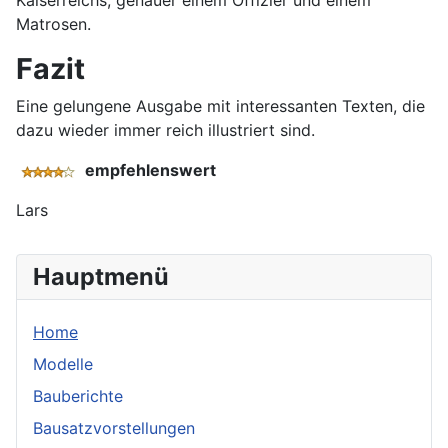
Kaiserreichs, genauer einem Offizier und einem
Matrosen.
Fazit
Eine gelungene Ausgabe mit interessanten Texten, die
dazu wieder immer reich illustriert sind.
empfehlenswert
Lars
Hauptmenü
Home
Modelle
Bauberichte
Bausatzvorstellungen