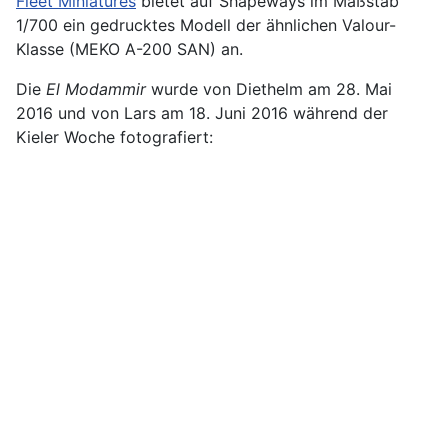
Fleet Miniatures
bietet auf Shapeways im Maßstab
1/700 ein gedrucktes Modell der ähnlichen Valour-
Klasse (MEKO A-200 SAN) an.
Die
El Modammir
wurde von Diethelm am 28. Mai
2016 und von Lars am 18. Juni 2016 während der
Kieler Woche fotografiert: