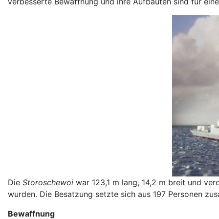
verbesserte Bewaffnung und ihre Aufbauten sind für eine 
Die
Storoschewoi
war 123,1 m lang, 14,2 m breit und ver
wurden. Die Besatzung setzte sich aus 197 Personen zu
Bewaffnung