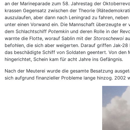
an der Marineparade zum 58. Jahrestag der Oktoberrevolut
krassen Gegensatz zwischen der Theorie (Rätedemokratie)
auszulaufen, aber dann nach Leningrad zu fahren, neben
unter einen Vorwand ein. Die Mannschaft überzeugte er v
dem Schlachtschiff
Potemkin
und deren Rolle in der Revo
warnte die Flotte, worauf Sablin mit der
Storoschewoi
au
befohlen, die sich aber weigerten. Darauf griffen Jak-
das beschädigte Schiff von Soldaten geentert. Von den Me
hingerichtet, Schein kam für acht Jahre ins Gefängnis.
Nach der Meuterei wurde die gesamte Besatzung ausget
sich aufgrund finanzieller Probleme lange hinzog. 2002