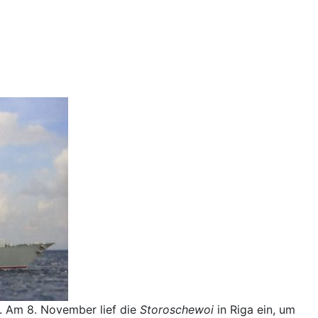
e. Am 8. November lief die
Storoschewoi
in Riga ein, um