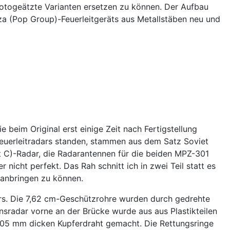
 fotogeätzte Varianten ersetzen zu können. Der Aufbau
za (Pop Group)-Feuerleitgeräts aus Metallstäben neu und
eim Original erst einige Zeit nach Fertigstellung
Feuerleitradars standen, stammen aus dem Satz Soviet
C)-Radar, die Radarantennen für die beiden MPZ-301
nicht perfekt. Das Rah schnitt ich in zwei Teil statt es
 anbringen zu können.
ars. Die 7,62 cm-Geschützrohre wurden durch gedrehte
onsradar vorne an der Brücke wurde aus aus Plastikteilen
0,05 mm dicken Kupferdraht gemacht. Die Rettungsringe