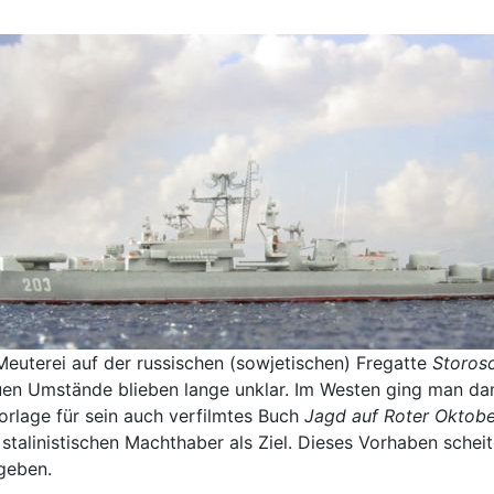
euterei auf der russischen (sowjetischen) Fregatte
Storos
nauen Umstände blieben lange unklar. Im Westen ging man 
orlage für sein auch verfilmtes Buch
Jagd auf Roter Oktobe
stalinistischen Machthaber als Ziel. Dieses Vorhaben schei
geben.