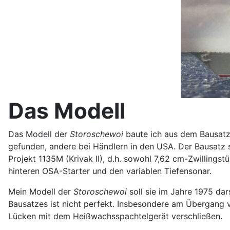
Das Modell
Das Modell der
Storoschewoi
baute ich aus dem Bausatz 
gefunden, andere bei Händlern in den USA. Der Bausatz st
Projekt 1135M (Krivak II), d.h. sowohl 7,62 cm-Zwilling
hinteren OSA-Starter und den variablen Tiefensonar.
Mein Modell der
Storoschewoi
soll sie im Jahre 1975 dar
Bausatzes ist nicht perfekt. Insbesondere am Übergang
Lücken mit dem Heißwachsspachtelgerät verschließen.