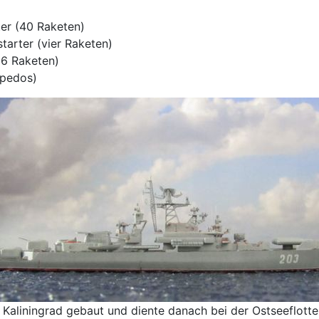
er (40 Raketen)
tarter (vier Raketen)
6 Raketen)
rpedos)
 Kaliningrad gebaut und diente danach bei der Ostseeflott