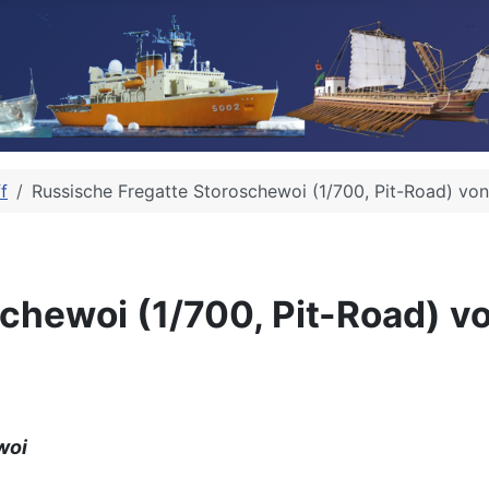
f
Russische Fregatte Storoschewoi (1/700, Pit-Road) von
chewoi (1/700, Pit-Road) vo
woi