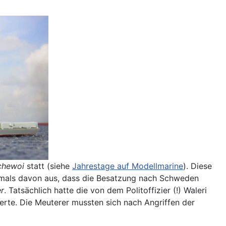
chewoi
statt (siehe
Jahrestage auf Modellmarine
). Diese
damals davon aus, dass die Besatzung nach Schweden
r
. Tatsächlich hatte die von dem Politoffizier (!) Waleri
terte. Die Meuterer mussten sich nach Angriffen der