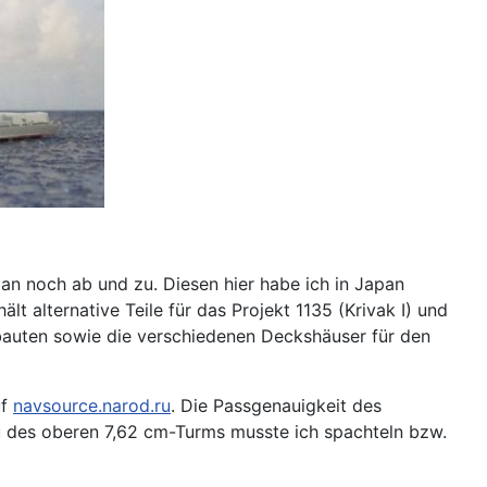
an noch ab und zu. Diesen hier habe ich in Japan
 alternative Teile für das Projekt 1135 (Krivak I) und
rbauten sowie die verschiedenen Deckshäuser für den
uf
navsource.narod.ru
. Die Passgenauigkeit des
 des oberen 7,62 cm-Turms musste ich spachteln bzw.