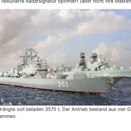
reduzierte Radarsignatur optimiert (aber nicht ihre Masten
drängte voll beladen 3575 t. Der Antrieb bestand aus vier G
sammen.