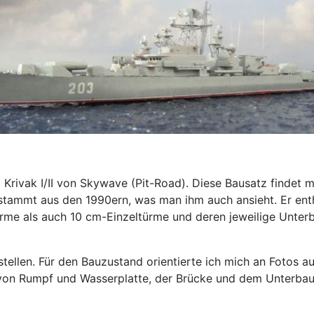
Krivak I/II von Skywave (Pit-Road). Diese Bausatz findet m
ammt aus den 1990ern, was man ihm auch ansieht. Er enthält
stürme als auch 10 cm-Einzeltürme und deren jeweilige Unte
stellen. Für den Bauzustand orientierte ich mich an Fotos a
 von Rumpf und Wasserplatte, der Brücke und dem Unterbau