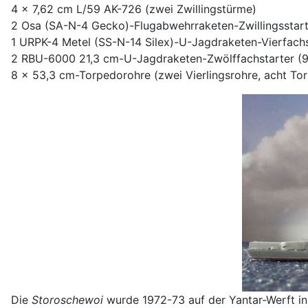
4 x 7,62 cm L/59 AK-726 (zwei Zwillingstürme)
2 Osa (SA-N-4 Gecko)-Flugabwehrraketen-Zwillingsstart
1 URPK-4 Metel (SS-N-14 Silex)-U-Jagdraketen-Vierfachs
2 RBU-6000 21,3 cm-U-Jagdraketen-Zwölffachstarter (9
8 x 53,3 cm-Torpedorohre (zwei Vierlingsrohre, acht To
Die
Storoschewoi
wurde 1972-73 auf der Yantar-Werft in