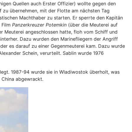
nigen Quellen auch Erster Offizier) wollte gegen den
ff zu übernehmen, mit der Flotte am nächsten Tag
stischen Machthaber zu starten. Er sperrte den Kapitän
s Film
Panzerkreuzer Potemkin
(über die Meuterei auf
der Meuterei angeschlossen hatte, floh vom Schiff und
hinterher. Dazu wurden den Marinefliegern der Angriff
f der es darauf zu einer Gegenmeuterei kam. Dazu wurde
lexander Schein, verurteilt. Sablin wurde 1976
legt. 1987-94 wurde sie in Wladiwostok überholt, was
n China abgewrackt.