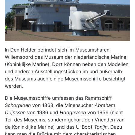
In Den Helder befindet sich im Museumshafen
Willemsoord das Museum der niederländische Marine
(Koninklijke Marine). Dort können neben den Modellen
und anderen Ausstellungsstücken im und außerhalb
des Museums auch einige Museumsschiffe besichtigt
werden.
Die Museumsschiffe umfassen das Rammschiff
Schorpioen
von 1868, die Minensucher
Abraham
Crijnssen
von 1936 und
Hoogeveen
von 1956 (nicht
Teil des Museums, sondern gehört den Vrienden van
de Koninklijke Marine) und das U-Boot
Tonijn
. Dazu
kann man die Brücke mit dem charakteristischen