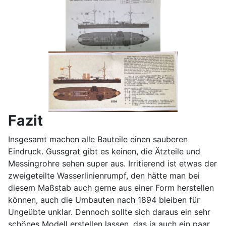
Fazit
Insgesamt machen alle Bauteile einen sauberen
Eindruck. Gussgrat gibt es keinen, die Ätzteile und
Messingrohre sehen super aus. Irritierend ist etwas der
zweigeteilte Wasserlinienrumpf, den hätte man bei
diesem Maßstab auch gerne aus einer Form herstellen
können, auch die Umbauten nach 1894 bleiben für
Ungeübte unklar. Dennoch sollte sich daraus ein sehr
schönes Modell erstellen lassen, das ja auch ein paar