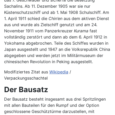
das 7. Geschwader und sicherte die Besetzung
Sachalins. Ab 11. Dezember 1905 war sie nur
Küstenschutzschiff und ab 1. Mai 1908 Schulschiff. Am
1. April 1911 schied die
Chin’en
aus dem aktiven Dienst
aus und wurde als Zielschiff genutzt und am 24.
November 1911 vom Panzerkreuzer
Kurama
fast
vollständig zerstört und dann ab dem 6. April 1912 in
Yokohama abgebrochen. Teile des Schiffes wurden in
Japan ausgestellt und 1947 an die Volksrepublik China
abgegeben und werden jetzt im Militärmuseum der
chinesischen Revolution in Peking ausgestellt.
Modifiziertes Zitat aus
Wikipedia
/
Verpackungsschachtel
Der Bausatz
Der Bausatz besteht insgesamt aus drei Spritzlingen
mit allen Bauteilen für den Rumpf und der Option
geschlossene Geschütztürme darzustellen, mit