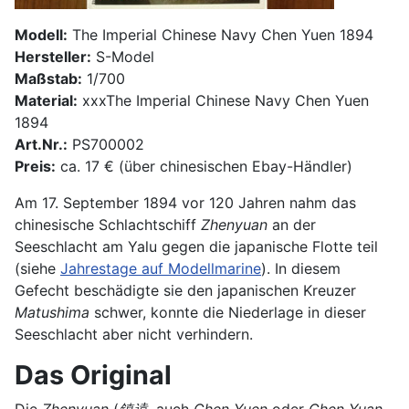
Modell:
The Imperial Chinese Navy Chen Yuen 1894
Hersteller:
S-Model
Maßstab:
1/700
Material:
xxxThe Imperial Chinese Navy Chen Yuen
1894
Art.Nr.:
PS700002
Preis:
ca. 17 € (über chinesischen Ebay-Händler)
Am 17. September 1894 vor 120 Jahren nahm das
chinesische Schlachtschiff
Zhenyuan
an der
Seeschlacht am Yalu gegen die japanische Flotte teil
(siehe
Jahrestage auf Modellmarine
). In diesem
Gefecht beschädigte sie den japanischen Kreuzer
Matushima
schwer, konnte die Niederlage in dieser
Seeschlacht aber nicht verhindern.
Das Original